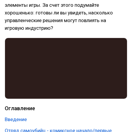
элементы игры. За счет этого подумайте
хорошенько: готовы ли вы увидеть, насколько
управленческие решения могут повлиять на
игровую индустрию?
Оглавление
Введение
Отряд самоубийц - комиксное начало/первые