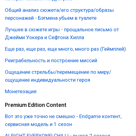
Общий анализ сюжета/его структура/образы
персонажей - Бэтмена убьем в туалете
Лучшее в сюжете игры - прощальное письмо от
Джейми Уокера и Сефтона Хилла
Еще раз, еще раз, еще много, много раз (Геймплей)
Реиграбельность и построение миссий
Ощущение стрельбы/перемещение по миру/
ощущение индивидуальности героя
Монетезация
Premium Edition Content
Вот это уже точно не смешно - Endgame контент,
сервисная модель и 1 сезон
ALRIGHT EVERYONE! CHILL! - выход 2 сезона