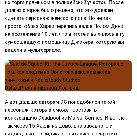
из торта прямиком в полицейский участок. После
долгих споров было решено, что это должен
сделать персонаж женского пола. Но не так
просто: образ Харли переписывался Полом Дини
на протяжении 10 лет, что в итоге и вылилось в ту
сумасшедшую помощницу Джокера, которую вы
видели в мультсериале.
А вот дальше авторам DC понадобился такой
персонаж, который сможет составить
конкуренцию Deadpool из Marvel Comics. И вот лет
так через 15 Харли из довольно забавного и
надоедлевого сайдика попытались превратить