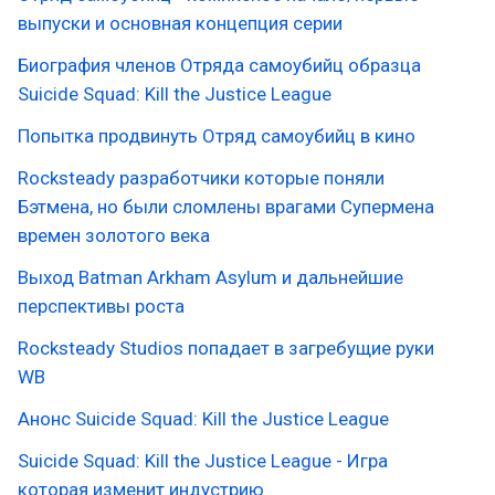
выпуски и основная концепция серии
Биография членов Отряда самоубийц образца
Suicide Squad: Kill the Justice League
Попытка продвинуть Отряд самоубийц в кино
Rocksteady разработчики которые поняли
Бэтмена, но были сломлены врагами Cупермена
времен золотого века
Выход Batman Arkham Asylum и дальнейшие
перспективы роста
Rocksteady Studios попадает в загребущие руки
WB
Анонс Suicide Squad: Kill the Justice League
Suicide Squad: Kill the Justice League - Игра
которая изменит индустрию