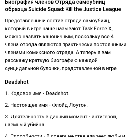
Биография членов Отряда самоубийц
образца Suicide Squad: Kill the Justice League
Представленный состав отряда самоубийц,
который в игре чаще называют Task Force X,
можно назвать каноничным, поскольку все 4
члена отряда являются практически постоянными
членами комиксного отряда. А теперь я вам
расскажу краткую биографию каждой
суицидальной булочки, представленной в игре.
Deadshot
1. Кодовое имя - Deadshot.
2. Настоящее имя - Флойд Лоутон.
3. Деятельность в данный момент - антигерой,
наемный убийца
4. Способности - В совершенстве владеет любым