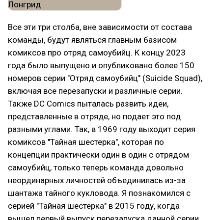
Все эти три столба, вне зависимости от состава
команды, будут являться главным базисом
комиксов про отряд самоубийц. К концу 2023
года было выпущено и опубликовано более 150
номеров серии "Отряд самоубийц" (Suicide Squad),
включая все перезапуски и различные серии.
Также DC Comics пыталась развить идеи,
представленные в отряде, но подает это под
разными углами. Так, в 1969 году выходит серия
комиксов "Тайная шестерка", которая по
концепции практически один в один с отрядом
самоубийц, только теперь команда довольно
неординарных личностей объединилась из-за
шантажа тайного кукловода. Я познакомился с
серией "Тайная шестерка" в 2015 году, когда
вышел первый выпуск перезапуска данной серии.