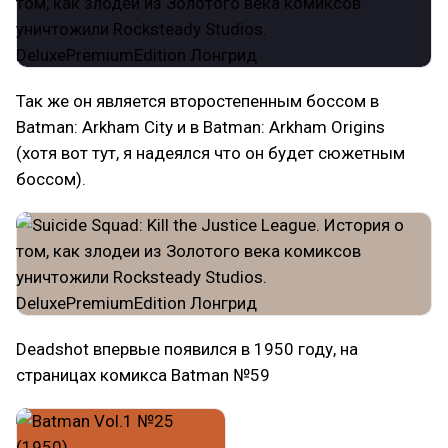
Так же он является второстепенным боссом в
Batman: Arkham City и в Batman: Arkham Origins
(хотя вот тут, я надеялся что он будет сюжетным
боссом).
Deadshot впервые появился в 1950 году, на
страницах комикса Batman №59