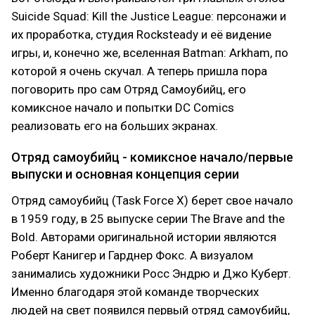
Suicide Squad: Kill the Justice League: персонажи и
их проработка, студия Rocksteady и её видение
игры, и, конечно же, вселенная Batman: Arkham, по
которой я очень скучал. А теперь пришла пора
поговорить про сам Отряд Самоубийц, его
комиксное начало и попытки DC Comics
реализовать его на больших экранах.
Отряд самоубийц - комиксное начало/первые
выпуски и основная концепция серии
Отряд самоубийц (Task Force X) берет свое начало
в 1959 году, в 25 выпуске серии The Brave and the
Bold. Авторами оригинальной истории являются
Роберт Канигер и Гарднер Фокс. А визуалом
занимались художники Росс Эндрю и Джо Куберт.
Именно благодаря этой команде творческих
людей на свет появился первый отряд самоубийц,