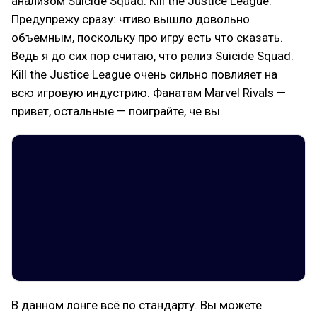
анализом Suicide Squad: Kill the Justice League.
Предупрежу сразу: чтиво вышло довольно
объемным, поскольку про игру есть что сказать.
Ведь я до сих пор считаю, что релиз Suicide Squad:
Kill the Justice League очень сильно повлияет на
всю игровую индустрию. Фанатам Marvel Rivals —
привет, остальные — поиграйте, че вы.
В данном лонге всё по стандарту. Вы можете