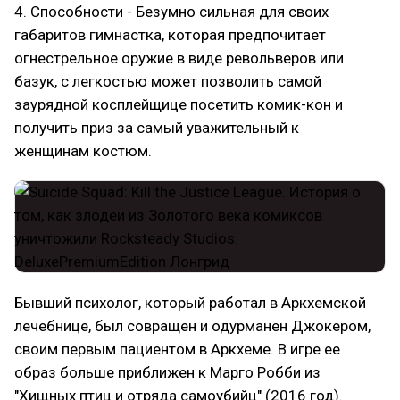
4. Способности - Безумно сильная для своих
габаритов гимнастка, которая предпочитает
огнестрельное оружие в виде револьверов или
базук, с легкостью может позволить самой
заурядной косплейщице посетить комик-кон и
получить приз за самый уважительный к
женщинам костюм.
Бывший психолог, который работал в Аркхемской
лечебнице, был совращен и одурманен Джокером,
своим первым пациентом в Аркхеме. В игре ее
образ больше приближен к Марго Робби из
"Хищных птиц и отряда самоубийц" (2016 год).