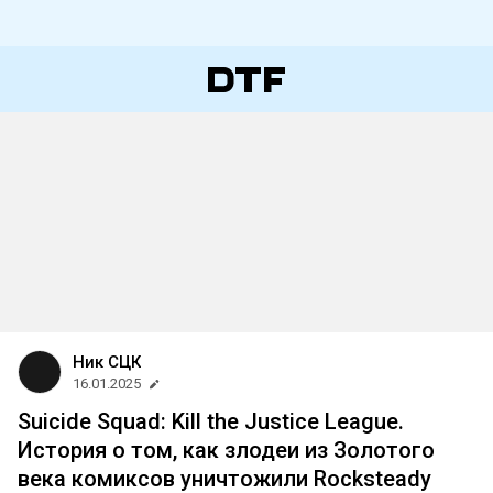
Ник СЦК
16.01.2025
Suicide Squad: Kill the Justice League.
История о том, как злодеи из Золотого
века комиксов уничтожили Rocksteady