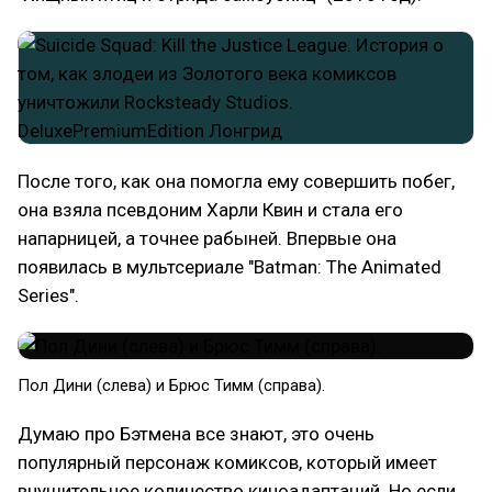
После того, как она помогла ему совершить побег,
она взяла псевдоним Харли Квин и стала его
напарницей, а точнее рабыней. Впервые она
появилась в мультсериале "Batman: The Animated
Series".
Пол Дини (слева) и Брюс Тимм (справа).
Думаю про Бэтмена все знают, это очень
популярный персонаж комиксов, который имеет
внушительное количество киноадаптаций. Но если