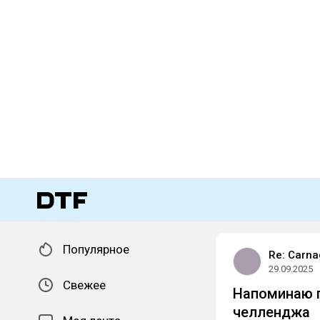
Популярное
Re: Carna
29.09.2025
Свежее
Напоминаю п
челленджа