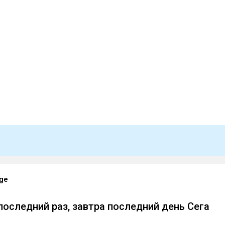
ge
оследний раз, завтра последний день Сега