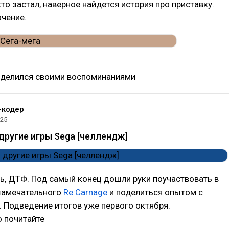
кто застал, наверное найдется история про приставку.
ючение.
делился своими воспоминаниями
-кодер
025
 другие игры Sega [челлендж]
, ДТФ. Под самый конец дошли руки поучаствовать в
замечательного
Re:Carnage
и поделиться опытом с
. Подведение итогов уже первого октября.
 почитайте