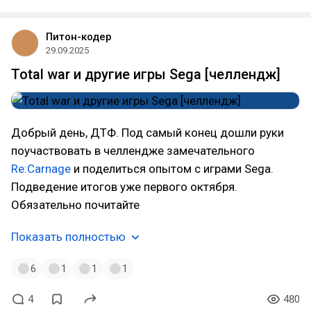
Питон-кодер
29.09.2025
Total war и другие игры Sega [челлендж]
Добрый день, ДТФ. Под самый конец дошли руки
поучаствовать в челлендже замечательного
Re:Carnage
и поделиться опытом с играми Sega.
Подведение итогов уже первого октября.
Обязательно почитайте
Показать полностью
6
1
1
1
4
480