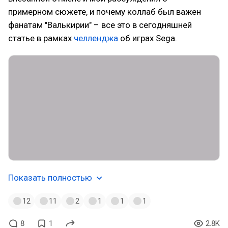
примерном сюжете, и почему коллаб был важен
фанатам "Валькирии" – все это в сегодняшней
статье в рамках
челленджа
об играх Sega.
Показать полностью
12
11
2
1
1
1
8
1
2.8K