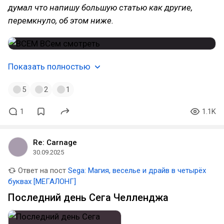
думал что напишу большую статью как другие,
перемкнуло, об этом ниже.
Показать полностью
5
2
1
1
1.1K
Re: Carnage
30.09.2025
Ответ на пост
Sega: Магия, веселье и драйв в четырёх
буквах [МЕГАЛОНГ]
Последний день Сега Челленджа