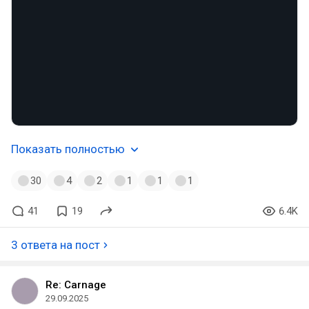
Показать полностью
30
4
2
1
1
1
41
19
6.4K
3 ответа на пост
Re: Carnage
29.09.2025