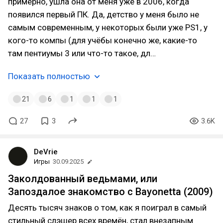
примерно, ушла она от меня уже в 2006, когда
появился первый ПК. Да, детство у меня было не
самым современным, у некоторых были уже PS1, у
кого-то компы (для учёбы конечно же, какие-то
там пентиумы 3 или что-то такое, дл…
Показать полностью
21
6
1
1
1
27
3
3.6K
DeVrie
Игры
30.09.2025
Заколдованный ведьмами, или
Запоздалое знакомство с Bayonetta (2009)
Десять тысяч знаков о том, как я поиграл в самый
стильный слэшер всех времён, стал внезапным