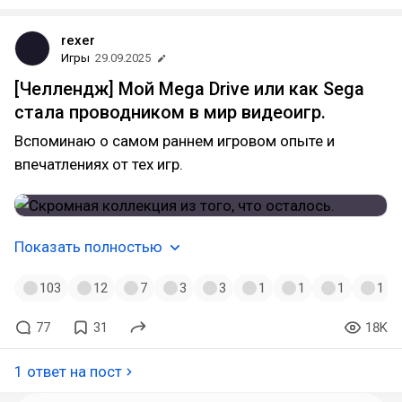
rexer
Игры
29.09.2025
[Челлендж] Мой Mega Drive или как Sega
стала проводником в мир видеоигр.
Вспоминаю о самом раннем игровом опыте и
впечатлениях от тех игр.
Показать полностью
103
12
7
3
3
1
1
1
1
77
31
18K
1 ответ на пост