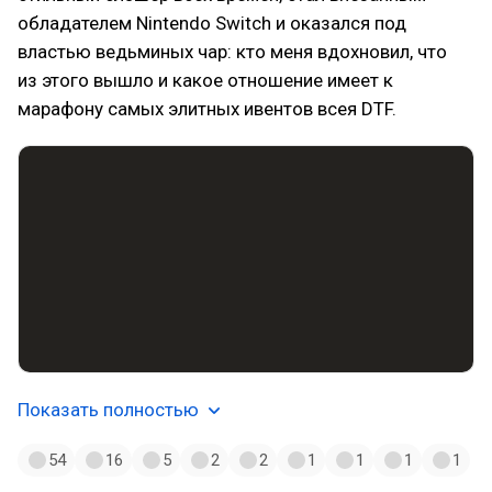
обладателем Nintendo Switch и оказался под
властью ведьминых чар: кто меня вдохновил, что
из этого вышло и какое отношение имеет к
марафону самых элитных ивентов всея DTF.
Показать полностью
54
16
5
2
2
1
1
1
1