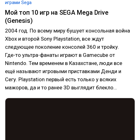
играми Sega
Мой топ 10 игр на SEGA Mega Drive
(Genesis)
2004 год. По всему миру бушует консольная война
Xbox и второй Sony Playstation, все ждут
следующее поколение консолей 360 и тройку.
Где-то ультра-фанаты играют в Gamecube от
Nintendo. Тем временем в Казахстане, люди все
ещё называют игровыми приставками Денди и
Сегу. Playstation первый есть только у всяких
мажоров, да и то ранее 3D выглядит блекло…