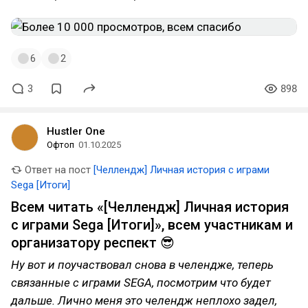
6
2
3
898
Hustler One
Офтоп
01.10.2025
Ответ на пост
[Челлендж] Личная история с играми
Sega [Итоги]
Всем читать «[Челлендж] Личная история
с играми Sega [Итоги]», всем участникам и
организатору респект 😎
Ну вот и поучаствовал снова в челендже, теперь
связанные с играми SEGA, посмотрим что будет
дальше. Лично меня это челендж неплохо задел,