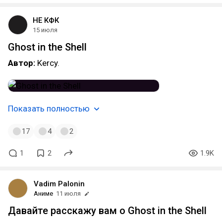
НЕ КФК
15 июля
Ghost in the Shell
Автор:
Kercy.
Показать полностью
17
4
2
1
2
1.9K
Vadim Palonin
Аниме
11 июля
Давайте расскажу вам о Ghost in the Shell