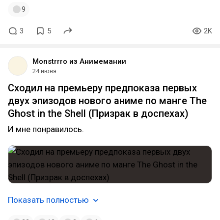
9
3
5
2K
Monstrrro из Анимемании
24 июня
Сходил на премьеру предпоказа первых
двух эпизодов нового аниме по манге The
Ghost in the Shell (Призрак в доспехах)
И мне понравилось.
Показать полностью