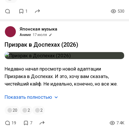
1
530
Японская музыка
Аниме
17 июля
Призрак в Доспехах (2026)
Недавно начал просмотр новой адаптации
Призрака в Доспехах. И это, хочу вам сказать,
чистейший кайф. Не идеально, конечно, но все же.
Показать полностью
20
2
2
19
7
7.4K