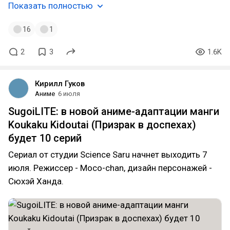
Показать полностью
16
1
2
3
1.6K
Кирилл Гуков
Аниме
6 июля
SugoiLITE: в новой аниме-адаптации манги
Koukaku Kidoutai (Призрак в доспехах)
будет 10 серий
Сериал от студии Science Saru начнет выходить 7
июля. Режиссер - Moco-chan, дизайн персонажей -
Сюхэй Ханда.