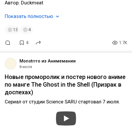
Автор: Duckmeat
Показать полностью
13
4
4
1.7K
Monstrrro из Анимемании
8 июля
Новые проморолик и постер нового аниме
по манге The Ghost in the Shell (Призрак в
доспехах)
Сериал от студии Science SARU стартовал 7 июля.