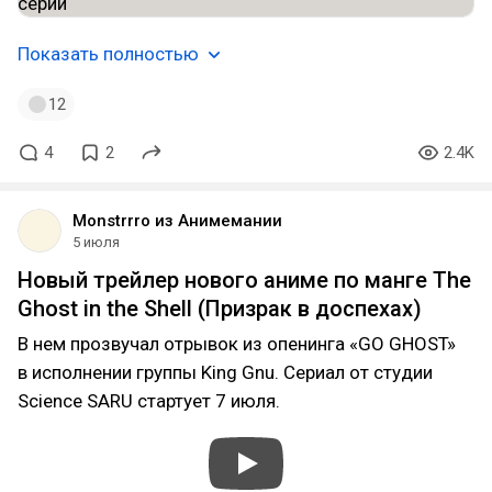
Показать полностью
12
4
2
2.4K
Monstrrro из Анимемании
5 июля
Новый трейлер нового аниме по манге The
Ghost in the Shell (Призрак в доспехах)
В нем прозвучал отрывок из опенинга «GO GHOST»
в исполнении группы King Gnu. Сериал от студии
Science SARU стартует 7 июля.