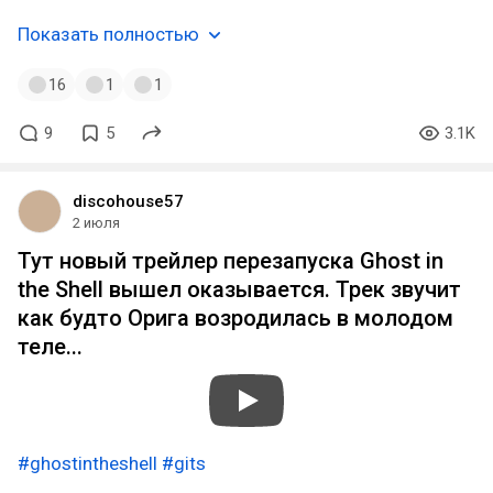
Показать полностью
16
1
1
9
5
3.1K
discohouse57
2 июля
Тут новый трейлер перезапуска Ghost in
the Shell вышел оказывается. Трек звучит
как будто Орига возродилась в молодом
теле...
#ghostintheshell
#gits