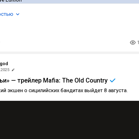
остью
god
.2025
ьи» — трейлер Mafia: The Old
Country
й экшен о сицилийских бандитах выйдет 8 августа.