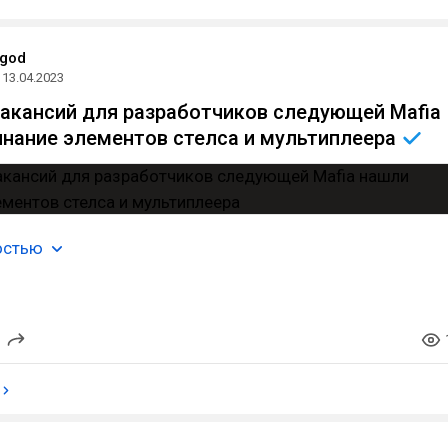
god
13.04.2023
вакансий для разработчиков следующей Mafia
нание элементов стелса и
мультиплеера
остью