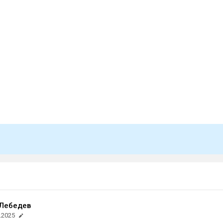
 Лебедев
.2025