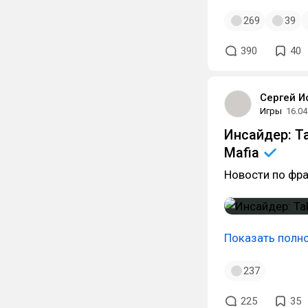
269
39
390
40
Сергей И
Игры
16.04
Инсайдер: T
Mafia
Новости по фра
Показать полн
237
225
35