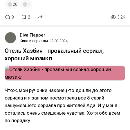
20
1
9
2
3.2K
Diva Flapper
Кино и сериалы
12.02.2024
Отель Хазбин - провальный сериал,
хороший мюзикл
Чтож, мои ручонки наконец-то дошли до этого
сериала и я залпом посмотрела все 8 серий
нашумевшего сериала про жителей Ада. И у меня
остались очень смешаные чувства. Хотя обо всем
по порядку.