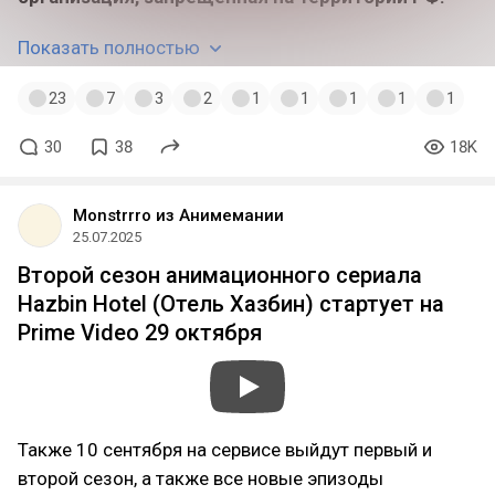
Показать полностью
23
7
3
2
1
1
1
1
1
30
38
18K
Monstrrro из Анимемании
25.07.2025
Второй сезон анимационного сериала
Hazbin Hotel (Отель Хазбин) стартует на
Prime Video 29 октября
Также 10 сентября на сервисе выйдут первый и
второй сезон, а также все новые эпизоды