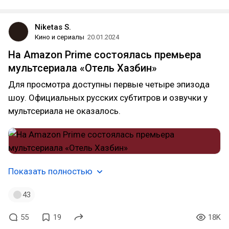
Niketas S.
Кино и сериалы
20.01.2024
На Amazon Prime состоялась премьера
мультсериала «‎Отель Хазбин»
Для просмотра доступны первые четыре эпизода
шоу. Официальных русских субтитров и озвучки у
мультсериала не оказалось.
Показать полностью
43
55
19
18K