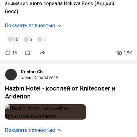
анимационного сериала Helluva Boss (Аццкий
босс).
Показать полностью
10
5
1
16
1.9K
Ruslan Ch.
Косплей
04.04.2025
Hazbin Hotel - косплей от Knitecoser и
Ariderion
Показать полностью