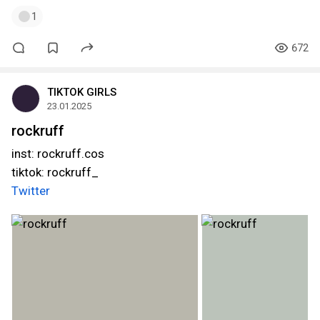
1
672
TIKTOK GIRLS
23.01.2025
rockruff
inst: rockruff.cos
tiktok: rockruff_
Twitter