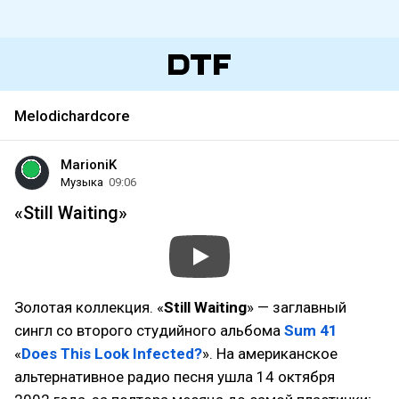
Melodichardcore
MarioniK
Музыка
09:06
«Still Waiting»
Золотая коллекция. «
Still Waiting
» — заглавный
сингл со второго студийного альбома
Sum 41
«
Does This Look Infected?
». На американское
альтернативное радио песня ушла 14 октября