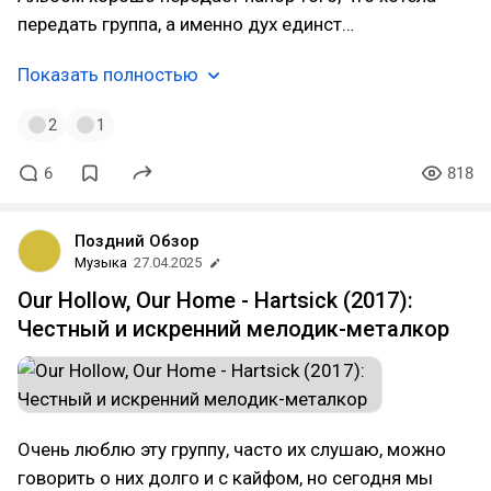
передать группа, а именно дух единст…
Показать полностью
2
1
6
818
Поздний Обзор
Музыка
27.04.2025
Our Hollow, Our Home - Hartsick (2017):
Честный и искренний мелодик-металкор
Очень люблю эту группу, часто их слушаю, можно
говорить о них долго и с кайфом, но сегодня мы