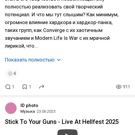
полностью реализовать свой творческий
потенциал. И что мы тут слышим? Как минимум,
огромное влияние хардкора и хардкор-панка,
таких групп, как Converge с их хаотичным
звучанием и Modern Life Is War с их мрачной
лирикой, что…
Показать полностью
4
1
1
911
ID photo
Музыка
23.06.2025
Stick To Your Guns - Live At Hellfest 2025