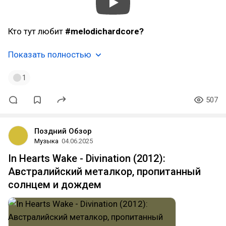
Кто тут любит
#melodichardcore?
Показать полностью
1
507
Поздний Обзор
Музыка
04.06.2025
In Hearts Wake - Divination (2012):
Австралийский металкор, пропитанный
солнцем и дождем