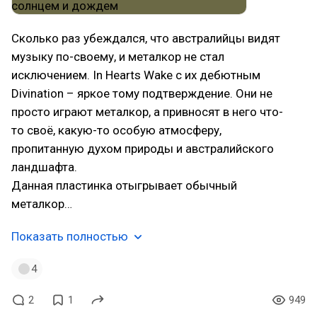
Сколько раз убеждался, что австралийцы видят
музыку по-своему, и металкор не стал
исключением. In Hearts Wake с их дебютным
Divination – яркое тому подтверждение. Они не
просто играют металкор, а привносят в него что-
то своё, какую-то особую атмосферу,
пропитанную духом природы и австралийского
ландшафта.
Данная пластинка отыгрывает обычный
металкор…
Показать полностью
4
2
1
949