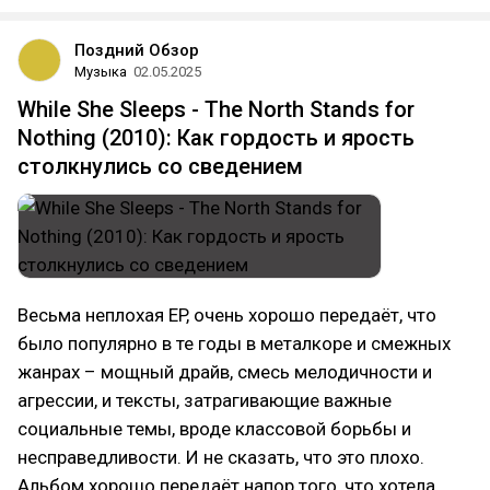
Поздний Обзор
Музыка
02.05.2025
While She Sleeps - The North Stands for
Nothing (2010): Как гордость и ярость
столкнулись со сведением
Весьма неплохая EP, очень хорошо передаёт, что
было популярно в те годы в металкоре и смежных
жанрах – мощный драйв, смесь мелодичности и
агрессии, и тексты, затрагивающие важные
социальные темы, вроде классовой борьбы и
несправедливости. И не сказать, что это плохо.
Альбом хорошо передаёт напор того, что хотела