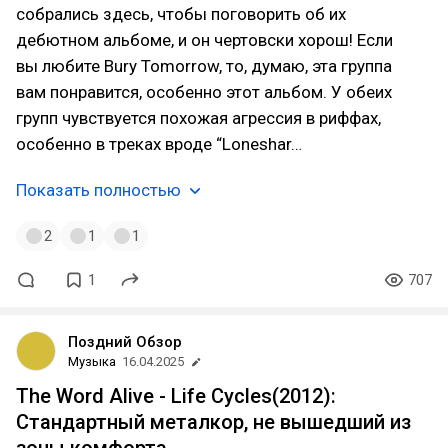
собрались здесь, чтобы поговорить об их
дебютном альбоме, и он чертовски хорош! Если
вы любите Bury Tomorrow, то, думаю, эта группа
вам понравится, особенно этот альбом. У обеих
групп чувствуется похожая агрессия в риффах,
особенно в треках вроде “Loneshar…
Показать полностью
2
1
1
1
707
Поздний Обзор
Музыка
16.04.2025
The Word Alive - Life Cycles(2012):
Стандартный металкор, не вышедший из
зоны комфорта