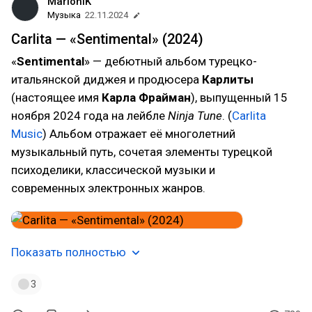
MarioniK
Музыка
22.11.2024
Carlita — «Sentimental» (2024)
«
Sentimental
» — дебютный альбом турецко-
итальянской диджея и продюсера
Карлиты
(настоящее имя
Карла Фрайман
), выпущенный 15
ноября 2024 года на лейбле
Ninja Tune
. (
Carlita
Music
) Альбом отражает её многолетний
музыкальный путь, сочетая элементы турецкой
психоделики, классической музыки и
современных электронных жанров.
Показать полностью
3