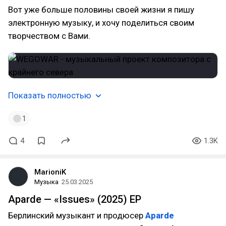
Вот уже больше половины своей жизни я пишу
электронную музыку, и хочу поделиться своим
творчеством с Вами.
Показать полностью
1
4
1.3K
MarioniK
Музыка
25.03.2025
Aparde — «Issues» (2025) EP
Берлинский музыкант и продюсер
Aparde