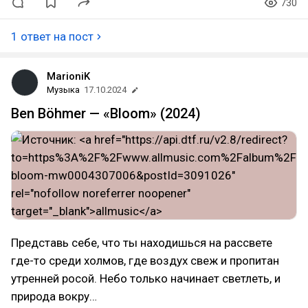
730
1 ответ на пост
MarioniK
Музыка
17.10.2024
Ben Böhmer — «Bloom» (2024)
Представь себе, что ты находишься на рассвете
где-то среди холмов, где воздух свеж и пропитан
утренней росой. Небо только начинает светлеть, и
природа вокру…