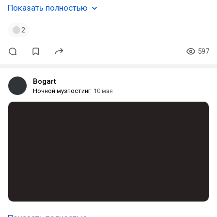
Показать полностью
2
597
Bogart
Ночной музпостинг
10 мая