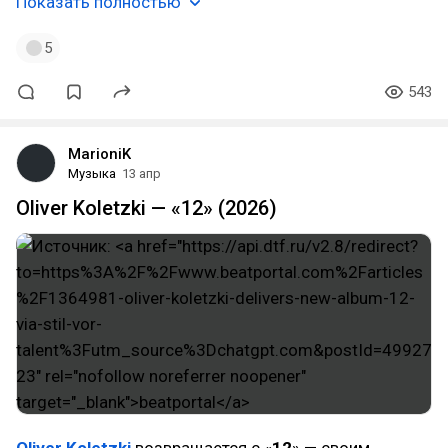
Показать полностью
5
543
MarioniK
Музыка
13 апр
Oliver Koletzki — «12» (2026)