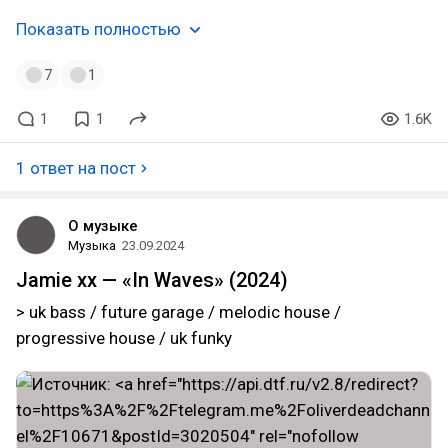
Показать полностью
7
1
1
1
1.6K
1 ответ на пост
О музыке
Музыка
23.09.2024
Jamie xx — «In Waves» (2024)
> uk bass / future garage / melodic house /
progressive house / uk funky