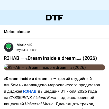
Melodichouse
MarioniK
Музыка
8 авг
R3HAB — «Dream inside a dream…» (2026)
«
Dream inside a dream…
» — третий студийный
альбом нидерландско-марокканского продюсера
и диджея
R3HAB
, вышедший 31 июля 2026 года
на
CYB3RPVNK / Island Berlin
под эксклюзивной
лицензией
Universal Music
. Двенадцать треков,