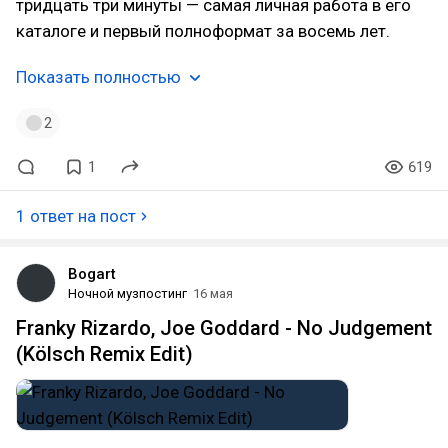
тридцать три минуты — самая личная работа в его
каталоге и первый полноформат за восемь лет.
Показать полностью
2
1
619
1 ответ на пост
Bogart
Ночной музпостинг
16 мая
Franky Rizardo, Joe Goddard - No Judgement
(Kölsch Remix Edit)