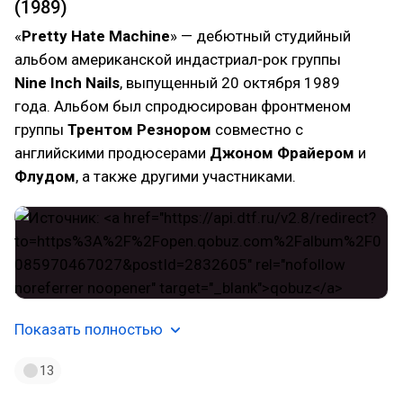
(1989)
«
Pretty Hate Machine
» — дебютный студийный
альбом американской индастриал-рок группы
Nine Inch Nails
, выпущенный 20 октября 1989
года. Альбом был спродюсирован фронтменом
группы
Трентом Резнором
совместно с
английскими продюсерами
Джоном Фрайером
и
Флудом
, а также другими участниками.
Показать полностью
13