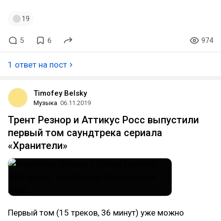
19
5
6
974
1 ответ на пост
Timofey Belsky
Музыка
06.11.2019
Трент Резнор и Аттикус Росс выпустили
первый том саундтрека сериала
«Хранители»
Первый том (15 треков, 36 минут) уже можно