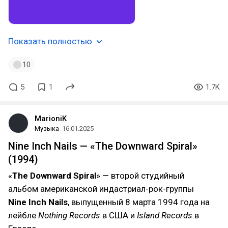
Показать полностью
10
5
1
1.7K
MarioniK
Музыка
16.01.2025
Nine Inch Nails — «The Downward Spiral»
(1994)
«
The Downward Spiral
» — второй студийный
альбом американской индастриал-рок-группы
Nine Inch Nails
, выпущенный 8 марта 1994 года на
лейбле
Nothing Records
в США и
Island Records
в