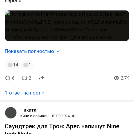
Европе.
Показать полностью
14
1
6
2
2.7K
1 ответ на пост
Никита
Кино и сериалы
10.08.2024
Саундтрек для Трон: Арес напишут Nine