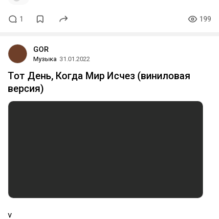
1
199
GOR
Музыка
31.01.2022
Тот День, Когда Мир Исчез (виниловая
версия)
v