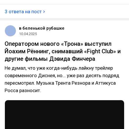
3 ответа на пост
в беленькой рубашке
10.04.2025
Оператором нового «Трона» выступил
Йоахим Рённинг, снимавший «Fight Club» и
другие фильмы Дэвида Финчера
Не думал, что уже когда-нибудь лайкну трейлер
современного Диснея, но… уже раз десять подряд
пересмотрел. Музыка Трента Резнора и Аттикуса
Росса разносит.