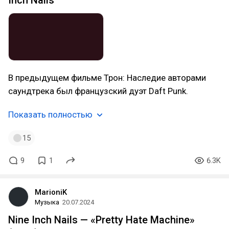
Inch Nails
В предыдущем фильме Трон: Наследие авторами
саундтрека был французский дуэт Daft Punk.
Показать полностью
15
9
1
6.3K
MarioniK
Музыка
20.07.2024
Nine Inch Nails — «Pretty Hate Machine»