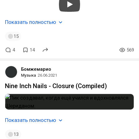
Показать полностью
15
4
14
569
Бомжемарио
Музыка
26.06.2021
Nine Inch Nails - Closure (Compiled)
Показать полностью
13