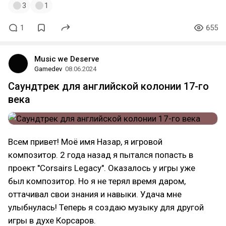
3
1
1
655
Music we Deserve
Gamedev
08.06.2024
Саундтрек для английской колонии 17-го
века
Всем привет! Моё имя Назар, я игровой
композитор. 2 года назад я пытался попасть в
проект "Corsairs Legacy". Оказалось у игры уже
был композитор. Но я не терял время даром,
оттачивал свои знания и навыки. Удача мне
улыбнулась! Теперь я создаю музыку для другой
игры в духе Корсаров.