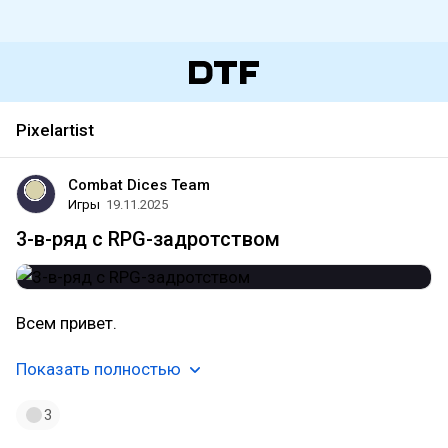
Pixelartist
Combat Dices Team
Игры
19.11.2025
3-в-ряд с RPG-задротством
Всем привет.
Показать полностью
3