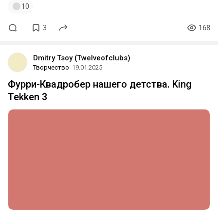
10
3
168
Dmitry Tsoy (Twelveofclubs)
Творчество
19.01.2025
Фурри-Квадробер нашего детства. King
Tekken 3