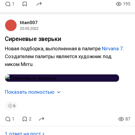
1
195
titan007
20.05.2022
Сиреневые зверьки
Новая подборка, выполненная в палитре
Nirvana 7
.
Создателем палитры является художник под
ником Mirru.
Показать полностью
6
1
2
87
1 ответ на пост