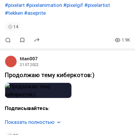
#pixelart
#pixelanimation
#pixelgif
#pixelartist
#tekken
#aseprite
14
1.9K
titan007
21.07.2022
Продолжаю тему киберкотов:)
Подписывайтесь
:
Показать полностью