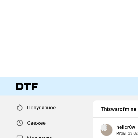
Популярное
Thiswarofmine
Свежее
hellcr0w
Игры
23.02