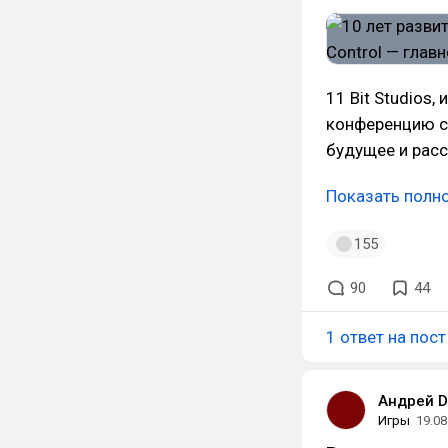
11 Bit Studios,
конференцию с 
будущее и расс
Показать полн
155
90
44
1 ответ на пост
Андрей D
Игры
19.08