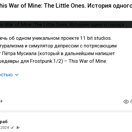
his War of Mine: The Little Ones. История одног
ечь об одном уникальном проекте 11 bit studios.
турализма и симулятор депрессии с потрясающим
т Пётра Мусиала (который в дальнейшем напишет
девры для Frostpunk 1/2) – This War of Mine.
остью
раб
.2024