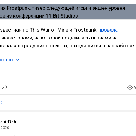
 известная по This War of Mine и Frostpunk,
провела
инвесторами, на которой поделилась планами на
казала о грядущих проектах, находящихся в разработке.
остью
zhi-Dzhi
.2020