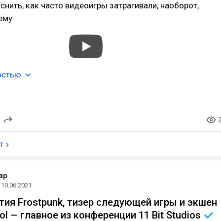
нить, как часто видеоигры затрагивали, наоборот,
ему.
остью
т
ap
10.06.2021
ития Frostpunk, тизер следующей игры и экшен
ol — главное из конференции 11 Bit
Studios