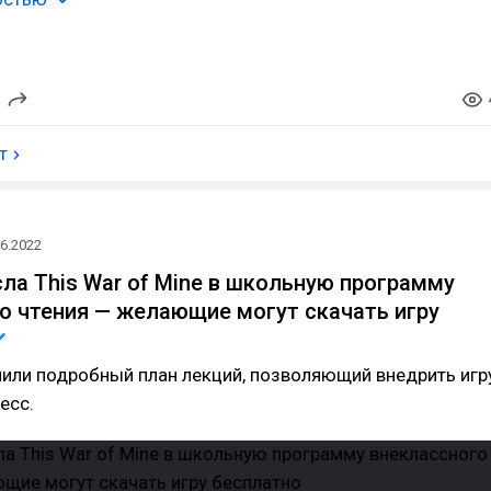
т
06.2022
ла This War of Mine в школьную программу
о чтения — желающие могут скачать игру
чили подробный план лекций, позволяющий внедрить игр
есс.