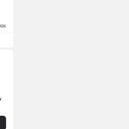
48K
у