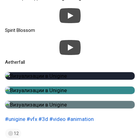
Spirit Blossom
Aetherfall
#unigine
#vfx
#3d
#video
#animation
12