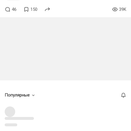
46
150
39K
Популярные