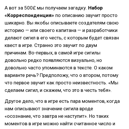
А вот за 500£ мы получаем загадку.
Набор
«Корреспонденция»
по описанию звучит просто
шикарно. Вы якобы описываете создателям свою
историю — или своего капитана — и разработчики
делают сигил в его честь, с которым будет связан
квест в игре. Странно это звучит по двум
причинам. Во-первых, в самой игре сигилы
довольно редко появляются визуально, но
довольно часто упоминаются в тексте. О каком
варианте речь? Предположу, что о втором, потому
что первое звучит как просто неизвестность. «Мы
сделаем сигил, и скажем, что это в честь тебя».
Другое дело, что в игре есть пара моментов, когда
нам описывают значение сигила вроде
«осознание, что завтра не наступит». Но таких
моментов в игре можно найти считанное число и