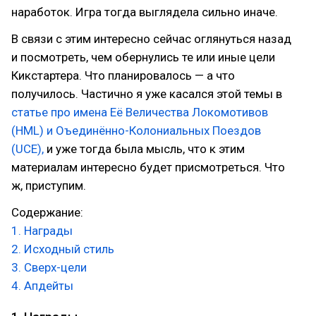
наработок. Игра тогда выглядела сильно иначе.
В связи с этим интересно сейчас оглянуться назад
и посмотреть, чем обернулись те или иные цели
Кикстартера. Что планировалось — а что
получилось. Частично я уже касался этой темы в
статье про имена Её Величества Локомотивов
(HML) и Оъединённо-Колониальных Поездов
(UCE),
и уже тогда была мысль, что к этим
материалам интересно будет присмотреться. Что
ж, приступим.
Содержание:
1. Награды
2. Исходный стиль
3. Сверх-цели
4. Апдейты