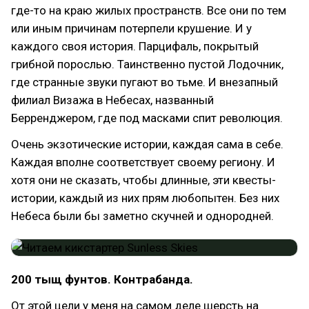
где-то на краю жилых пространств. Все они по тем
или иным причинам потерпели крушение. И у
каждого своя история. Парцифаль, покрытый
грибной порослью. Таинственно пустой Лодочник,
где странные звуки пугают во тьме. И внезапный
филиал Визажа в Небесах, названный
Берренджером, где под масками спит революция.
Очень экзотические истории, каждая сама в себе.
Каждая вполне соответствует своему региону. И
хотя они не сказать, чтобы длинные, эти квесты-
истории, каждый из них прям любопытен. Без них
Небеса были бы заметно скучней и однородней.
200 тыщ фунтов. Контрабанда.
От этой цели у меня на самом деле шерсть на