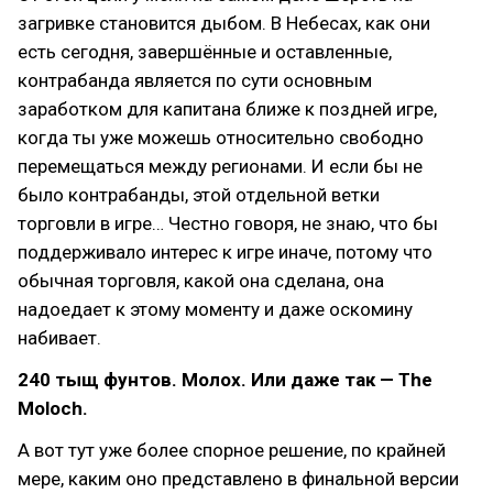
загривке становится дыбом. В Небесах, как они
есть сегодня, завершённые и оставленные,
контрабанда является по сути основным
заработком для капитана ближе к поздней игре,
когда ты уже можешь относительно свободно
перемещаться между регионами. И если бы не
было контрабанды, этой отдельной ветки
торговли в игре… Честно говоря, не знаю, что бы
поддерживало интерес к игре иначе, потому что
обычная торговля, какой она сделана, она
надоедает к этому моменту и даже оскомину
набивает.
240 тыщ фунтов. Молох. Или даже так — The
Moloch.
А вот тут уже более спорное решение, по крайней
мере, каким оно представлено в финальной версии