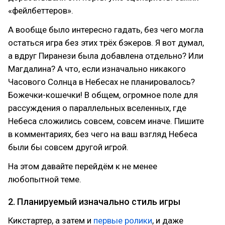
«фейлбеттеров».
А вообще было интересно гадать, без чего могла
остаться игра без этих трёх бэкеров. Я вот думал,
а вдруг Пиранези была добавлена отдельно? Или
Магдалина? А что, если изначально никакого
Часового Солнца в Небесах не планировалось?
Божечки-кошечки! В общем, огромное поле для
рассуждения о параллельных вселенных, где
Небеса сложились совсем, совсем иначе. Пишите
в комментариях, без чего на ваш взгляд Небеса
были бы совсем другой игрой.
На этом давайте перейдём к не менее
любопытной теме.
2. Планируемый изначально стиль игры
Кикстартер, а затем и
первые ролики
, и даже