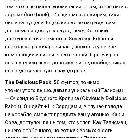
тем, что я не нашёл упоминаний о том, что «книга с
лором» (lore book), обещанная спонсорам, таки
была выпущена. Ещё в качестве награды вам
доставался доступ к саундтреку. Который
доступен сейчас вместе с Sovereign Edition и
несколько разочаровывает, поскольку не все
композиции из игры в него вошли. Я регулярно
слышу ту или иную дорожку в игре, вообще никак
не представленную в саундтреке.
The Delicious Pack
. 50 фунтов, помимо
упомянутого выше, давали уникальный Талисман
— Очевидно Вкусного Кролика (Obviously Delicious
Rabbit). Он даёт +1 к Сердцам и, в случае голода
на корабле, сможет продлить вашу агонию. Как и
Сова, доступен лишь тем, кто успел. Как Талисман,
ничего особенного, но вот как возможность