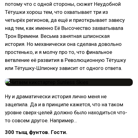
потому что с одной стороны, сюжет Неудобной
Тётушки хорош тем, что охватывает три из
четырёх регионов, да ещё и приоткрывает завесу
над тем, как именно Её Высочество захватывала
Трон Времени. Весьма занятная шпионская
история. Но механически она сделана довольно
простенько, и я молчу про то, что финальное
ветвление её развития в Революционную Тётушку
или Тётушку-Шпионку зависит от одного ответа.
Ну и драматически история лично меня не
зацепила. Да и в принципе кажется, что на таком
уровне сверх-целей должно было находиться что-
то совсем другое. Например…
300 тыщ фунтов. Гости.