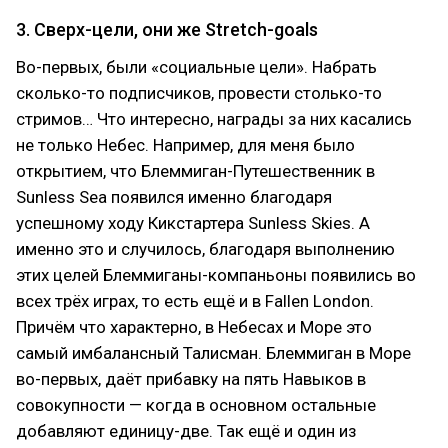
3. Сверх-цели, они же Stretch-goals
Во-первых, были «социальные цели». Набрать
сколько-то подписчиков, провести столько-то
стримов… Что интересно, награды за них касались
не только Небес. Например, для меня было
открытием, что Блеммиган-Путешественник в
Sunless Sea появился именно благодаря
успешному ходу Кикстартера Sunless Skies. А
именно это и случилось, благодаря выполнению
этих целей Блеммиганы-компаньоны появились во
всех трёх играх, то есть ещё и в Fallen London.
Причём что характерно, в Небесах и Море это
самый имбалансный Талисман. Блеммиган в Море
во-первых, даёт прибавку на пять Навыков в
совокупности — когда в основном остальные
добавляют единицу-две. Так ещё и один из