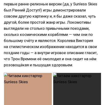
первые ранне-релизные версии (да, у Sunless Skies
был Ранний Доступ!) игры демонстрировали
совсем другую картинку и, я бы даже сказал, чуть
другой, более простой жанр игры. Локомотивы
выглядели не столько привычными поездами,
сколько космическими кораблями — чем они по
большому счёту и являются. Королева Виктория
на стилистическом изображении находится в свои
поздние годы — а внутри-игровое описание гласит,
что Трон Времени её омолодил и она сидит на нём
розовощёкая и пышущая здоровьем.