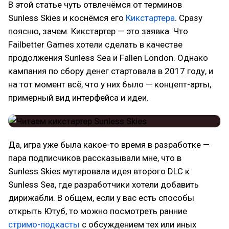
В этой статье чуть отвлечёмся от терминов
Sunless Skies и коснёмся его
Кикстартера
. Сразу
поясню, зачем. Кикстартер — это заявка. Что
Failbetter Games хотели сделать в качестве
продолжения Sunless Sea и Fallen London. Однако
кампания по сбору денег стартовала в 2017 году, и
на тот момент всё, что у них было — концепт-арты,
примерный вид интерфейса и идеи.
Да, игра уже была какое-то время в разработке —
пара подписчиков рассказывали мне, что в
Sunless Skies мутировала идея второго DLC к
Sunless Sea, где разработчики хотели добавить
дирижабли. В общем, если у вас есть способы
открыть Ютуб, то можно посмотреть ранние
стримо-подкасты
с обсуждением тех или иных