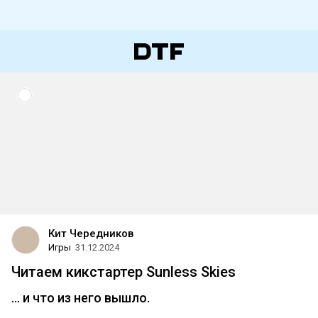
Кит Чередников
Игры
31.12.2024
Читаем кикстартер Sunless Skies
… и что из него вышло.