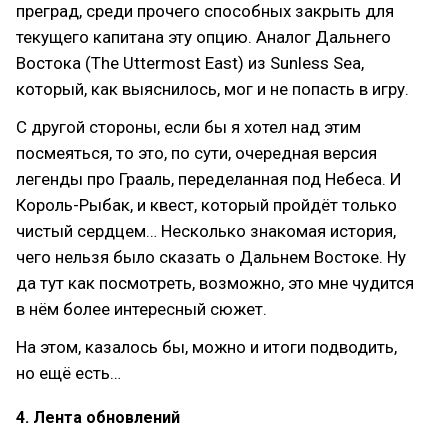
преград, среди прочего способных закрыть для
текущего капитана эту опцию. Аналог Дальнего
Востока (The Uttermost East) из Sunless Sea,
который, как выяснилось, мог и не попасть в игру.
С другой стороны, если бы я хотел над этим
посмеяться, то это, по сути, очередная версия
легенды про Грааль, переделанная под Небеса. И
Король-Рыбак, и квест, который пройдёт только
чистый сердцем… Несколько знакомая история,
чего нельзя было сказать о Дальнем Востоке. Ну
да тут как посмотреть, возможно, это мне чудится
в нём более интересный сюжет.
На этом, казалось бы, можно и итоги подводить,
но ещё есть…
4. Лента обновлений