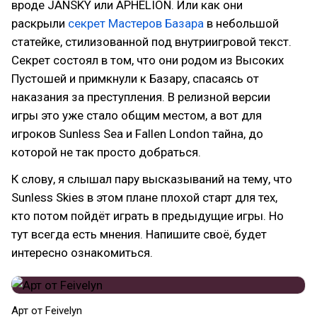
вроде JANSKY или APHELION. Или как они
раскрыли
секрет Мастеров Базара
в небольшой
статейке, стилизованной под внутриигровой текст.
Секрет состоял в том, что они родом из Высоких
Пустошей и примкнули к Базару, спасаясь от
наказания за преступления. В релизной версии
игры это уже стало общим местом, а вот для
игроков Sunless Sea и Fallen London тайна, до
которой не так просто добраться.
К слову, я слышал пару высказываний на тему, что
Sunless Skies в этом плане плохой старт для тех,
кто потом пойдёт играть в предыдущие игры. Но
тут всегда есть мнения. Напишите своё, будет
интересно ознакомиться.
Арт от Feivelyn