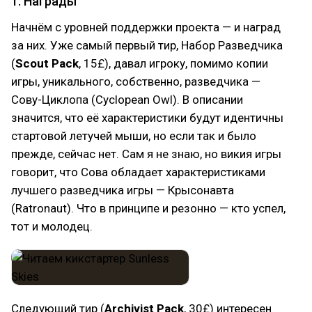
1. Награды
Начнём с уровней поддержки проекта — и наград
за них. Уже самый первый тир, Набор Разведчика
(
Scout Pack
, 15£), давал игроку, помимо копии
игры, уникального, собственно, разведчика —
Сову-Циклопа (Cyclopean Owl). В описании
значится, что её характеристики будут идентичны
стартовой летучей мыши, но если так и было
прежде, сейчас нет. Сам я не знаю, но викия игры
говорит, что Сова обладает характеристиками
лучшего разведчика игры — Крысонавта
(Ratronaut). Что в принципе и резонно — кто успел,
тот и молодец.
Следующий тир (
Archivist Pack
, 30£) интересен