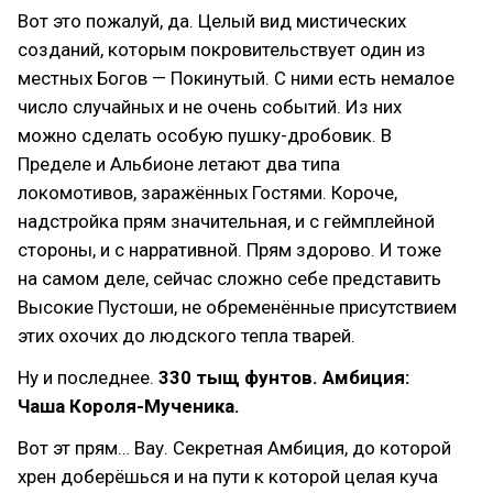
Вот это пожалуй, да. Целый вид мистических
созданий, которым покровительствует один из
местных Богов — Покинутый. С ними есть немалое
число случайных и не очень событий. Из них
можно сделать особую пушку-дробовик. В
Пределе и Альбионе летают два типа
локомотивов, заражённых Гостями. Короче,
надстройка прям значительная, и с геймплейной
стороны, и с нарративной. Прям здорово. И тоже
на самом деле, сейчас сложно себе представить
Высокие Пустоши, не обременённые присутствием
этих охочих до людского тепла тварей.
Ну и последнее.
330 тыщ фунтов. Амбиция:
Чаша Короля-Мученика.
Вот эт прям… Вау. Секретная Амбиция, до которой
хрен доберёшься и на пути к которой целая куча