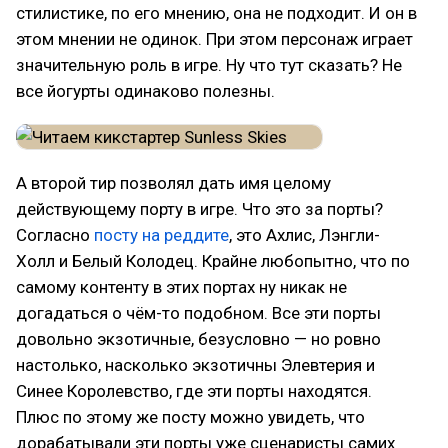
стилистике, по его мнению, она не подходит. И он в
этом мнении не одинок. При этом персонаж играет
значительную роль в игре. Ну что тут сказать? Не
все йогурты одинаково полезны.
А второй тир позволял дать имя целому
действующему порту в игре. Что это за порты?
Согласно
посту на реддите
, это Ахлис, Лэнгли-
Холл и Белый Колодец. Крайне любопытно, что по
самому контенту в этих портах ну никак не
догадаться о чём-то подобном. Все эти порты
довольно экзотичные, безусловно — но ровно
настолько, насколько экзотичны Элевтерия и
Синее Королевство, где эти порты находятся.
Плюс по этому же посту можно увидеть, что
дорабатывали эти порты уже сценаристы самих