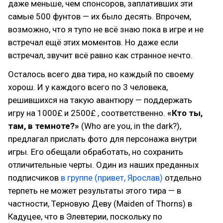
даже меньше, чем спонсоров, заплативших эти
самые 500 фунтов — их было десять. Впрочем,
возможно, что я тупо не всё знаю пока в игре и не
встречал ещё этих моментов. Но даже если
встречал, звучит всё равно как странное нечто.
Осталось всего два тира, но каждый по своему
хорош. И у каждого всего по 3 человека,
решившихся на такую авантюру — поддержать
игру на 1000£ и 2500£ , соответственно.
«Кто ты,
там, в темноте?»
(Who are you, in the dark?),
предлагал прислать фото для персонажа внутри
игры. Его обещали обработать, но сохранить
отличительные черты. Один из наших преданных
подписчиков
в группе (привет, Ярослав)
отдельно
терпеть не может результаты этого тира — в
частности, Терновую Деву (Maiden of Thorns) в
Кадуцее, что в Элевтерии, поскольку по