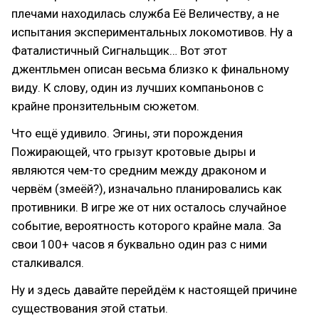
плечами находилась служба Её Величеству, а не
испытания экспериментальных локомотивов. Ну а
Фаталистичный Сигнальщик… Вот этот
джентльмен описан весьма близко к финальному
виду. К слову, один из лучших компаньонов с
крайне пронзительным сюжетом.
Что ещё удивило. Эгины, эти порождения
Пожирающей, что грызут кротовые дыры и
являются чем-то средним между драконом и
червём (змеёй?), изначально планировались как
противники. В игре же от них осталось случайное
событие, вероятность которого крайне мала. За
свои 100+ часов я буквально один раз с ними
сталкивался.
Ну и здесь давайте перейдём к настоящей причине
существования этой статьи.