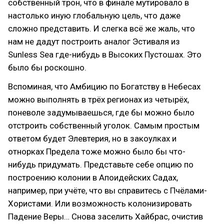
собственный трон, что в финале мутировало в
настолько иную глобальную цель, что даже
сложно представить. И слегка всё же жаль, что
нам не дадут построить аналог Эстиваля из
Sunless Sea где-нибудь в Высоких Пустошах. Это
было бы роскошно.
Вспоминая, что Амбицию по Богатству в Небесах
можно выполнять в трёх регионах из четырёх,
поневоле задумываешься, где бы можно было
отстроить собственный уголок. Самым простым
ответом будет Элевтерия, но в закоулках и
отнорках Предела тоже можно было бы что-
нибудь придумать. Представьте себе опцию по
построению колонии в Апоидейских Садах,
например, при учёте, что вы справитесь с Пчёлами-
Хористами. Или возможность колонизировать
Падение Веры… Снова заселить Хайбрас, очистив