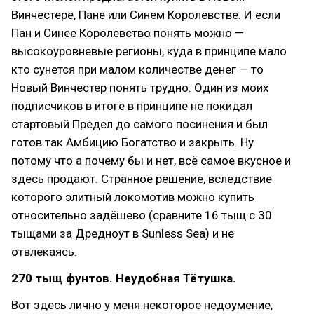
Винчестере, Пане или Синем Королевстве. И если
Пан и Синее Королевство понять можно —
высокоуровневые регионы, куда в принципе мало
кто сунется при малом количестве денег — то
Новый Винчестер понять трудно. Один из моих
подписчиков в итоге в принципе не покидал
стартовый Предел до самого посинения и был
готов так Амбицию Богатство и закрыть. Ну
потому что а почему бы и нет, всё самое вкусное и
здесь продают. Странное решение, вследствие
которого элитный локомотив можно купить
относительно задёшево (сравните 16 тыщ с 30
тыщами за Дредноут в Sunless Sea) и не
отвлекаясь.
270 тыщ фунтов. Неудобная Тётушка.
Вот здесь лично у меня некоторое недоумение,