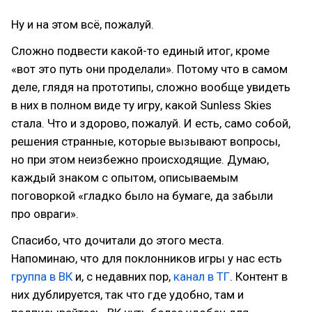
Ну и на этом всё, пожалуй.
Сложно подвести какой-то единый итог, кроме
«вот это путь они проделали». Потому что в самом
деле, глядя на прототипы, сложно вообще увидеть
в них в полном виде ту игру, какой Sunless Skies
стала. Что и здорово, пожалуй. И есть, само собой,
решения странные, которые вызывают вопросы,
но при этом неизбежно происходящие. Думаю,
каждый знаком с опытом, описываемым
поговоркой «гладко было на бумаге, да забыли
про овраги».
Спасибо, что дочитали до этого места.
Напоминаю, что для поклонников игры у нас есть
группа в ВК
и, с недавних пор,
канал в ТГ
. Контент в
них дублируется, так что где удобно, там и