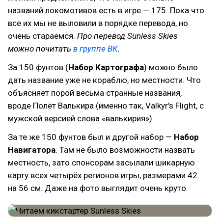
названий локомотивов есть в игре — 175. Пока что
все их мы не выловили в порядке перевода, но
очень стараемся.
Про перевод Sunless Skies
можно почитать
в группе ВК
.
За 150 фунтов (
Набор Картографа
) можно было
дать название уже не кораблю, но местности. Что
объясняет порой весьма странные названия,
вроде Полёт Валькира (именно так, Valkyr's Flight, с
мужской версией слова «валькирия»).
За те же 150 фунтов был и другой набор —
Набор
Навигатора
. Там не было возможности назвать
местность, зато спонсорам засылали шикарную
карту всех четырёх регионов игры, размерами 42
на 56 см. Даже на фото выглядит очень круто.