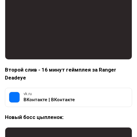
Второй слив - 16 минут геймплея за Ranger
Deadeye
vk.ru
ВКонтакте | ВКонтакте
Новый босс цыпленок: