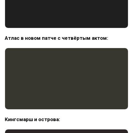
Атлас в новом патче с четвёртым актом:
Кингсмарш и острова: