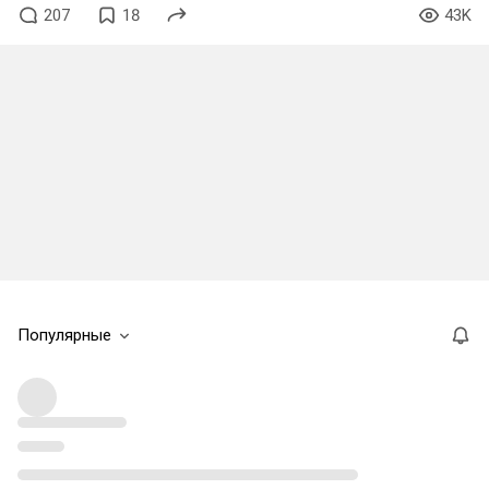
207
18
43K
Популярные