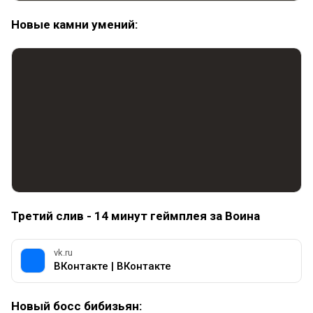
Новые камни умений:
Третий слив - 14 минут геймплея за Воина
vk.ru
ВКонтакте | ВКонтакте
Новый босс бибизьян: