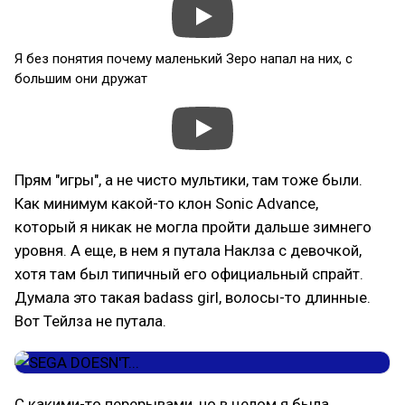
Я без понятия почему маленький Зеро напал на них, с
большим они дружат
Прям "игры", а не чисто мультики, там тоже были.
Как минимум какой-то клон Sonic Advance,
который я никак не могла пройти дальше зимнего
уровня. А еще, в нем я путала Наклза с девочкой,
хотя там был типичный его официальный спрайт.
Думала это такая badass girl, волосы-то длинные.
Вот Тейлза не путала.
С какими-то перерывами, но в целом я была