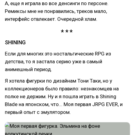
А, еще я играла во все денсинги по персоне.
Ремиксы мне не понравились, треков мало,
интерфейс отвлекает. Очередной хлам.
SHINING
Если для многих это ностальгические RPG из
детства, то я застала серию уже в самый
анимешный период.
Я хотела фигурки по дизайнам Тони Таки, но у
коллекционеров было правило: незнакомцев на
полке не держим. Ну и я пошла играть в Shining
Blade на японском, что... Моя первая JRPG EVER, и
первый опыт с эмулятором.