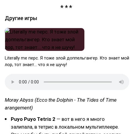
Другие игры
Literally me перс. Я тоже злой доппельгангер. Кто знает мой
лор, тот знает... что я не шучу!
Moray Abyss (Ecco the Dolphin - The Tides of Time
arangement)
Puyo Puyo Tetris 2
— вот в него я много
залипала, в тетрис в локальном мультиплеере.