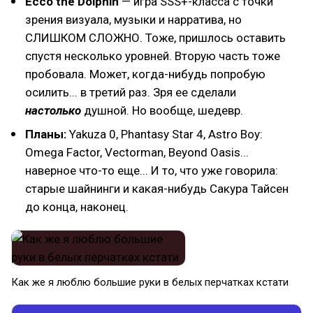
Ecco the Dolphin
— игра SSS+-класса с точки
зрения визуала, музыки и нарратива, но
СЛИШКОМ СЛОЖНО. Тоже, пришлось оставить
спустя несколько уровней. Вторую часть тоже
пробовала. Может, когда-нибудь попробую
осилить... в третий раз. Зря ее сделали
настолько
душной. Но вообще, шедевр.
Планы:
Yakuza 0, Phantasy Star 4, Astro Boy:
Omega Factor, Vectorman, Beyond Oasis...
наверное что-то еще... И то, что уже говорила:
старые шайнинги и какая-нибудь Сакура Тайсен
до конца, наконец.
Как же я люблю большие руки в белых перчатках кстати