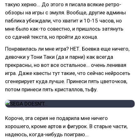
такую херню... До этого я писала всякие ретро-
обзоры на игры с эмуля. Вообще, другие админы
паблика убеждали, что хватит и 10-15 часов, но
мне было как-то совестно, и пришлось затянуть
со сдачей текста, но пройти до конца.
Понравилась ли мне игра? НЕТ. Боевка еще ничего,
девочки у Тони Таки (да и парни) как всегда
прекрасны, но вот все остальное... очень ленивая
игра. Даже квесты тут такие, что сейчас нейросеть
сгенерирует куда лучше. Принеси пять цветочков,
потом принеси пять кристаллов, тьфу.
Короче, эта серия не подарила мне ничего
хорошего, кроме артов и фигурок. В старые части,
надеюсь, когда-нибудь поиграю...