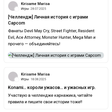
Kirisame Marisa
Игры
28.07.2025
[Челлендж] Личная история с играми
Capcom
Фанаты Devil May Cry, Street Fighter, Resident
Evil, Ace Attorney, Monster Hunter, Mega Man и
прочего — объединяйтесь!
Kirisame Marisa
Игры
18.08.2025
Konami... короли ужасов... и ужасных игр.
Участвую в челлендже карнажика, читайте
правила и пишите свои истории тоже!!