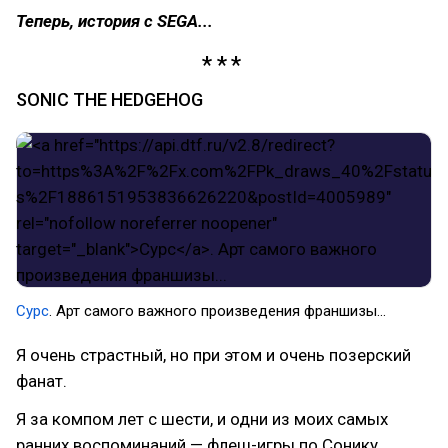
Теперь, история с SEGA...
SONIC THE HEDGEHOG
Сурс
. Арт самого важного произведения франшизы...
Я очень страстный, но при этом и очень позерский
фанат.
Я за компом лет с шести, и одни из моих самых
ранних воспоминаний — флеш-игры по Сонику.