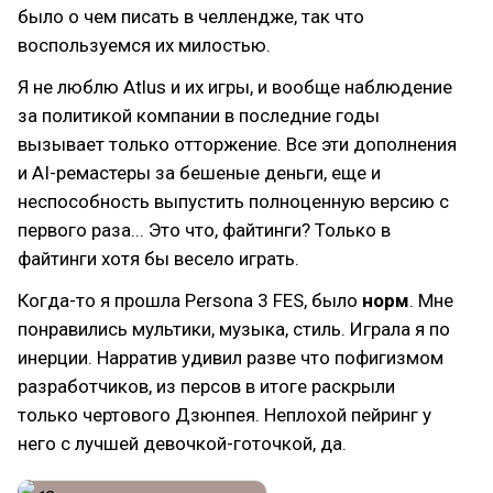
было о чем писать в челлендже, так что
воспользуемся их милостью.
Я не люблю Atlus и их игры, и вообще наблюдение
за политикой компании в последние годы
вызывает только отторжение. Все эти дополнения
и AI-ремастеры за бешеные деньги, еще и
неспособность выпустить полноценную версию с
первого раза... Это что, файтинги? Только в
файтинги хотя бы весело играть.
Когда-то я прошла Persona 3 FES, было
норм
. Мне
понравились мультики, музыка, стиль. Играла я по
инерции. Нарратив удивил разве что пофигизмом
разработчиков, из персов в итоге раскрыли
только чертового Дзюнпея. Неплохой пейринг у
него с лучшей девочкой-готочкой, да.