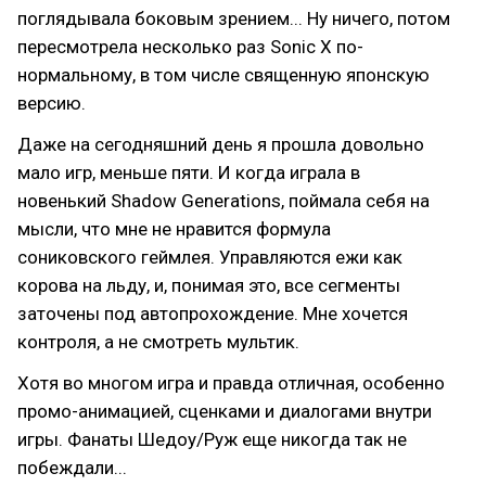
поглядывала боковым зрением... Ну ничего, потом
пересмотрела несколько раз Sonic X по-
нормальному, в том числе священную японскую
версию.
Даже на сегодняшний день я прошла довольно
мало игр, меньше пяти. И когда играла в
новенький Shadow Generations, поймала себя на
мысли, что мне не нравится формула
сониковского геймлея. Управляются ежи как
корова на льду, и, понимая это, все сегменты
заточены под автопрохождение. Мне хочется
контроля, а не смотреть мультик.
Хотя во многом игра и правда отличная, особенно
промо-анимацией, сценками и диалогами внутри
игры. Фанаты Шедоу/Руж еще никогда так не
побеждали...