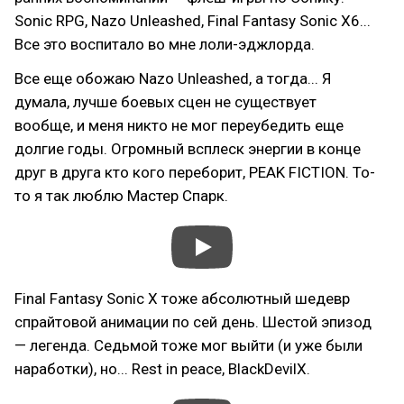
Sonic RPG, Nazo Unleashed, Final Fantasy Sonic X6...
Все это воспитало во мне лоли-эджлорда.
Все еще обожаю Nazo Unleashed, а тогда... Я
думала, лучше боевых сцен не существует
вообще, и меня никто не мог переубедить еще
долгие годы. Огромный всплеск энергии в конце
друг в друга кто кого переборит, PEAK FICTION. То-
то я так люблю Мастер Спарк.
Final Fantasy Sonic X тоже абсолютный шедевр
спрайтовой анимации по сей день. Шестой эпизод
— легенда. Седьмой тоже мог выйти (и уже были
наработки), но... Rest in peace, BlackDevilX.