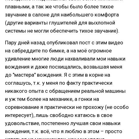
плавными, а так же чтобы было более тихое
звучание в салоне для наибольшего комфорта
(другие варианты глушителей для выхлопной
системы не могли обеспечить тихое звучание).
Пару дней назад опубликовал пост с этим видео
на сабреддите по бимке, а на моё огромное
удивление многие люди нахваливали мои навыки
вождения и даже посхищались, возвышая меня
до "мастера" вождения. Я с этим в корне на
соглашусь, т.к. у меня по факту практически
никакого опыта с обращением реальной машины
и уж тем более на механике, а гонки на
соревнование я практически не прохожу (не особо
интересует), лишь свободно катаюсь в свое
удовольствие, постепенно лучшая свои навыки
вождения, т.к. всё, что я люблю в этом – просто