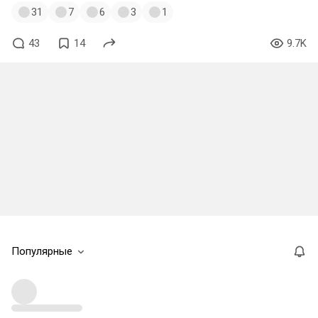
31
7
6
3
1
43
14
9.7K
Популярные