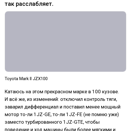
так расслабляет.
Toyota Mark ll JZX100
Катаюсь на этом прекрасном марке в 100 кузове.
И всё же, из изменений: отключил контроль тяги,
заварил дифференциал и поставил менее мощный
мотор то-ли 1JZ-GE, то-ли 1JZ-FE (не помню уже)
заместо турбированного 1JZ-GTE, чтобы
поведение и ход машины были более мягкими и