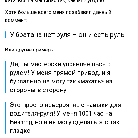
кататься на машинах так, как мне угодно.
Хотя больше всего меня позабавил данный
коммент:
У братана нет руля – он и есть руль
Или другие примеры:
Да, ты мастерски управляешься с
рулём! У меня прямой привод, и я
буквально не могу так «махать» из
стороны в сторону
Это просто невероятные навыки для
водителя-руля! У меня 1001 час на
Beamng, но я не могу сделать это так
гладко.