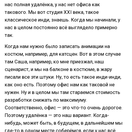
нас полная удалёнка, у нас нет офиса как
такового. Мы вот студия XXI века, такое
классическое инди, знаешь. Когда мы начинали, у
нас в целом постоянно всё выглядело примерно
так.
Когда нам нужно было записать анимации на
костюм, например, для катсцен. Вот в этом случае
там Саша, например, ко мне приезжал, наш
сценарист, и мы на балконе в костюме, в жару
писали все эти штуки. Ну, то есть такое инди-инди,
как оно есть. Поэтому офис нам как таковой не
нужен. Ну и в целом мы там стараемся стоимость
разработки снижать по максимуму.
Соответственно, офис — это что-то очень дорогое.
Поэтому удалёнка — это наш вариант. Когда-
нибудь, может быть, в будущем, в дальнейшем мы
где-то в одном месте соберёмся, если у нас всё