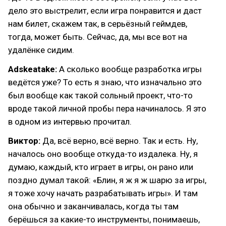
дело это выстрелит, если игра понравится и даст
нам билет, скажем так, в серьёзный геймдев,
тогда, может быть. Сейчас, да, мы все вот на
удалёнке сидим.
Adskeatake:
А сколько вообще разработка игры
ведётся уже? То есть я знаю, что изначально это
был вообще как такой сольный проект, что-то
вроде такой личной пробы пера начиналось. Я это
в одном из интервью прочитал.
Виктор:
Да, всё верно, всё верно. Так и есть. Ну,
началось оно вообще откуда-то издалека. Ну, я
думаю, каждый, кто играет в игры, он рано или
поздно думал такой: «Блин, я ж я ж шарю за игры,
я тоже хочу начать разрабатывать игры». И там
она обычно и заканчивалась, когда ты там
берёшься за какие-то инструменты, понимаешь,