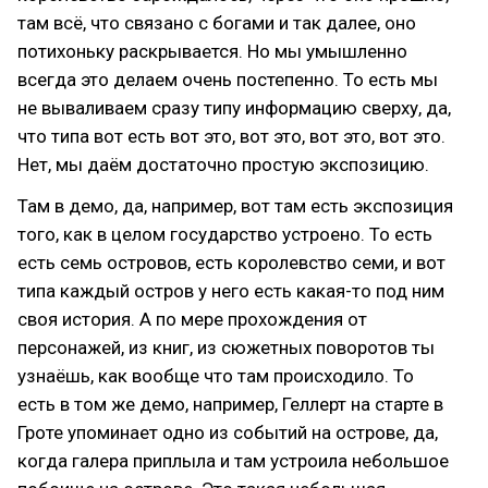
там всё, что связано с богами и так далее, оно
потихоньку раскрывается. Но мы умышленно
всегда это делаем очень постепенно. То есть мы
не вываливаем сразу типу информацию сверху, да,
что типа вот есть вот это, вот это, вот это, вот это.
Нет, мы даём достаточно простую экспозицию.
Там в демо, да, например, вот там есть экспозиция
того, как в целом государство устроено. То есть
есть семь островов, есть королевство семи, и вот
типа каждый остров у него есть какая-то под ним
своя история. А по мере прохождения от
персонажей, из книг, из сюжетных поворотов ты
узнаёшь, как вообще что там происходило. То
есть в том же демо, например, Геллерт на старте в
Гроте упоминает одно из событий на острове, да,
когда галера приплыла и там устроила небольшое