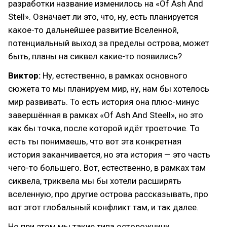
разработки название изменилось на «Of Ash And
Stell». Означает ли это, что, ну, есть планируется
какое-то дальнейшее развитие Вселенной,
потенциальный выход за пределы острова, может
быть, планы на сиквел какие-то появились?
Виктор:
Ну, естественно, в рамках основного
сюжета то мы планируем мир, ну, нам бы хотелось
мир развивать. То есть история она плюс-минус
завершённая в рамках «Of Ash And Steell», но это
как бы точка, после которой идёт троеточие. То
есть ты понимаешь, что вот эта конкретная
история заканчивается, но эта история — это часть
чего-то большего. Вот, естественно, в рамках там
сиквела, триквела мы бы хотели расширять
вселенную, про другие острова рассказывать, про
вот этот глобальный конфликт там, и так далее.
Но при этом мы такие типа осторожничи,