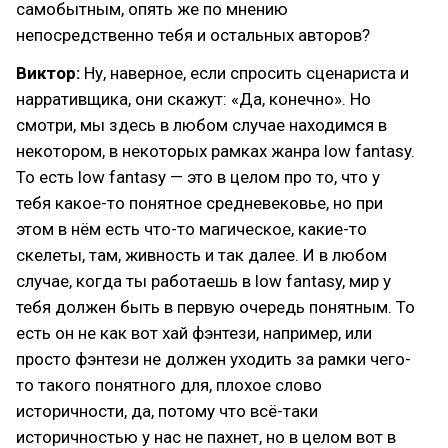
самобытным, опять же по мнению
непосредственно тебя и остальных авторов?
Виктор:
Ну, наверное, если спросить сценариста и
нарративщика, они скажут: «Да, конечно». Но
смотри, мы здесь в любом случае находимся в
некотором, в некоторых рамках жанра low fantasy.
То есть low fantasy — это в целом про то, что у
тебя какое-то понятное средневековье, но при
этом в нём есть что-то магическое, какие-то
скелеты, там, живность и так далее. И в любом
случае, когда ты работаешь в low fantasy, мир у
тебя должен быть в первую очередь понятным. То
есть он не как вот хай фэнтези, например, или
просто фэнтези не должен уходить за рамки чего-
то такого понятного для, плохое слово
историчности, да, потому что всё-таки
историчностью у нас не пахнет, но в целом вот в