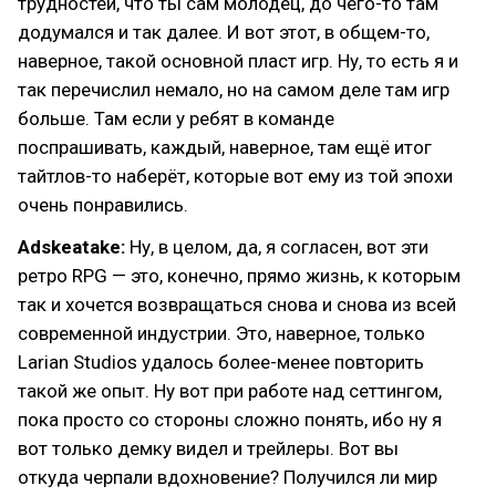
трудностей, что ты сам молодец, до чего-то там
додумался и так далее. И вот этот, в общем-то,
наверное, такой основной пласт игр. Ну, то есть я и
так перечислил немало, но на самом деле там игр
больше. Там если у ребят в команде
поспрашивать, каждый, наверное, там ещё итог
тайтлов-то наберёт, которые вот ему из той эпохи
очень понравились.
Adskeatake:
Ну, в целом, да, я согласен, вот эти
ретро RPG — это, конечно, прямо жизнь, к которым
так и хочется возвращаться снова и снова из всей
современной индустрии. Это, наверное, только
Larian Studios удалось более-менее повторить
такой же опыт. Ну вот при работе над сеттингом,
пока просто со стороны сложно понять, ибо ну я
вот только демку видел и трейлеры. Вот вы
откуда черпали вдохновение? Получился ли мир