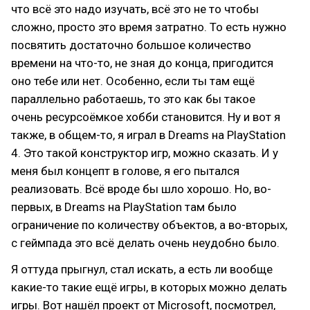
что всё это надо изучать, всё это не то чтобы
сложно, просто это время затратно. То есть нужно
посвятить достаточно большое количество
времени на что-то, не зная до конца, пригодится
оно тебе или нет. Особенно, если ты там ещё
параллельно работаешь, то это как бы такое
очень ресурсоёмкое хобби становится. Ну и вот я
также, в общем-то, я играл в Dreams на PlayStation
4. Это такой конструктор игр, можно сказать. И у
меня был концепт в голове, я его пытался
реализовать. Всё вроде бы шло хорошо. Но, во-
первых, в Dreams на PlayStation там было
ограничение по количеству объектов, а во-вторых,
с геймпада это всё делать очень неудобно было.
Я оттуда прыгнул, стал искать, а есть ли вообще
какие-то такие ещё игры, в которых можно делать
игры. Вот нашёл проект от Microsoft, посмотрел,