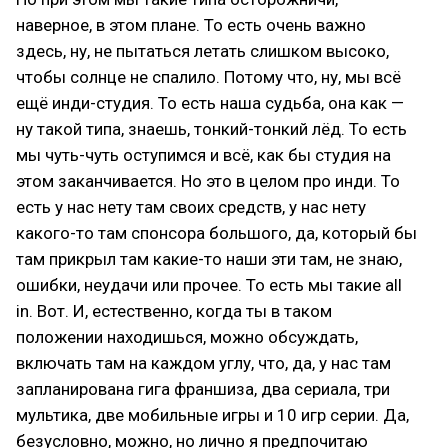
наверное, в этом плане. То есть очень важно
здесь, ну, не пытаться летать слишком высоко,
чтобы солнце не спалило. Потому что, ну, мы всё
ещё инди-студия. То есть наша судьба, она как —
ну такой типа, знаешь, тонкий-тонкий лёд. То есть
мы чуть-чуть оступимся и всё, как бы студия на
этом заканчивается. Но это в целом про инди. То
есть у нас нету там своих средств, у нас нету
какого-то там спонсора большого, да, который бы
там прикрыл там какие-то наши эти там, не знаю,
ошибки, неудачи или прочее. То есть мы такие all
in. Вот. И, естественно, когда ты в таком
положении находишься, можно обсуждать,
включать там на каждом углу, что, да, у нас там
запланирована гига франшиза, два сериала, три
мультика, две мобильные игры и 10 игр серии. Да,
безусловно, можно, но лично я предпочитаю