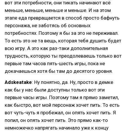
вот эти потребности, они тикать начинают всё
меньше, меньше, меньше и меньше. И на этом
этапе еда превращается в способ просто бафнуть
персонажа, не заботясь об основных
потребностях. Поэтому я бы за это не переживал.
То есть это не та вещь, которая тебя душить будет
всю игру. А это как раз-таки дополнительная
трудность, которую ты преодолеваешь только вот
первые там часов пять-шесть игры, пока не
докачаешься хотя бы там до десятого уровня.
Adskeatake
: Ну понятно, да. Ну, просто в демке
как бы у нас были доступны только вот эти
первые часы игры. Поэтому там я прямо заметил,
как быстро, вот мой персонаж хочет пить. То есть
вот чуть-чуть я пробежал, он опять хочет пить. Я
попил, он опять хочет пить. Это прямо как-то
немножечко напрягать начинало уже к концу