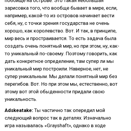
побоище на острове. Это такая небольшая
зарисовка того, что вообще бывает в мире, если,
например, какой-то из островов начинает вести
себя, ну, с точки зрения государства не очень
хорошо, как королевство. Вот. И так, в принципе,
мир весь и простраивается. То есть задача была
создать очень понятный мир, но при этом, ну, как-
то уникальный по-своему. Поэтому говорить, как
дать конкретное определение, там супер ли мы
уникальный мир построили. Наверное, нет, не
супер уникальным. Мы делали понятный мир без
перегибов. Вот. Но при этом мы, естественно, вот
этому вот этой обыденности придали свою
уникальность.
Adskeatake:
Ты частично так опередил мой
следующий вопрос так в деталях. Изначально
игра называлась «Grayshaft», однако в ходе