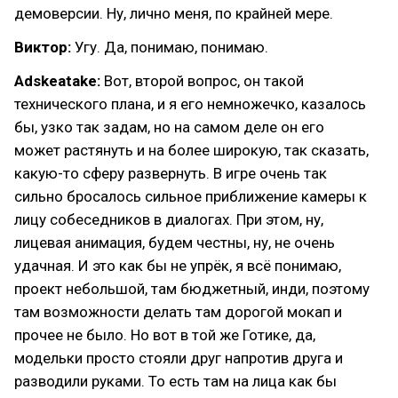
демоверсии. Ну, лично меня, по крайней мере.
Виктор:
Угу. Да, понимаю, понимаю.
Adskeatake:
Вот, второй вопрос, он такой
технического плана, и я его немножечко, казалось
бы, узко так задам, но на самом деле он его
может растянуть и на более широкую, так сказать,
какую-то сферу развернуть. В игре очень так
сильно бросалось сильное приближение камеры к
лицу собеседников в диалогах. При этом, ну,
лицевая анимация, будем честны, ну, не очень
удачная. И это как бы не упрёк, я всё понимаю,
проект небольшой, там бюджетный, инди, поэтому
там возможности делать там дорогой мокап и
прочее не было. Но вот в той же Готике, да,
модельки просто стояли друг напротив друга и
разводили руками. То есть там на лица как бы