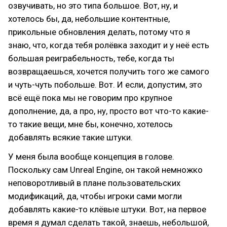
озвучивать, но это типа большое. Вот, ну, и
хотелось бы, да, небольшие контентные,
прикольные обновления делать, потому что я
знаю, что, когда тебя ролёвка заходит и у неё есть
большая реиграбельность, тебе, когда ты
возвращаешься, хочется получить того же самого
и чуть-чуть побольше. Вот. И если, допустим, это
всё ещё пока мы не говорим про крупное
дополнение, да, а про, ну, просто вот что-то какие-
то такие вещи, мне бы, конечно, хотелось
добавлять всякие такие штуки.
У меня была вообще концепция в голове.
Поскольку сам Unreal Engine, он такой немножко
неповоротливый в плане пользовательских
модификаций, да, чтобы игроки сами могли
добавлять какие-то клёвые штуки. Вот, на первое
время я думал сделать такой, знаешь, небольшой,