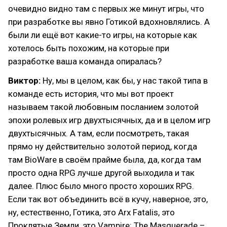
очевидно видно там с первых же минут игры, что
при разработке вы явно Готикой вдохновлялись. А
были ли ещё вот какие-то игры, на которые как
хотелось быть похожим, на которые при
разработке ваша команда опиралась?
Виктор:
Ну, мы в целом, как бы, у нас такой типа в
команде есть история, что мы вот проект
называем такой любовным посланием золотой
эпохи ролевых игр двухтысячных, да и в целом игр
двухтысячных. А там, если посмотреть, такая
прямо ну действительно золотой период, когда
там BioWare в своём прайме была, да, когда там
просто одна RPG лучше другой выходила и так
далее. Плюс было много просто хороших RPG.
Если так вот объединить всё в кучу, наверное, это,
ну, естественно, Готика, это Arx Fatalis, это
Проклятые Земли, это Vampire: The Masquerade –