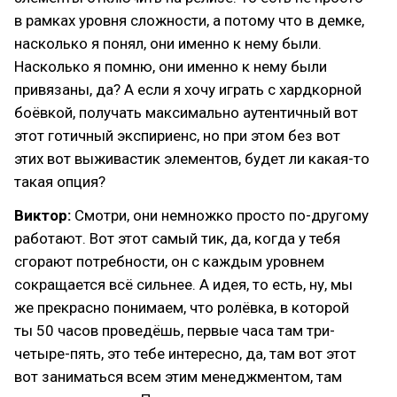
в рамках уровня сложности, а потому что в демке,
насколько я понял, они именно к нему были.
Насколько я помню, они именно к нему были
привязаны, да? А если я хочу играть с хардкорной
боёвкой, получать максимально аутентичный вот
этот готичный экспириенс, но при этом без вот
этих вот выживастик элементов, будет ли какая-то
такая опция?
Виктор:
Смотри, они немножко просто по-другому
работают. Вот этот самый тик, да, когда у тебя
сгорают потребности, он с каждым уровнем
сокращается всё сильнее. А идея, то есть, ну, мы
же прекрасно понимаем, что ролёвка, в которой
ты 50 часов проведёшь, первые часа там три-
четыре-пять, это тебе интересно, да, там вот этот
вот заниматься всем этим менеджментом, там