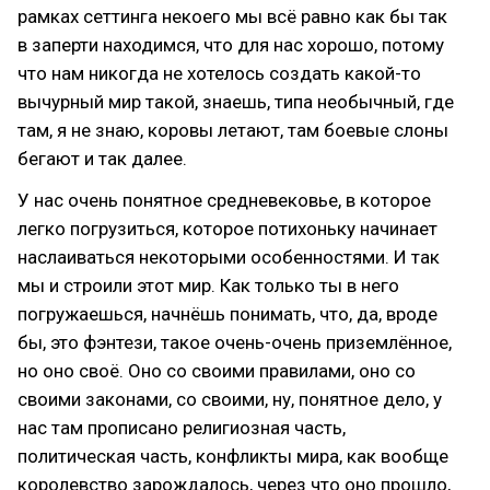
рамках сеттинга некоего мы всё равно как бы так
в заперти находимся, что для нас хорошо, потому
что нам никогда не хотелось создать какой-то
вычурный мир такой, знаешь, типа необычный, где
там, я не знаю, коровы летают, там боевые слоны
бегают и так далее.
У нас очень понятное средневековье, в которое
легко погрузиться, которое потихоньку начинает
наслаиваться некоторыми особенностями. И так
мы и строили этот мир. Как только ты в него
погружаешься, начнёшь понимать, что, да, вроде
бы, это фэнтези, такое очень-очень приземлённое,
но оно своё. Оно со своими правилами, оно со
своими законами, со своими, ну, понятное дело, у
нас там прописано религиозная часть,
политическая часть, конфликты мира, как вообще
королевство зарождалось, через что оно прошло,