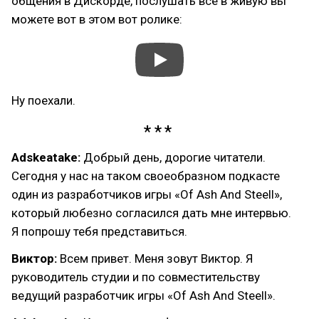
общения в Дискорде, послушать все в живую вы
можете вот в этом вот ролике:
Ну поехали.
Adskeatake:
Добрый день, дорогие читатели.
Сегодня у нас на таком своеобразном подкасте
один из разработчиков игры «Of Ash And Steell»,
который любезно согласился дать мне интервью.
Я попрошу тебя представиться.
Виктор:
Всем привет. Меня зовут Виктор. Я
руководитель студии и по совместительству
ведущий разработчик игры «Of Ash And Steell».