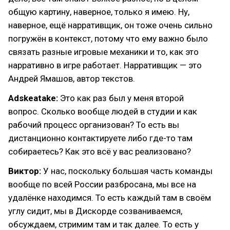
общую картину, наверное, только я имею. Ну,
наверное, ещё нарративщик, он тоже очень сильно
погружён в контекст, потому что ему важно было
связать разные игровые механики и то, как это
нарративно в игре работает. Нарративщик — это
Андрей Ямашов, автор текстов.
Adskeatake:
Это как раз был у меня второй
вопрос. Сколько вообще людей в студии и как
рабочий процесс организован? То есть вы
дистанционно контактируете либо где-то там
собираетесь? Как это всё у вас реализовано?
Виктор:
У нас, поскольку большая часть команды
вообще по всей России разбросана, мы все на
удалёнке находимся. То есть каждый там в своём
углу сидит, мы в Дискорде созваниваемся,
обсуждаем, стримим там и так далее. То есть у