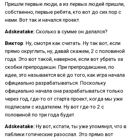
Пришли первые люди, а из первых людей пришли,
собственно, первые ребята, кто вот до сих пор с
нами. Вот так и начался проект.
Adskeatake:
Сколько в сумме он делался?
Виктор
: Ну, смотря как считать. Ну так вот, если
прямо округлить, ну, давай скажем, 2 с половиной
года. Это вот такой, наверное, если вот убрать за
скобки препродакшн. При препродакшене, по
идее, это называется всё до того, как игра начала
официально разрабатываться. Поскольку
официально начала она разрабатываться только
через год, где-то от старта проект, когда мы уже
подписали с издателем. Ну вот где-то 2 с
половиной по три года будет.
Adskeatake:
Ну вот, кстати, ты уже упомянул, что в
паблики готические разослал. Это прямо вот