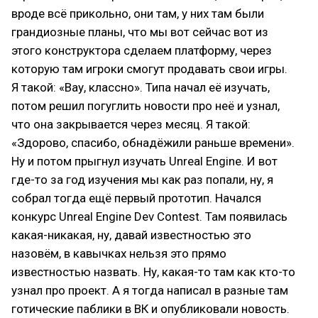
вроде всё прикольно, они там, у них там были
грандиозные планы, что мы вот сейчас вот из
этого конструктора сделаем платформу, через
которую там игроки смогут продавать свои игры.
Я такой: «Вау, классно». Типа начал её изучать,
потом решил погуглить новости про неё и узнал,
что она закрывается через месяц. Я такой:
«Здорово, спасибо, обнадёжили раньше времени».
Ну и потом прыгнул изучать Unreal Engine. И вот
где-то за год изучения мы как раз попали, ну, я
собрал тогда ещё первый прототип. Начался
конкурс Unreal Engine Dev Contest. Там появилась
какая-никакая, ну, давай известностью это
назовём, в кавычках нельзя это прямо
известностью назвать. Ну, какая-то там как кто-то
узнал про проект. А я тогда написал в разные там
готические паблики в ВК и опубликовали новость.