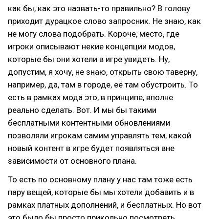
как бы, как это назвать-то правильно? В голову
приходит дурацкое слово запросник. Не знаю, как
не могу слова подобрать. Короче, место, где
игроки описывают некие концепции модов,
которые бы они хотели в игре увидеть. Ну,
допустим, я хочу, не знаю, открыть свою таверну,
например, да, там в городе, её там обустроить. То
есть в рамках мода это, в принципе, вполне
реально сделать. Вот. И мы бы такими
бесплатными контентными обновлениями
позволяли игрокам самим управлять тем, какой
новый контент в игре будет появляться вне
зависимости от основного плана.
То есть по основному плану у нас там тоже есть
пару вещей, которые бы мы хотели добавить и в
рамках платных дополнений, и бесплатных. Но вот
это было бы просто прикольно посмотреть