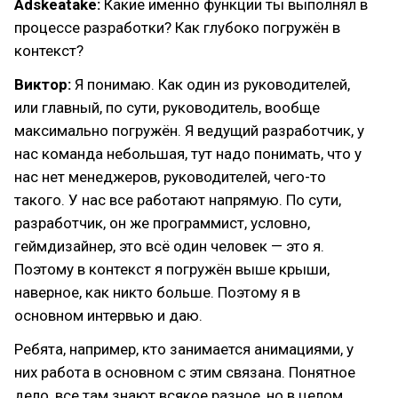
Adskeatake:
Какие именно функции ты выполнял в
процессе разработки? Как глубоко погружён в
контекст?
Виктор:
Я понимаю. Как один из руководителей,
или главный, по сути, руководитель, вообще
максимально погружён. Я ведущий разработчик, у
нас команда небольшая, тут надо понимать, что у
нас нет менеджеров, руководителей, чего-то
такого. У нас все работают напрямую. По сути,
разработчик, он же программист, условно,
геймдизайнер, это всё один человек — это я.
Поэтому в контекст я погружён выше крыши,
наверное, как никто больше. Поэтому я в
основном интервью и даю.
Ребята, например, кто занимается анимациями, у
них работа в основном с этим связана. Понятное
дело, все там знают всякое разное, но в целом