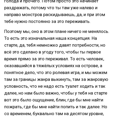
голода и прочего. Потом просто это начинает
раздражать, потому что ты там уже налево и
направо монстров раскидываешь, да, и при этом
тебе нужно постоянно за это переживать.
Поэтому мы, оно в этом плане ничего не менялось.
То есть это изначальная наша концепция. На
старте, да, тебя немножко давят потребности, но
всё это сделано в угоду того, чтобы ты первое
время прямо за это переживал. То есть человек,
оказавшийся в тяжёлых условиях на острове, а
понятное дело, что это ролевая игра, и мы можем
там за границы жанра выкинуть, там за жанровую
условность, что не надо есть туалет ходить и так
далее, но нам было важно, чтобы у тебя на старте
вот это было ощущение, блин, где бы мне найти
пожрать, где бы мне найти попить и так далее. Но
со временем, буквально там на десятом уровне,