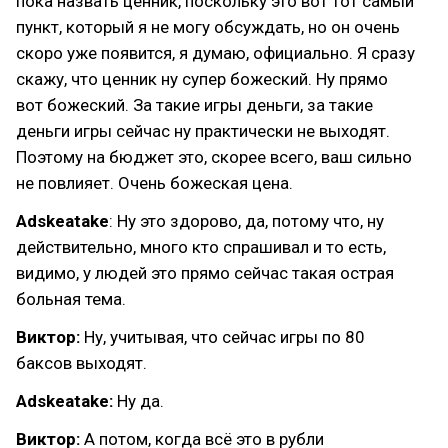
пока назвать ценник, поскольку это вот тот самый
пункт, который я не могу обсуждать, но он очень
скоро уже появится, я думаю, официально. Я сразу
скажу, что ценник ну супер божеский. Ну прямо
вот божеский. За такие игры деньги, за такие
деньги игры сейчас ну практически не выходят.
Поэтому на бюджет это, скорее всего, ваш сильно
не повлияет. Очень божеская цена.
Adskeatake
: Ну это здорово, да, потому что, ну
действительно, много кто спрашивал и то есть,
видимо, у людей это прямо сейчас такая острая
больная тема.
Виктор:
Ну, учитывая, что сейчас игры по 80
баксов выходят.
Adskeatake:
Ну да.
Виктор:
А потом, когда всё это в рубли