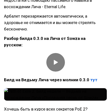
недостатки с помощью пассивного навыка в
восхождении Лича - Eternal Life.
Арбалет перезаряжается автоматически, а
здоровье не отнимается и вы можете стрелять
бесконечно.
Разбор билда 0.3.0 на Лича от Sowza на
русском:
Билд на Ведьму Лича через молнии 0.3.0
тут
Хочешь быть в курсе всех секретов PoE 2?