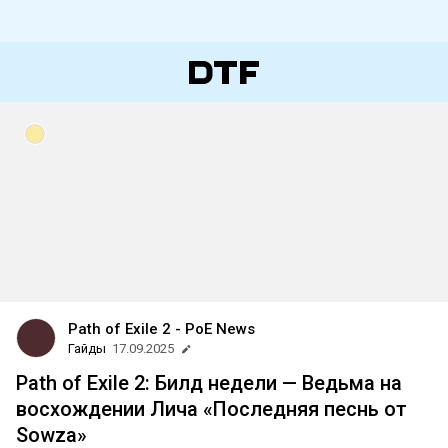
Path of Exile 2 - PoE News
Гайды
17.09.2025
Path of Exile 2: Билд недели — Ведьма на
восхождении Лича «Последняя песнь от
Sowza»