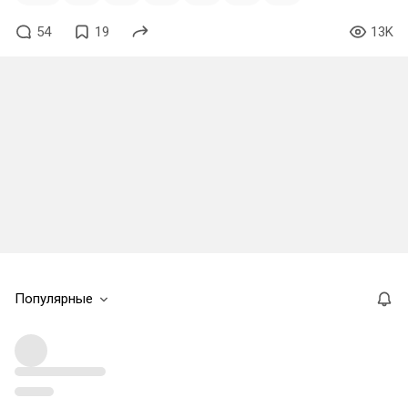
54
19
13K
Популярные