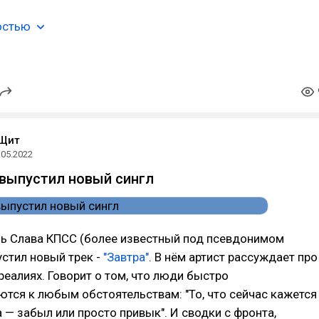
остью
Щит
.05.2022
выпустил новый сингл
ль Слава КПСС (более известный под псевдонимом
устил новый трек -
"Завтра"
. В нём артист рассуждает про
реалиях. Говорит о том, что люди быстро
тся к любым обстоятельствам: "То, что сейчас кажется
 — забыл или просто привык". И сводки с фронта,