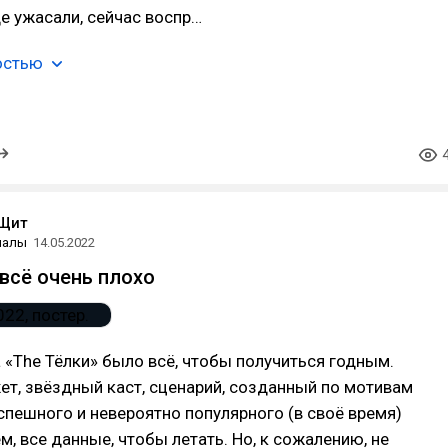
е ужасали, сейчас воспр…
остью
Щит
иалы
14.05.2022
 всё очень плохо
 «The Тёлки» было всё, чтобы получиться годным.
т, звёздный каст, сценарий, созданный по мотивам
пешного и невероятно популярного (в своё время)
м, все данные, чтобы летать. Но, к сожалению, не