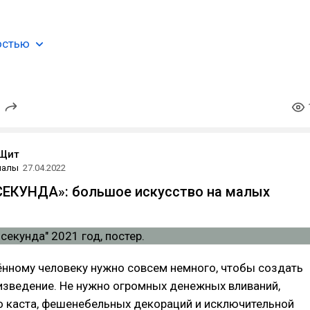
остью
Щит
иалы
27.04.2022
ЕКУНДА»: большое искусство на малых
ённому человеку нужно совсем немного, чтобы создать
изведение. Не нужно огромных денежных вливаний,
о каста, фешенебельных декораций и исключительной