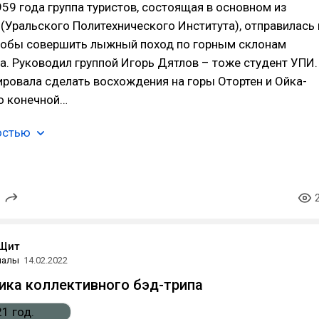
959 года группа туристов, состоящая в основном из
(Уральского Политехнического Института), отправилась 
чтобы совершить лыжный поход по горным склонам
а. Руководил группой Игорь Дятлов – тоже студент УПИ.
ировала сделать восхождения на горы Отортен и Ойка-
о конечной…
остью
Щит
иалы
14.02.2022
ника коллективного бэд-трипа