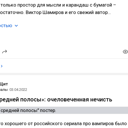
 только простор для мысли и карандаш с бумагой –
достаточно. Виктор Шамиров и его свежий автор…
остью
Щит
иалы
03.04.2022
редней полосы»: очеловеченная нечисть
о хорошего от российского сериала про вампиров было