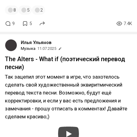
8
5
2
9
5
7.4K
Илья Ульянов
Музыка
11.07.2025
The Alters - What if (поэтический перевод
песни)
Так зацепил этот момент в игре, что захотелось
сделать свой художественный эквиритмический
перевод текста песни. Возможно, будут ещё
корректировки, и если у вас есть предложения и
замечания - прошу отписать в комментах! Давайте
сделаем красиво;)