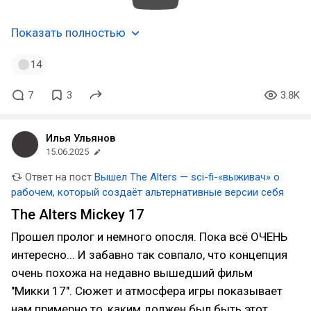
Показать полностью
14
7
3
3.8K
Илья Ульянов
15.06.2025
Ответ на пост
Вышел The Alters — sci-fi-«выживач» о
рабочем, который создаёт альтернативные версии себя
The Alters Mickey 17
Прошел пролог и немного опосля. Пока всё ОЧЕНЬ
интересно... И забавно так совпало, что концепция
очень похожа на недавно вышедший фильм
"Микки 17". Сюжет и атмосфера игры показывает
нам примерно то, каким должен был быть этот