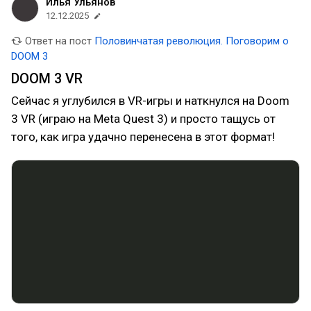
Илья Ульянов
12.12.2025
Ответ на пост
Половинчатая революция. Поговорим о
DOOM 3
DOOM 3 VR
Сейчас я углубился в VR-игры и наткнулся на Doom
3 VR (играю на Meta Quest 3) и просто тащусь от
того, как игра удачно перенесена в этот формат!