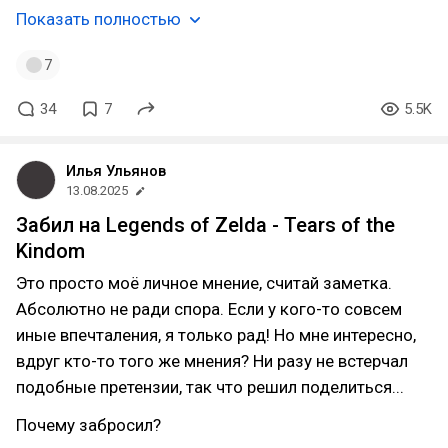
Показать полностью
7
34
7
5.5K
Илья Ульянов
13.08.2025
Забил на Legends of Zelda - Tears of the
Kindom
Это просто моё личное мнение, считай заметка.
Абсолютно не ради спора. Если у кого-то совсем
иные впечталения, я только рад! Но мне интересно,
вдруг кто-то того же мнения? Ни разу не встерчал
подобные претензии, так что решил поделиться...
Почему забросил?