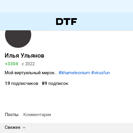
Илья Ульянов
+3304
с 2022
Мой виртуальный мирок...
#khameleonium
#virusfun
19
подписчиков
89
подписок
Посты
Комментарии
Свежее