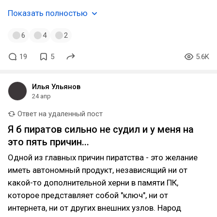
Показать полностью
6
4
2
19
5
5.6K
Илья Ульянов
24 апр
Ответ на удаленный пост
Я б пиратов сильно не судил и у меня на
это пять причин...
Одной из главных причин пиратства - это желание
иметь автономный продукт, независящий ни от
какой-то дополнительной херни в памяти ПК,
которое представляет собой "ключ", ни от
интернета, ни от других внешних узлов. Народ