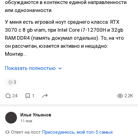
обсуждаются в контексте единой направленности
или однозначности.
У меня есть игровой ноут среднего класса: RTX
3070 с 8 gb vram, при Intel Core i7-12700H и 32gb
RAM DDR4 (память докумал отдельно). То, на что
он рассчитан, юзается активно и нещадно:
Монтир…
Показать полностью
3
24
1
2.2K
Илья Ульянов
11 янв
Ответ на пост
Присоединюсь, мой топ-5 самых