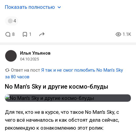
Показать полностью
4
8
1
1.1K
Илья Ульянов
04.10.2025
Ответ на пост
Я так и не смог полюбить No Man’s Sky
за 80 часов
No Man's Sky и другие космо-блуды
Для тех, кто не в курсе, что такое No Man's Sky, с
чего всё начиналось и как обстоят дела сейчас,
рекомендую к ознакомлению этот ролик: