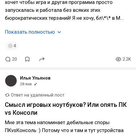
хочет чтобы игра и другая программа просто
запускалась и работала без всяких этих
бюрократических терзаний! Я не хочу, бл\*\* в М…
Показать полностью
4
20
2.2K
Илья Ульянов
28 янв
Ответ на удаленный пост
Смысл игровых ноутбуков? Или опять ПК
vs Консоли
Мне эта тема напоминает дебильные споры
ПКvsКонсоль :) Потому что и там и тут устройства