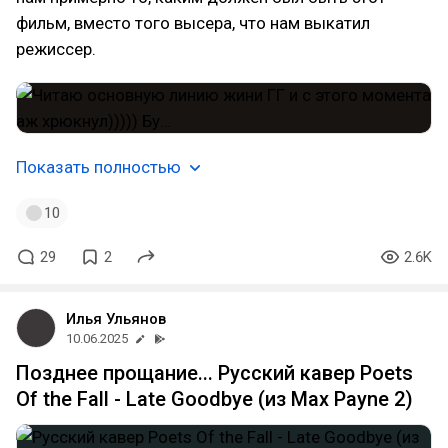
фильм, вместо того высера, что нам выкатил
режиссер.
Показать полностью
10
29
2
2.6K
Илья Ульянов
10.06.2025
Позднее прощание... Русский кавер Poets
Of the Fall - Late Goodbye (из Max Payne 2)