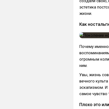
создали свою, 
эстетика постс
жизни.
Как ностальг
Почему именно
воспоминаниями
огромным колич
ним.
Увы, жизнь со
вечного культа
эскапизмом. И 
самое чувство 
Плохо это или