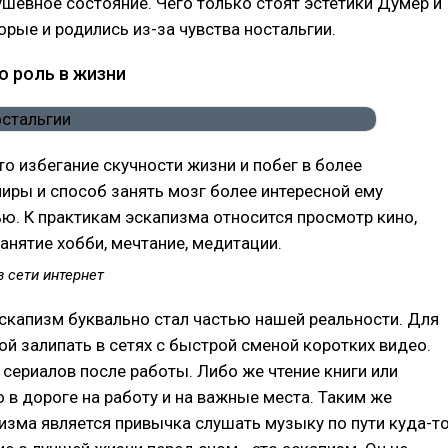
шевное состояние. Чего только стоят эстетики Думер и
орые и родились из-за чувства ностальгии.
о роль в жизни
это избегание скучности жизни и побег в более
иры и способ занять мозг более интересной ему
ю. К практикам эскапизма относится просмотр кино,
занятие хобби, мечтание, медитации.
 сети интернет
скапизм буквально стал частью нашей реальности. Для
ой залипать в сетях с быстрой сменой коротких видео.
сериалов после работы. Либо же чтение книги или
о в дороге на работу и на важные места. Таким же
зма является привычка слушать музыку по пути куда-то