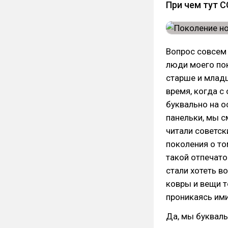
При чем тут 
Вопрос совсем 
люди моего пок
старше и младш
время, когда с
буквально на 
панельки, мы с
читали советск
поколения о то
такой отпечато
стали хотеть в
ковры и вещи т
проникаясь ими
Да, мы букваль