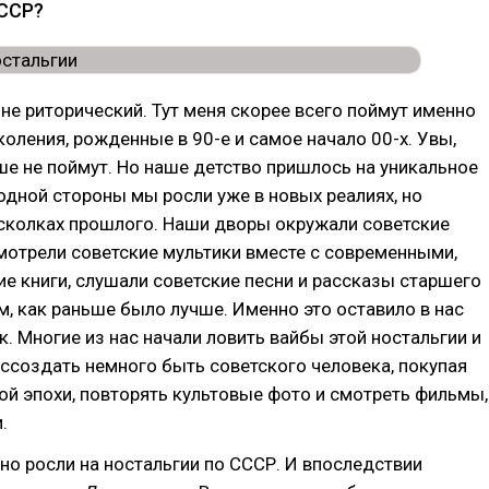
СССР?
не риторический. Тут меня скорее всего поймут именно
оления, рожденные в 90-е и самое начало 00-х. Увы,
е не поймут. Но наше детство пришлось на уникальное
 одной стороны мы росли уже в новых реалиях, но
осколках прошлого. Наши дворы окружали советские
мотрели советские мультики вместе с современными,
ие книги, слушали советские песни и рассказы старшего
м, как раньше было лучше. Именно это оставило в нас
к. Многие из нас начали ловить вайбы этой ностальгии и
оссоздать немного быть советского человека, покупая
ой эпохи, повторять культовые фото и смотреть фильмы,
.
но росли на ностальгии по СССР. И впоследствии