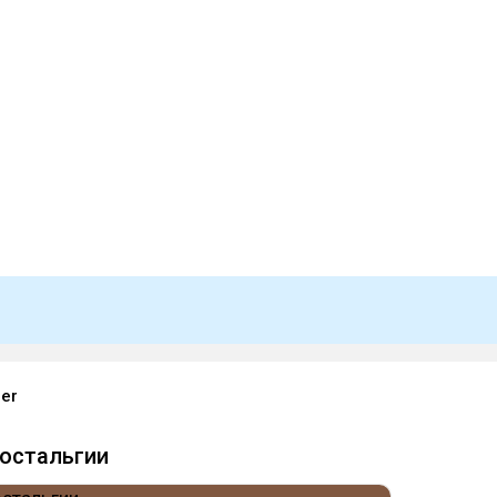
per
остальгии