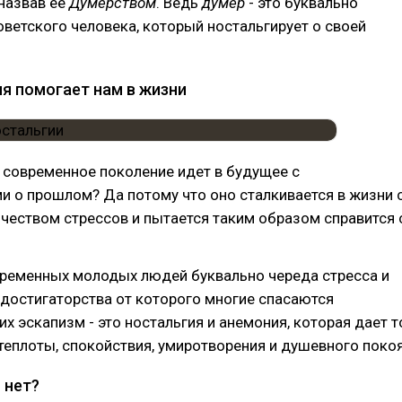
назвав ее
Думерством
. Ведь
думер
- это буквально
оветского человека, который ностальгирует о своей
ия помогает нам в жизни
 современное поколение идет в будущее с
 о прошлом? Да потому что оно сталкивается в жизни 
еством стрессов и пытается таким образом справится 
временных молодых людей буквально череда стресса и
 достигаторства от которого многие спасаются
их эскапизм - это ностальгия и анемония, которая дает т
теплоты, спокойствия, умиротворения и душевного покоя
 нет?