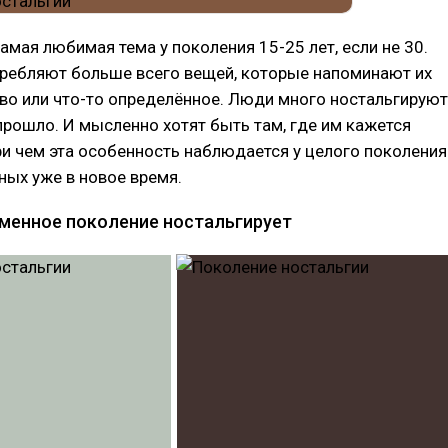
самая любимая тема у поколения 15-25 лет, если не 30.
требляют больше всего вещей, которые напоминают их
во или что-то определённое. Люди много ностальгируют
 прошло. И мысленно хотят быть там, где им кажется
и чем эта особенность наблюдается у целого поколения
ых уже в новое время.
менное поколение ностальгирует