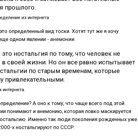
я прошлого.
еделение из интернета
 это определенный вид тоски. Хотят тут же я хочу
еще одном явлении -
анемонии.
 это ностальгия по тому, что человек не
 в своей жизни. Но он все равно испытывает
остальгии по старым временам, которые
му привлекательными.
 интернета.
определение? А оно к тому, что чаще всего под этой
ии понимают и анемонию, которая ловко маскируется
ностальгию. Именно так люди поколения рожденных уже
 2000-х ностальгируют по СССР.