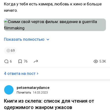
Когда у тебя есть камера, любовь к кино и больше
ничего.
Показать полностью
69
6
76
5.3K
4 ответа на пост
petsematarydance
Почитать
14.03.2023
Книги из склепа: список для чтения от
одержимого жанром ужасов