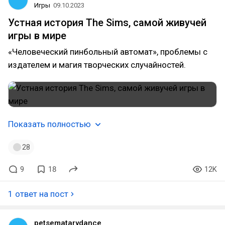
Игры
09.10.2023
Устная история The Sims, самой живучей
игры в мире
«Человеческий пинбольный автомат», проблемы с
издателем и магия творческих случайностей.
Показать полностью
28
9
18
12K
1 ответ на пост
petsematarydance