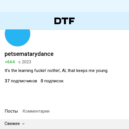
petsematarydance
+664
с 2023
It's the learning fuckin' nothin', Al, that keeps me young.
37
подписчиков
0
подписок
Посты
Комментарии
Свежее