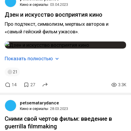
Кино и сериалы
03.04.2023
Дзен и искусство восприятия кино
Про подтекст, символизм, мертвых авторов и
«самый гейский фильм ужасов».
Показать полностью
21
14
27
3.3K
petsematarydance
Кино и сериалы
28.03.2023
Сними свой чертов фильм: введение в
guerrilla filmmaking