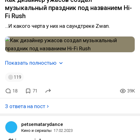
музыкальный праздник под названием Hi-
Fi Rush
…И какого черта у них на саундтреке Zwan.
Показать полностью
119
18
71
39K
3 ответа на пост
petsematarydance
Кино и сериалы
17.02.2023