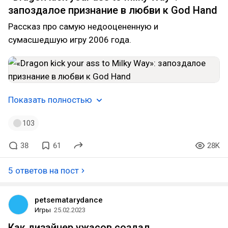
запоздалое признание в любви к God Hand
Рассказ про самую недооцененную и
сумасшедшую игру 2006 года.
Показать полностью
103
38
61
28K
5 ответов на пост
petsematarydance
Игры
25.02.2023
Как дизайнер ужасов создал