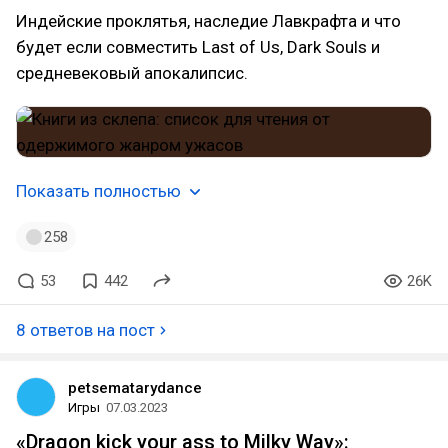
Индейские проклятья, наследие Лавкрафта и что
будет если совместить Last of Us, Dark Souls и
средневековый апокалипсис.
Показать полностью
258
53
442
26K
8 ответов на пост
petsematarydance
Игры
07.03.2023
«Dragon kick your ass to Milky Way»: