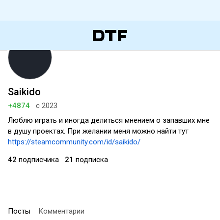
Saikido
+4874
с 2023
Люблю играть и иногда делиться мнением о запавших мне
в душу проектах. При желании меня можно найти тут
https://steamcommunity.com/id/saikido/
42
подписчика
21
подписка
Посты
Комментарии