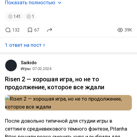
Показать полностью
141
1
132
67
39K
1 ответ на пост
Saikido
Игры
07.02.2024
Risen 2 — хорошая игра, но не то
продолжение, которое все ждали
После довольно типичной для студии игры в
сеттинге средневекового тёмного фэнтези, Pitanha
Bites решили резко сменить курс и выбрали для