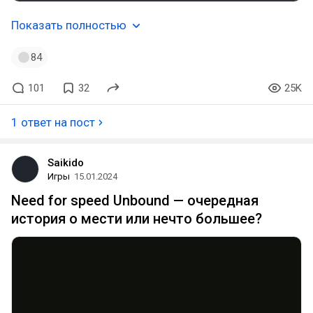
Показать полностью
84
101
32
25K
1 ответ на пост
Saikido
Игры
15.01.2024
Need for speed Unbound — очередная
история о мести или нечто большее?