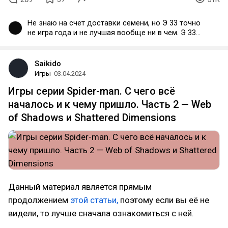
Не знаю на счет доставки семени, но Э 33 точно
не игра года и не лучшая вообще ни в чем. Э 33
игра на максимум на четыре-пять из десяти.
Saikido
Игры
03.04.2024
Игры серии Spider-man. С чего всё
началось и к чему пришло. Часть 2 — Web
of Shadows и Shattered Dimensions
Данный материал является прямым
продолжением
этой статьи,
поэтому если вы еë не
видели, то лучше сначала ознакомиться с ней.