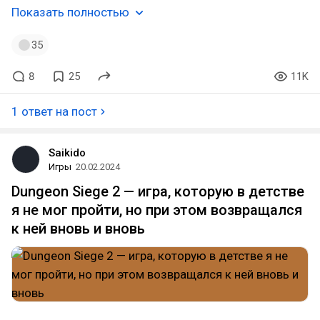
Показать полностью
35
8
25
11K
1 ответ на пост
Saikido
Игры
20.02.2024
Dungeon Siege 2 — игра, которую в детстве
я не мог пройти, но при этом возвращался
к ней вновь и вновь