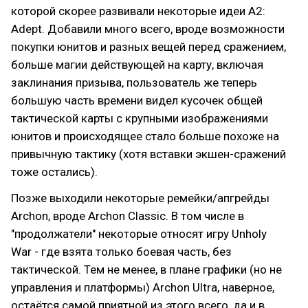
которой скорее развивали некоторые идеи A2:
Adept. Добавили много всего, вроде возможности
покупки юнитов и разных вещей перед сражением,
больше магии действующей на карту, включая
заклинания призыва, пользователь же теперь
большую часть времени видел кусочек общей
тактической карты с крупными изображениями
юнитов и происходящее стало больше похоже на
привычную тактику (хотя вставки экшен-сражений
тоже остались).
Позже выходили некоторые ремейки/апгрейды
Arсhon, вроде Archon Classic. В том числе в
"продолжатели" некоторые относят игру Unholy
War - где взята только боевая часть, без
тактической. Тем не менее, в плане графики (но не
управления и платформы) Archon Ultra, наверное,
остаётся самой приятной из этого всего, да и в