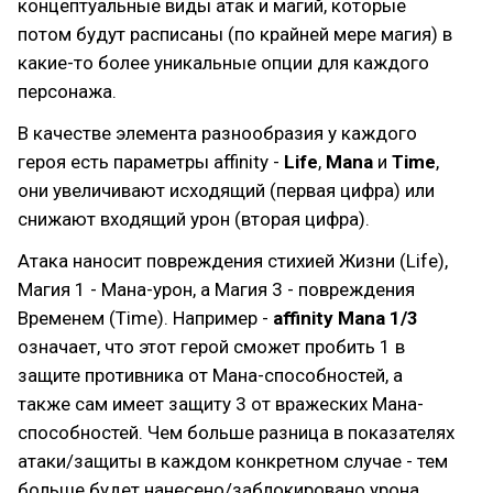
концептуальные виды атак и магий, которые
потом будут расписаны (по крайней мере магия) в
какие-то более уникальные опции для каждого
персонажа.
В качестве элемента разнообразия у каждого
героя есть параметры affinity -
Life
,
Mana
и
Time
,
они увеличивают исходящий (первая цифра) или
снижают входящий урон (вторая цифра).
Атака наносит повреждения стихией Жизни (Life),
Магия 1 - Мана-урон, а Магия 3 - повреждения
Временем (Time). Например -
affinity Mana 1/3
означает, что этот герой сможет пробить 1 в
защите противника от Мана-способностей, а
также сам имеет защиту 3 от вражеских Мана-
способностей. Чем больше разница в показателях
атаки/защиты в каждом конкретном случае - тем
больше будет нанесено/заблокировано урона.