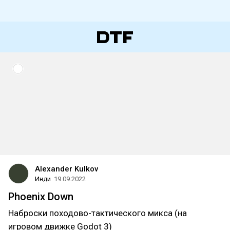
Alexander Kulkov
Инди
19.09.2022
Phoenix Down
Наброски походово-тактического микса (на
игровом движке Godot 3)