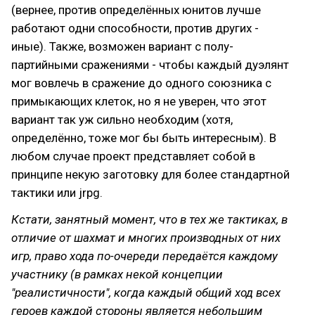
(вернее, против определённых юнитов лучше
работают одни способности, против других -
иные). Также, возможен вариант с полу-
партийными сражениями - чтобы каждый дуэлянт
мог вовлечь в сражение до одного союзника с
примыкающих клеток, но я не уверен, что этот
вариант так уж сильно необходим (хотя,
определённо, тоже мог бы быть интересным). В
любом случае проект представляет собой в
принципе некую заготовку для более стандартной
тактики или jrpg.
Кстати, занятный момент, что в тех же тактиках, в
отличие от шахмат и многих производных от них
игр, право хода по-очереди передаётся каждому
участнику (в рамках некой концепции
"реалистичности", когда каждый общий ход всех
героев каждой стороны является небольшим