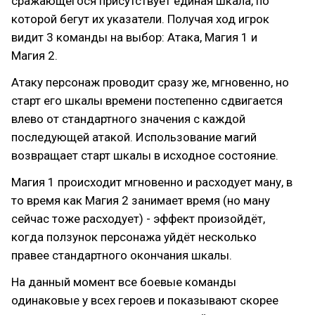
сражающегося присутствует единая шкала, по
которой бегут их указатели. Получая ход игрок
видит 3 команды на выбор: Атака, Магия 1 и
Магия 2.
Атаку персонаж проводит сразу же, мгновенно, но
старт его шкалы времени постепенно сдвигается
влево от стандартного значения с каждой
последующей атакой. Использование магий
возвращает старт шкалы в исходное состояние.
Магия 1 происходит мгновенно и расходует ману, в
то время как Магия 2 занимает время (но ману
сейчас тоже расходует) - эффект произойдёт,
когда ползунок персонажа уйдёт несколько
правее стандартного окончания шкалы.
На данный момент все боевые команды
одинаковые у всех героев и показывают скорее