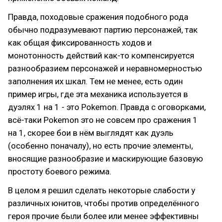
Правда, походовые сражения подобного рода
обычно подразумевают партию персонажей, так
как общая фиксированность ходов и
монотонность действий как-то компенсируется
разнообразием персонажей и неравномерностью
заполнения их шкал. Тем не менее, есть один
пример игры, где эта механика используется в
дуэлях 1 на 1 - это Pokemon. Правда с оговорками,
всё-таки Pokemon это не совсем про сражения 1
на 1, скорее бои в нём выглядят как дуэль
(особенно поначалу), но есть прочие элементы,
вносящие разнообразие и маскирующие базовую
простоту боевого режима.
В целом я решил сделать некоторые слабости у
различных юнитов, чтобы против определённого
героя прочие были более или менее эффективны