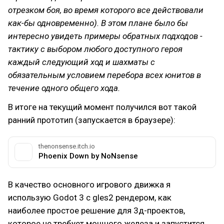
отрезком боя, во время которого все действовали
как-бы одновременно). В этом плане было бы
интересно увидеть примеры обратных подходов -
тактику с выбором любого доступного героя
каждый следующий ход и шахматы с
обязательным условием перебора всех юнитов в
течение одного общего хода.
В итоге на текущий момент получился вот такой
ранний прототип (запускается в браузере):
thenonsense.itch.io
Phoenix Down by NoNsense
В качество основного игрового движка я
использую Godot 3 с gles2 рендером, как
наиболее простое решение для 3д-проектов,
которое не требует мощного железа и запустится