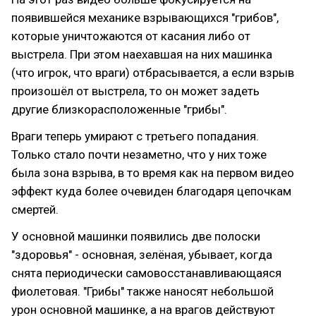
появившейся механике взрывающихся "грибов",
которые уничтожаются от касания либо от
выстрела. При этом наехавшая на них машинка
(что игрок, что враги) отбрасывается, а если взрыв
произошёл от выстрела, то он может задеть
другие близкорасположенные "грибы".
Враги теперь умирают с третьего попадания.
Только стало почти незаметно, что у них тоже
была зона взрыва, в то время как на первом видео
эффект куда более очевиден благодаря цепочкам
смертей.
У основной машинки появились две полоски
"здоровья" - основная, зелёная, убывает, когда
снята периодически самовосстанавливающаяся
фиолетовая. "Грибы" также наносят небольшой
урон основной машинке, а на врагов действуют