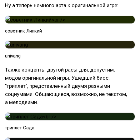
Ну а теперь немного арта к оригинальной игре:
советник Липкий
univang
Также концепты другой расы для, допустим,
модов оригинальной игры. Ушедший биос,
"триплет", представленный двумя разными
социумами. Общающиеся, возможно, не текстом,
а мелодяими.
триплет Сада