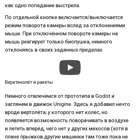
как одно попадание выстрела.
По отдельной кнопке включается/выключается
режим поворота камеры вслед за отклонениями
мыши. При отключённом повороте камеры на
мышь реагирует только биопушка, немного
отклоняясь в своих заданных пределах.
Веретенолёт и ракеты
Немного отвлечёмся от прототипа в Godot и
заглянем в движок Unigine. Здесь я добавил нечто
вроде вертолёта, у которого нет колёс, но
появляется возможность поворачивать в воздухе
и лететь вперёд, чего нет у других мехосов (хотя в
плане прыжков другие машинки там тоже пока не