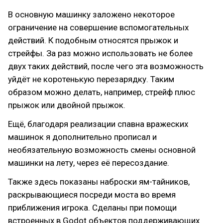
В основную машинку заложено некоторое
ограничение на совершение вспомогательных
действий. К подобным относятся прыжок и
стрейфы. За раз можно использовать не более
двух таких действий, после чего эта возможность
уйдёт не коротенькую перезарядку. Таким
образом можно делать, например, стрейф плюс
прыжок или двойной прыжок.
Ещё, благодаря реализации спавна вражеских
машинок я дополнительно прописал и
необязательную возможность смены основной
машинки на лету, через её пересоздание.
Также здесь показаны наброски ям-тайников,
раскрывающиеся посреди моста во время
приближения игрока. Сделаны при помощи
встроенных в Godot объектов поддерживающих