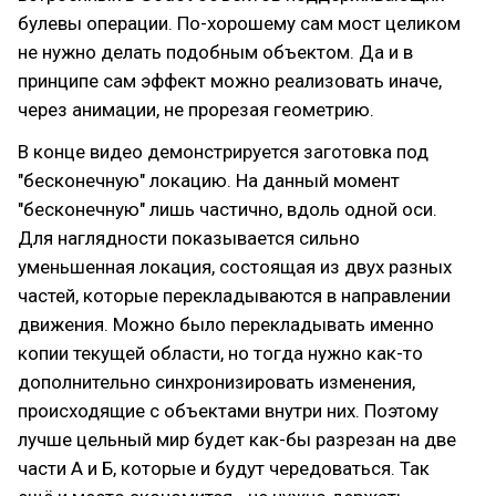
булевы операции. По-хорошему сам мост целиком
не нужно делать подобным объектом. Да и в
принципе сам эффект можно реализовать иначе,
через анимации, не прорезая геометрию.
В конце видео демонстрируется заготовка под
"бесконечную" локацию. На данный момент
"бесконечную" лишь частично, вдоль одной оси.
Для наглядности показывается сильно
уменьшенная локация, состоящая из двух разных
частей, которые перекладываются в направлении
движения. Можно было перекладывать именно
копии текущей области, но тогда нужно как-то
дополнительно синхронизировать изменения,
происходящие с объектами внутри них. Поэтому
лучше цельный мир будет как-бы разрезан на две
части А и Б, которые и будут чередоваться. Так