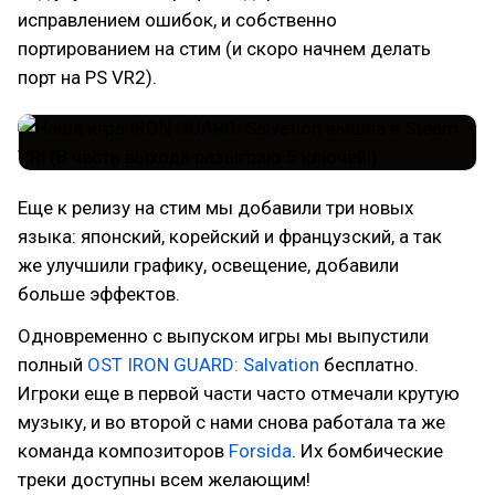
исправлением ошибок, и собственно
портированием на стим (и скоро начнем делать
порт на PS VR2).
Еще к релизу на стим мы добавили три новых
языка: японский, корейский и французский, а так
же улучшили графику, освещение, добавили
больше эффектов.
Одновременно с выпуском игры мы выпустили
полный
OST IRON GUARD: Salvation
бесплатно.
Игроки еще в первой части часто отмечали крутую
музыку, и во второй с нами снова работала та же
команда композиторов
Forsida
. Их бомбические
треки доступны всем желающим!