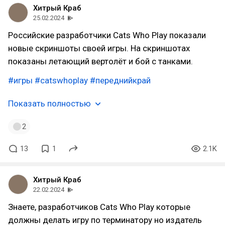
Хитрый Краб
25.02.2024
Российские разработчики Cats Who Play показали
новые скриншоты своей игры. На скриншотах
показаны летающий вертолëт и бой с танками.
#игры
#catswhoplay
#переднийкрай
Показать полностью
2
13
1
2.1K
Хитрый Краб
22.02.2024
Знаете, разработчиков Cats Who Play которые
должны делать игру по терминатору но издатель