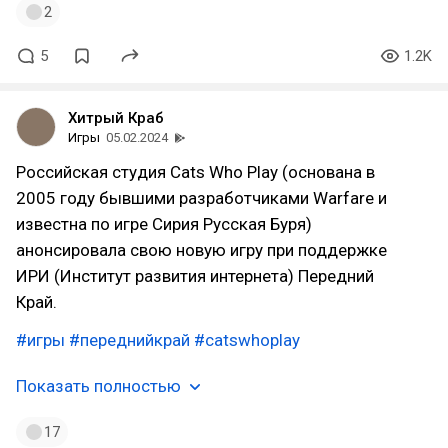
2
5
1.2K
Хитрый Краб
Игры
05.02.2024
Российская студия Cats Who Play (основана в
2005 году бывшими разработчиками Warfare и
известна по игре Сирия Русская Буря)
анонсировала свою новую игру при поддержке
ИРИ (Институт развития интернета) Передний
Край.
#игры
#переднийкрай
#catswhoplay
Показать полностью
17