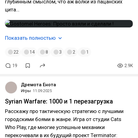
глубинным смыслом, что аж волки из пацанских
цита…
Показать полностью
22
14
8
3
2
1
19
2.9K
Дремота Енота
Игры
11.09.2025
Syrian Warfare: 1000 и 1 перезагрузка
Расскажу про тактическую стратегию с лучшими
городскими боями в жанре. Игра от студии Cats
Who Play, где многие успешные механики
перекочевали в их будущий проект Terminator: