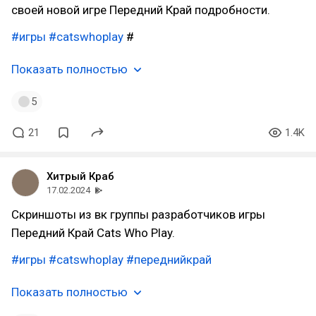
своей новой игре Передний Край подробности.
#игры
#catswhoplay
#
Показать полностью
5
21
1.4K
Хитрый Краб
17.02.2024
Скриншоты из вк группы разработчиков игры
Передний Край Cats Who Play.
#игры
#catswhoplay
#переднийкрай
Показать полностью