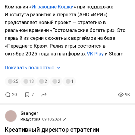
Компания «
Играющие Кошки
» при поддержке
Института развития интернета (АНО «ИРИ»)
представляет новый проект — стратегию в
реальном времени «Гостомельские богатыри». Это
первый из серии сюжетных варгеймов на базе
«Переднего Края». Релиз игры состоится в
октябре 2025 года на платформах
VK Play
и Steam
Показать полностью
25
13
2
2
1
20
7
9K
Granger
Индустрия
09.10.2024
Креативный директор стратегии