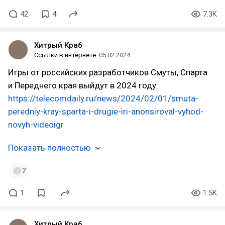
42
4
7.3K
Хитрый Краб
Ссылки в интернете
05.02.2024
Игры от российских разработчиков Смуты, Спарта
и Переднего края выйдут в 2024 году.
https://telecomdaily.ru/news/2024/02/01/smuta-
peredniy-kray-sparta-i-drugie-iri-anonsiroval-vyhod-
novyh-videoigr
Показать полностью
2
1
1.5K
Хитрый Краб