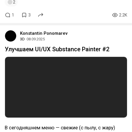
2
1
3
2.2K
Konstantin Ponomarev
3D
08.09.2025
Улучшаем UI/UX Substance Painter #2
В сегодняшнем меню — свежие (с пылу, с жару)