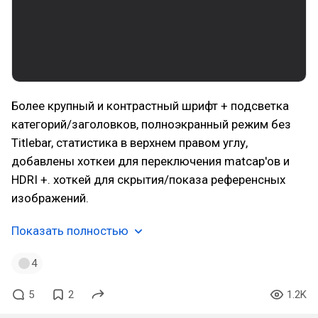
Более крупный и контрастный шрифт + подсветка
категорий/заголовков, полноэкранный режим без
Titlebar, cтатистика в верхнем правом углу,
добавлены хоткеи для переключения matcap'ов и
HDRI +. хоткей для скрытия/показа референсных
изображений.
Показать полностью
4
5
2
1.2K