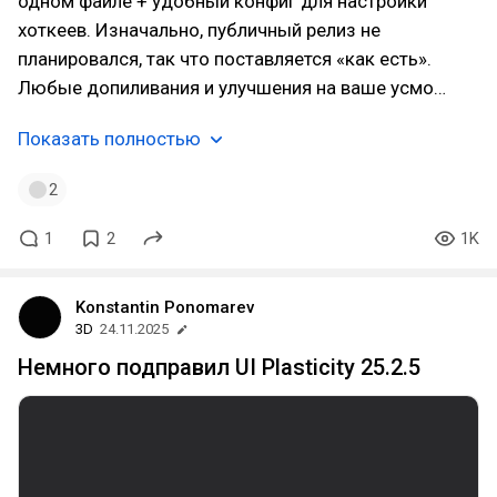
одном файле + удобный конфиг для настройки
хоткеев. Изначально, публичный релиз не
планировался, так что поставляется «как есть».
Любые допиливания и улучшения на ваше усмо…
Показать полностью
2
1
2
1K
Konstantin Ponomarev
3D
24.11.2025
Немного подправил UI Plasticity 25.2.5