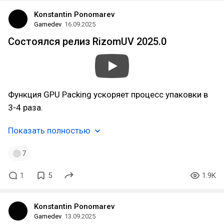
Konstantin Ponomarev
Gamedev
16.09.2025
Состоялся релиз RizomUV 2025.0
Функция GPU Packing ускоряет процесс упаковки в
3-4 раза.
Показать полностью
7
1
5
1.9K
Konstantin Ponomarev
Gamedev
13.09.2025