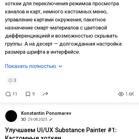
хоткеи для переключения режимов просмотра
каналов и карт, немного кастомных меню,
управление картами окружения, пакетное
назначение смарт-материалов с цветовой
дифференциацией и возможностью скрывать
группы. А на десерт — долгожданная настройка
размера шрифта в интерфейсе.
Показать полностью
3
11
9
1.6K
Konstantin Ponomarev
3D
29.08.2025
Улучшаем UI/UX Substance Painter #1:
Кастомные хоткеи