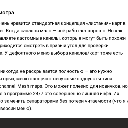
мотра
чень нравится стандартная концепция «листания» карт в
ter. Когда каналов мало — всё работает хорошо. Но как
авляете кастомные каналы, которые могут быть похожи
 приходится смотреть в правый угол для проверки
а. У дефолтного меню выбора каналов/карт тоже есть
 никогда не раскрывается полностью — его нужно
-вторых, меню засоряют ненужные подпункты типа
e channel, Mesh maps. Это может полезно для новичков, но
е в программе 24/7 это совершенно лишняя инфа. Их
 заменить сепараторами без потери читаемости (что я 
 версии меню).