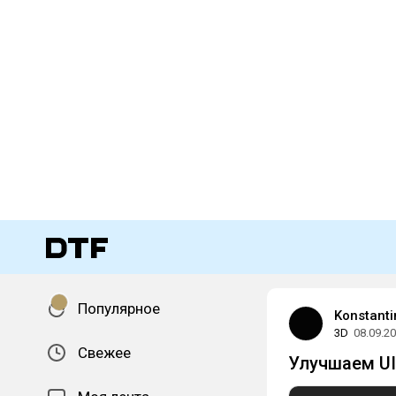
Популярное
Konstant
3D
08.09.2
Свежее
Улучшаем UI/