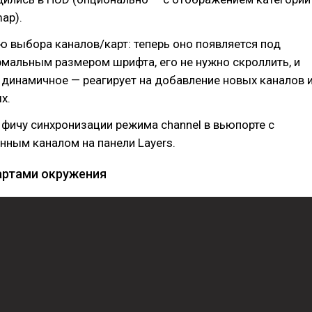
ap).
 выбора каналов/карт: теперь оно появляется под
рмальным размером шрифта, его не нужно скроллить, и
динамичное — реагирует на добавление новых каналов 
х.
фичу синхронизации режима channel в вьюпорте с
ным каналом на панели Layers.
артами окружения