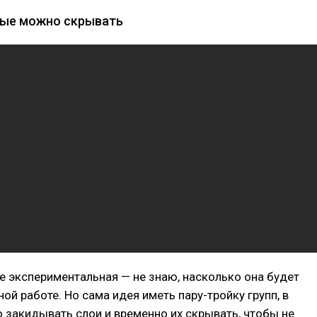
рые можно скрывать
е экспериментальная — не знаю, насколько она будет
ной работе. Но сама идея иметь пару-тройку групп, в
закидывать слои и временно их скрывать, чтобы не