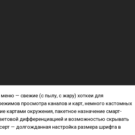
меню — свежие (с пылу, с жару) хоткеи для
режимов просмотра каналов и карт, немного кастомных
ие картами окружения, пакетное назначение смарт-
цветовой дифференциацией и возможностью скрывать
есерт — долгожданная настройка размера шрифта в