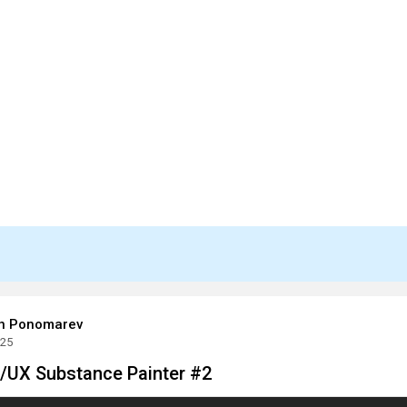
in Ponomarev
025
UX Substance Painter #2