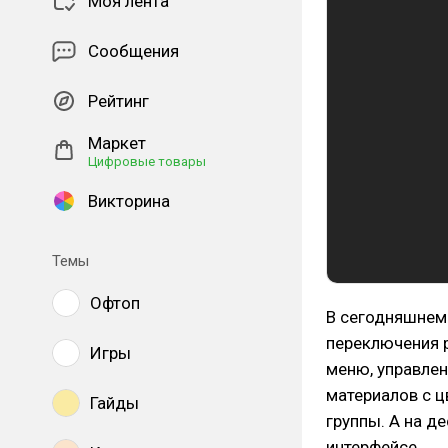
Моя лента
Сообщения
Рейтинг
Маркет
Цифровые товары
Викторина
Темы
Офтоп
В сегодняшнем 
переключения 
Игры
меню, управлен
материалов с 
Гайды
группы. А на д
интерфейсе.