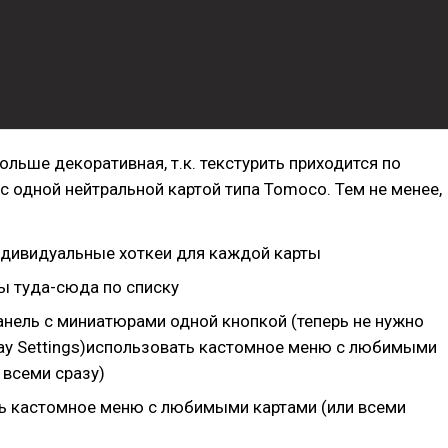
ольше декоративная, т.к. текстурить приходится по
с одной нейтральной картой типа Tomoco. Тем не менее,
ндивидуальные хоткеи для каждой карты
ты туда-сюда по списку
анель с миниатюрами одной кнопкой (теперь не нужно
play Settings)использовать кастомное меню с любимыми
 всеми сразу)
ь кастомное меню с любимыми картами (или всеми