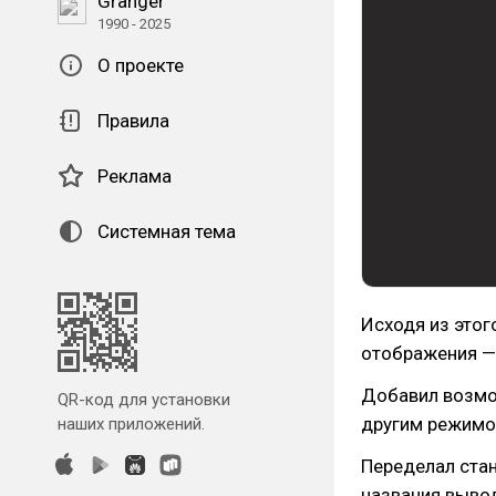
Granger
1990 - 2025
О проекте
Правила
Реклама
Системная тема
Исходя из этог
отображения — 
Добавил возмо
QR-код для установки
другим режимо
наших приложений.
Переделал стан
названия выво