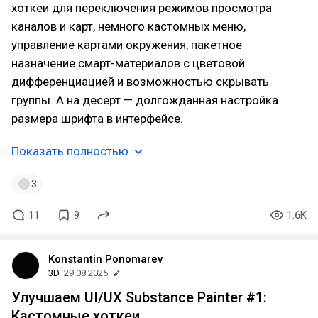
хоткеи для переключения режимов просмотра
каналов и карт, немного кастомных меню,
управление картами окружения, пакетное
назначение смарт-материалов с цветовой
дифференциацией и возможностью скрывать
группы. А на десерт — долгожданная настройка
размера шрифта в интерфейсе.
Показать полностью
3
11
9
1.6K
Konstantin Ponomarev
3D
29.08.2025
Улучшаем UI/UX Substance Painter #1:
Кастомные хоткеи