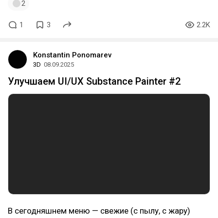
2
1
3
2.2K
Konstantin Ponomarev
3D
08.09.2025
Улучшаем UI/UX Substance Painter #2
В сегодняшнем меню — свежие (с пылу, с жару)