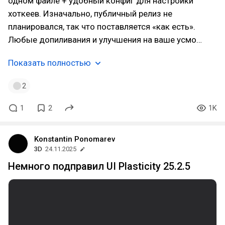
одном файле + удобный конфиг для настройки
хоткеев. Изначально, публичный релиз не
планировался, так что поставляется «как есть».
Любые допиливания и улучшения на ваше усмо…
Показать полностью
2
1
2
1K
Konstantin Ponomarev
3D
24.11.2025
Немного подправил UI Plasticity 25.2.5