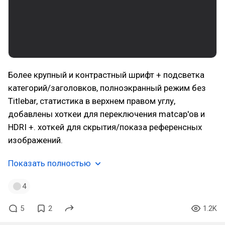
Более крупный и контрастный шрифт + подсветка
категорий/заголовков, полноэкранный режим без
Titlebar, cтатистика в верхнем правом углу,
добавлены хоткеи для переключения matcap'ов и
HDRI +. хоткей для скрытия/показа референсных
изображений.
Показать полностью
4
5
2
1.2K