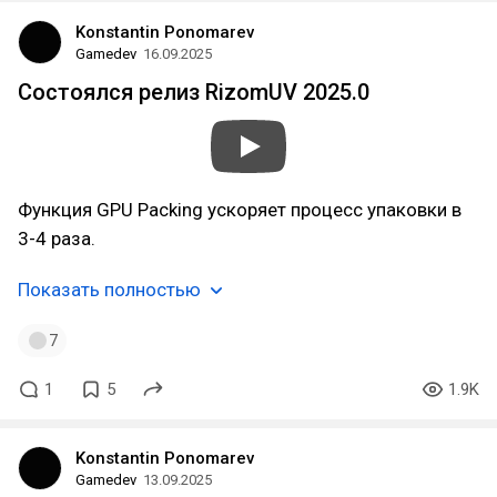
Konstantin Ponomarev
Gamedev
16.09.2025
Состоялся релиз RizomUV 2025.0
Функция GPU Packing ускоряет процесс упаковки в
3-4 раза.
Показать полностью
7
1
5
1.9K
Konstantin Ponomarev
Gamedev
13.09.2025