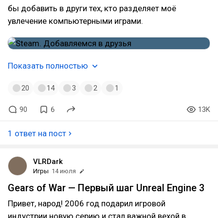
бы добавить в други тех, кто разделяет моё
увлечение компьютерными играми.
Показать полностью
20
14
3
2
1
90
6
13K
1 ответ на пост
VLRDark
Игры
14 июля
Gears of War — Первый шаг Unreal Engine 3
Привет, народ! 2006 год подарил игровой
индустрии новую серию и стал важной вехой в