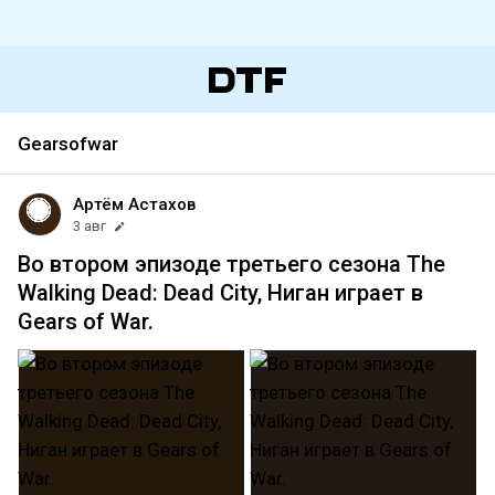
Gearsofwar
Артём Астахов
3 авг
Во втором эпизоде третьего сезона The
Walking Dead: Dead City, Ниган играет в
Gears of War.