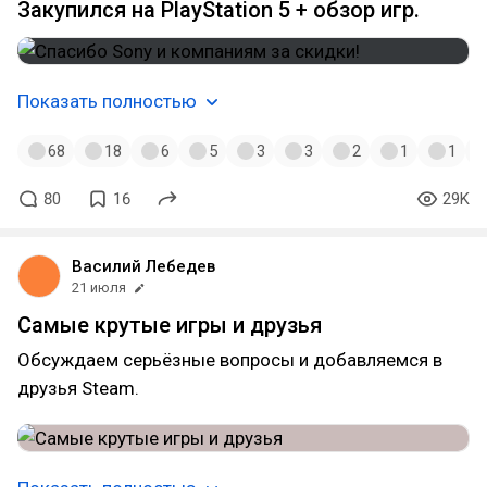
Закупился на PlayStation 5 + обзор игр.
Показать полностью
68
18
6
5
3
3
2
1
1
80
16
29K
Василий Лебедев
21 июля
Самые крутые игры и друзья
Обсуждаем серьёзные вопросы и добавляемся в
друзья Steam.