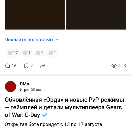
Показать полностью
17
1
1
1
16
2
4.9K
DMa
Игры
30 июля
Обновлённая «Орда» и новые PvP-режимы
— геймплей и детали мультиплеера Gears
of War:
E-Day
Открытая бета пройдёт с 13 по 17 августа.