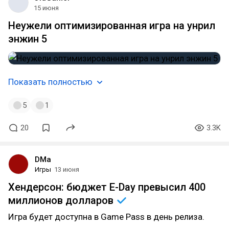
15 июня
Неужели оптимизированная игра на унрил
энжин 5
Показать полностью
5
1
20
3.3K
DMa
Игры
13 июня
Хендерсон: бюджет E-Day превысил 400
миллионов
долларов
Игра будет доступна в Game Pass в день релиза.