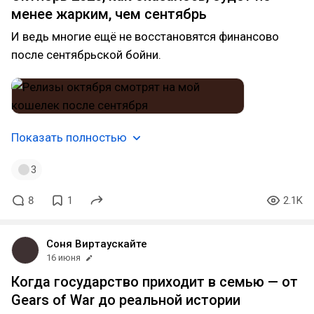
менее жарким, чем сентябрь
И ведь многие ещё не восстановятся финансово
после сентябрьской бойни.
Показать полностью
3
8
1
2.1K
Соня Виртаускайте
16 июня
Когда государство приходит в семью — от
Gears of War до реальной истории