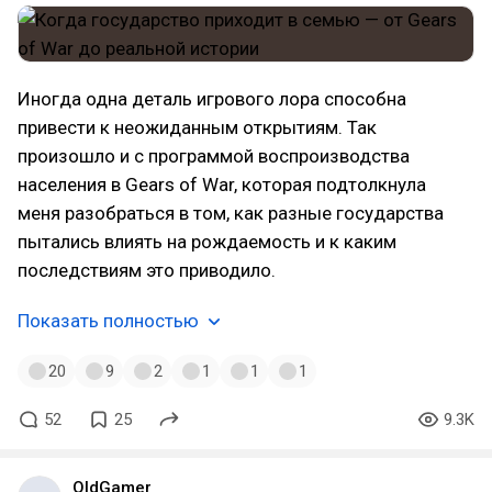
Иногда одна деталь игрового лора способна
привести к неожиданным открытиям. Так
произошло и с программой воспроизводства
населения в Gears of War, которая подтолкнула
меня разобраться в том, как разные государства
пытались влиять на рождаемость и к каким
последствиям это приводило.
Показать полностью
20
9
2
1
1
1
52
25
9.3K
OldGamer