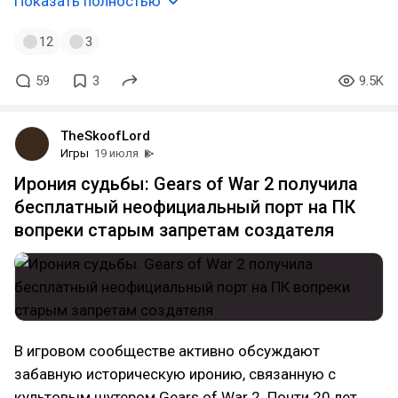
Показать полностью
12
3
59
3
9.5K
TheSkoofLord
Игры
19 июля
Ирония судьбы: Gears of War 2 получила
бесплатный неофициальный порт на ПК
вопреки старым запретам создателя
В игровом сообществе активно обсуждают
забавную историческую иронию, связанную с
культовым шутером Gears of War 2. Почти 20 лет