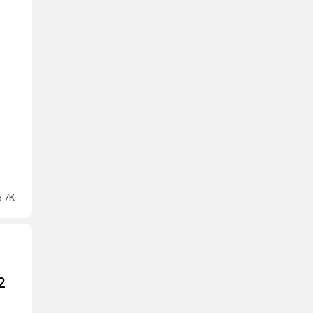
5.7K
2