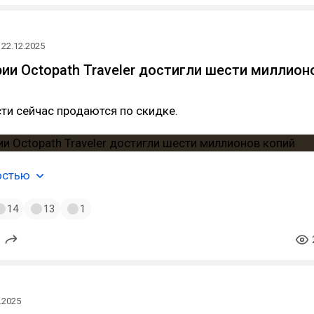
22.12.2025
ии Octopath Traveler достигли шести миллион
ти сейчас продаются по скидке.
остью
14
13
1
.2025