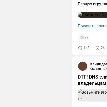
Первую игру та
Показать полн
99
142
26
Кандидат
Скидки
17.
DTF! DNS сл
владельцам 