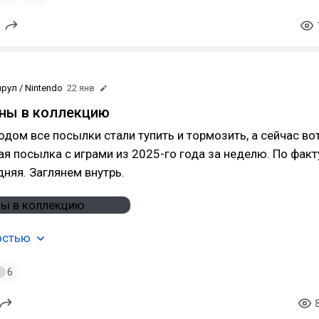
r
рул / Nintendo
22 янв
ны в коллекцию
дом все посылки стали тупить и тормозить, а сейчас во
ая посылка с играми из 2025-го года за неделю. По факт
дняя. Заглянем внутрь.
остью
6