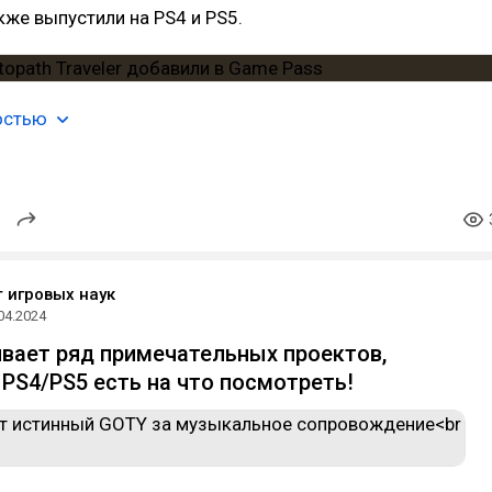
кже выпустили на PS4 и PS5.
остью
 игровых наук
04.2024
ивает ряд примечательных проектов,
PS4/PS5 есть на что посмотреть!