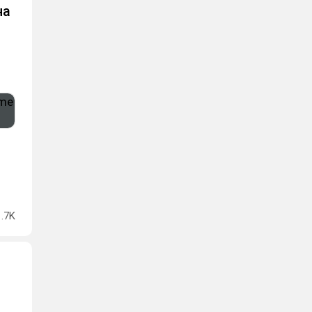
на
1.7K