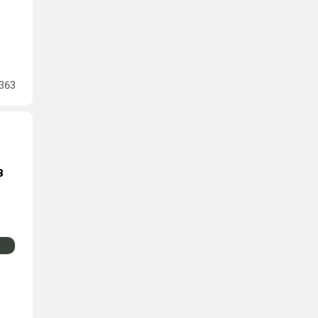
363
в