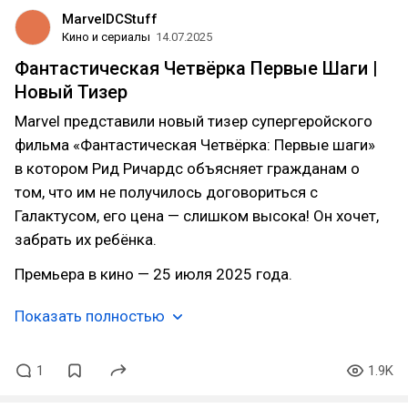
MarvelDCStuff
Кино и сериалы
14.07.2025
Фантастическая Четвёрка Первые Шаги |
Новый Тизер
Marvel представили новый тизер супергеройского
фильма «Фантастическая Четвёрка: Первые шаги»
в котором Рид Ричардс объясняет гражданам о
том, что им не получилось договориться с
Галактусом, его цена — слишком высока! Он хочет,
забрать их ребёнка.
Премьера в кино — 25 июля 2025 года.
Показать полностью
1
1.9K