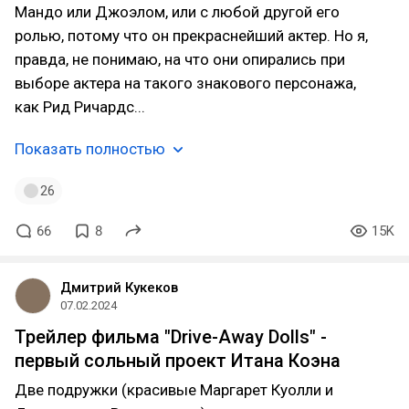
Мандо или Джоэлом, или с любой другой его
ролью, потому что он прекраснейший актер. Но я,
правда, не понимаю, на что они опирались при
выборе актера на такого знакового персонажа,
как Рид Ричардс...
Показать полностью
26
66
8
15K
Дмитрий Кукеков
07.02.2024
Трейлер фильма "Drive-Away Dolls" -
первый сольный проект Итана Коэна
Две подружки (красивые Маргарет Куолли и