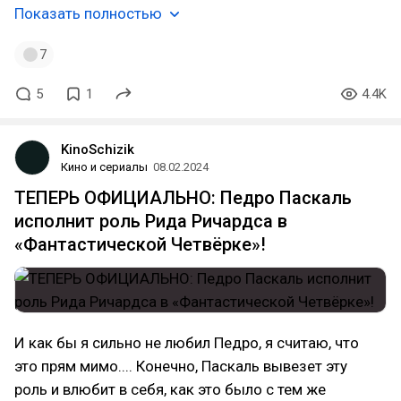
Показать полностью
7
5
1
4.4K
KinoSchizik
Кино и сериалы
08.02.2024
ТЕПЕРЬ ОФИЦИАЛЬНО: Педро Паскаль
исполнит роль Рида Ричардса в
«Фантастической Четвёрке»!
И как бы я сильно не любил Педро, я считаю, что
это прям мимо.... Конечно, Паскаль вывезет эту
роль и влюбит в себя, как это было с тем же