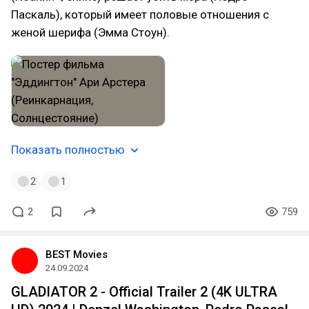
Паскаль), который имеет половые отношения с
женой шерифа (Эмма Стоун).
Показать полностью
2
1
2
759
BEST Movies
24.09.2024
GLADIATOR 2 - Official Trailer 2 (4K ULTRA