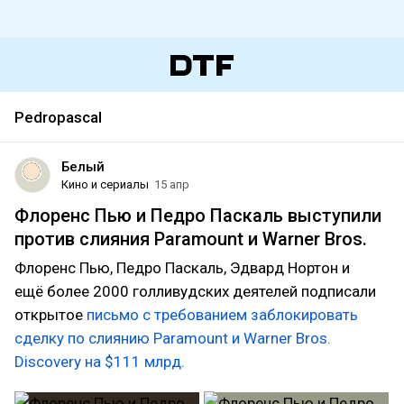
Pedropascal
Белый
Кино и сериалы
15 апр
Флоренс Пью и Педро Паскаль выступили
против слияния Paramount и Warner Bros.
Флоренс Пью, Педро Паскаль, Эдвард Нортон и
ещё более 2000 голливудских деятелей подписали
открытое
письмо с требованием заблокировать
сделку по слиянию Paramount и Warner Bros.
Discovery на $111 млрд.