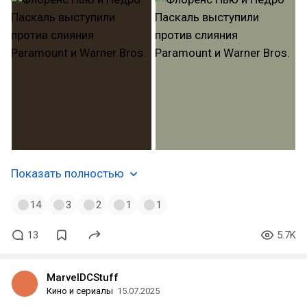
Показать полностью
14
3
2
1
1
13
5.7K
MarvelDCStuff
Кино и сериалы
15.07.2025