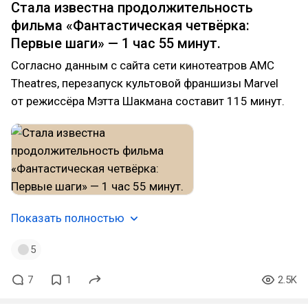
Стала известна продолжительность
фильма «Фантастическая четвёрка:
Первые шаги» — 1 час 55 минут.
Согласно данным с сайта сети кинотеатров AMC
Theatres, перезапуск культовой франшизы Marvel
от режиссёра Мэтта Шакмана составит 115 минут.
Показать полностью
5
7
1
2.5K