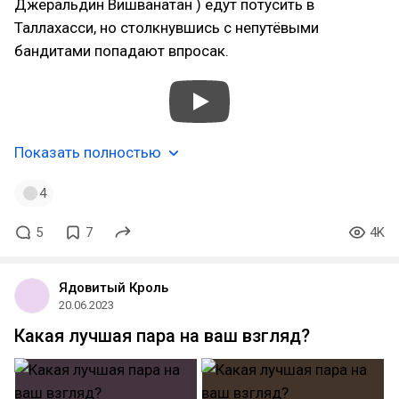
Джеральдин Вишванатан ) едут потусить в
Таллахасси, но столкнувшись с непутёвыми
бандитами попадают впросак.
Показать полностью
4
5
7
4K
Ядовитый Кроль
20.06.2023
Какая лучшая пара на ваш взгляд?