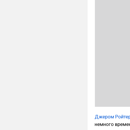
Джером Ройте
немного времен