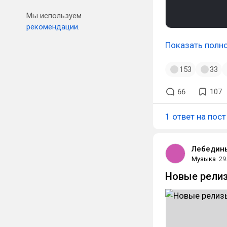
Мы используем
рекомендации.
Показать полн
153
33
66
107
1 ответ на пост
Лебедин
Музыка
29
Новые рели