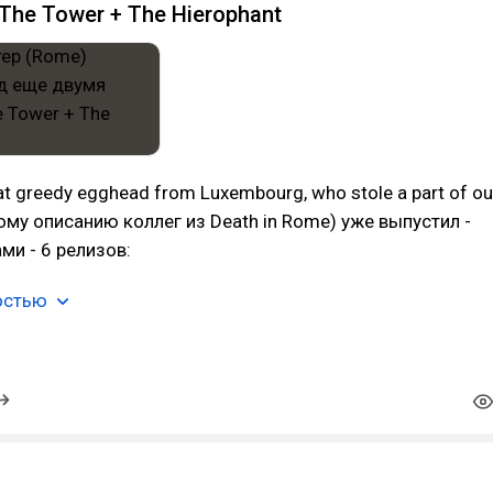
The Tower + The Hierophant
at greedy egghead from Luxembourg, who stole a part of ou
ому описанию коллег из Death in Rome) уже выпустил -
ми - 6 релизов:
остью