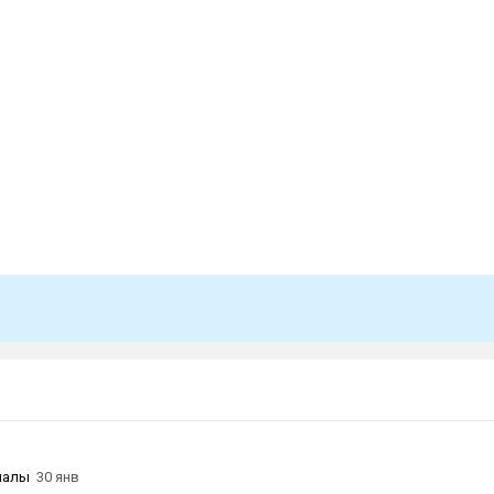
иалы
30 янв