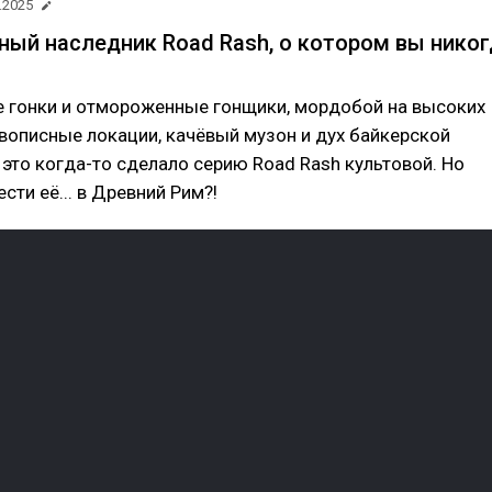
.2025
ый наследник Road Rash, о котором вы никог
 гонки и отмороженные гонщики, мордобой на высоких
вописные локации, качёвый музон и дух байкерской
 это когда-то сделало серию Road Rash культовой. Но
ести её... в Древний Рим?!