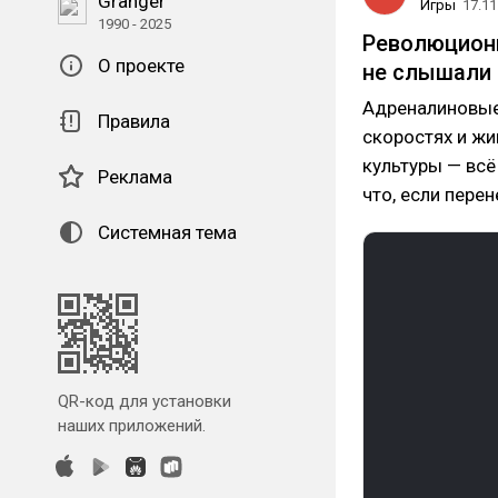
Granger
Игры
17.11
1990 - 2025
Революционн
О проекте
не слышали
Адреналиновые
Правила
скоростях и жи
культуры — всё
Реклама
что, если перен
Системная тема
QR-код для установки
наших приложений.