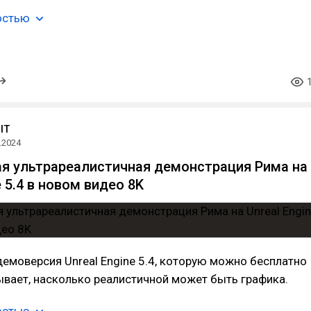
остью
IT
.2024
 ультрареалистичная демонстрация Рима на
e 5.4 в новом видео 8K
моверсия Unreal Engine 5.4, которую можно бесплатно
ывает, насколько реалистичной может быть графика.