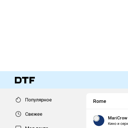
Популярное
Rome
Свежее
MariCrow
Кино и сер