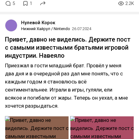
5
1
2.2K
Нулевой Корок
Нижний Хайрул / Nintendo
26.07.2024
Привет, давно не виделись. Держите пост
с самыми известными братьями игровой
индустрии. Навеяло
Приезжал в гости младший брат. Провёл у меня
два дня и в очередной раз дал мне понять, что с
каждым годом я становлюсь всё
сентиментальнее. Играли в игры, гуляли, ели
всякое и погибали от жары. Теперь он уехал, а мне
хочется разрыдаться.