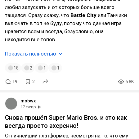
любил запускать и от которых больше всего
тащился. Сразу скажу, что
Battle City
или Танчики
включать в топ не буду, потому что данная игра
нравится всем и всегда, безусловно, она
находится вне топов.
Показать полностью
18
2
1
1
19
2
6.8K
mobwx
17 февр
Снова прошёл Super Mario Bros. и это как
всегда просто ахеренно!
Отличнейший платформер, несмотря на то, что ему