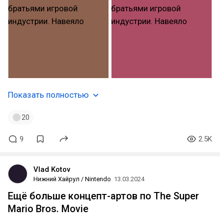
Показать полностью
20
9
2.5K
Vlad Kotov
Нижний Хайрул / Nintendo
13.03.2024
Ещё больше концепт-артов по The Super
Mario Bros. Movie