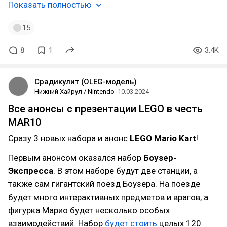
Показать полностью
15
8
1
3.4K
Срадикулит (OLEG-модель)
Нижний Хайрул / Nintendo
10.03.2024
Все анонсы с презентации LEGO в честь
MAR10
Сразу 3 новых набора и анонс
LEGO Mario Kart
!
Первым анонсом оказался набор
Боузер-
Экспресса
. В этом наборе будут две станции, а
также сам гигантский поезд Боузера. На поезде
будет много интерактивных предметов и врагов, а
фигурка Марио будет несколько особых
взаимодействий. Набор
будет стоить
целых 120