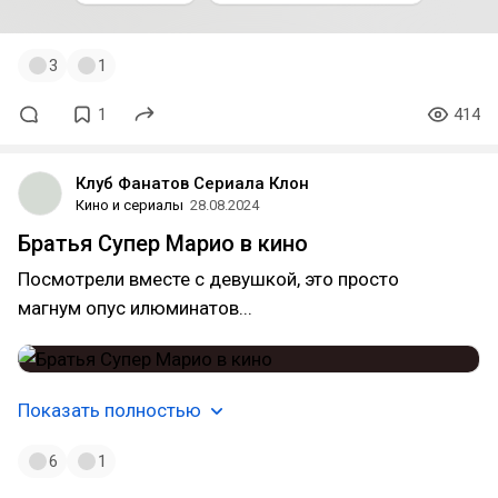
3
1
1
414
Клуб Фанатов Сериала Клон
Кино и сериалы
28.08.2024
Братья Супер Марио в кино
Посмотрели вместе с девушкой, это просто
магнум опус илюминатов...
Показать полностью
6
1