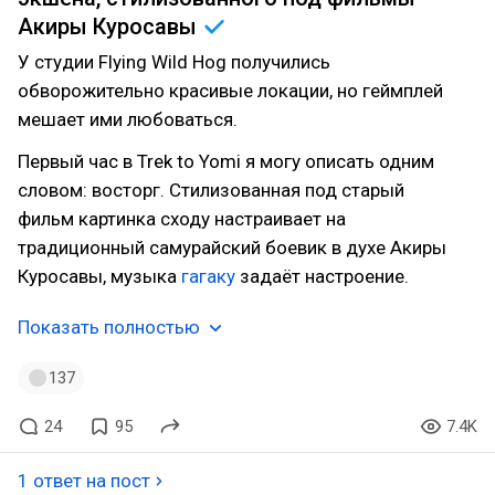
Акиры
Куросавы
У студии Flying Wild Hog получились
обворожительно красивые локации, но геймплей
мешает ими любоваться.
Первый час в Trek to Yomi я могу описать одним
словом: восторг. Стилизованная под старый
фильм картинка сходу настраивает на
традиционный самурайский боевик в духе Акиры
Куросавы, музыка
гагаку
задаёт настроение.
Показать полностью
137
24
95
7.4K
1 ответ на пост