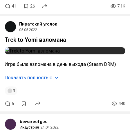
41
26
7.1K
Пиратский уголок
05.05.2022
Trek to Yomi взломана
Игра была взломана в день выхода (Steam DRM)
Показать полностью
3
6
440
bewareofgod
Индустрия
21.04.2022