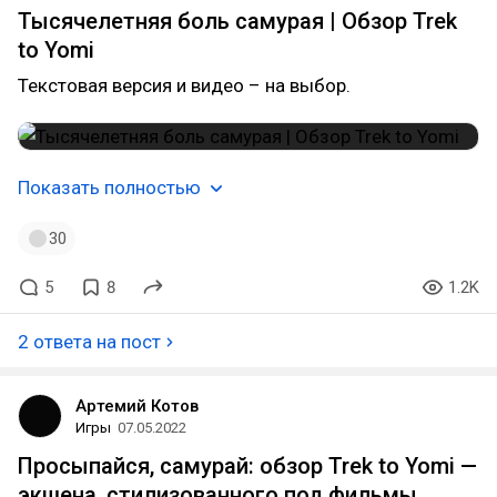
Тысячелетняя боль самурая | Обзор Trek
to Yomi
Текстовая версия и видео – на выбор.
Показать полностью
30
5
8
1.2K
2 ответа на пост
Артемий Котов
Игры
07.05.2022
Просыпайся, самурай: обзор Trek to Yomi —
экшена, стилизованного под фильмы