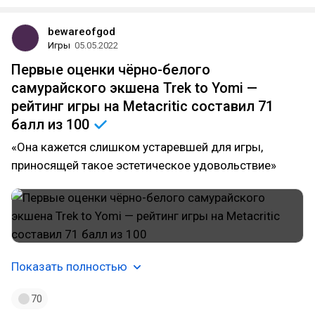
bewareofgod
Игры
05.05.2022
Первые оценки чёрно-белого
самурайского экшена Trek to Yomi —
рейтинг игры на Metacritic составил 71
балл из
100
«Она кажется слишком устаревшей для игры,
приносящей такое эстетическое удовольствие»
Показать полностью
70