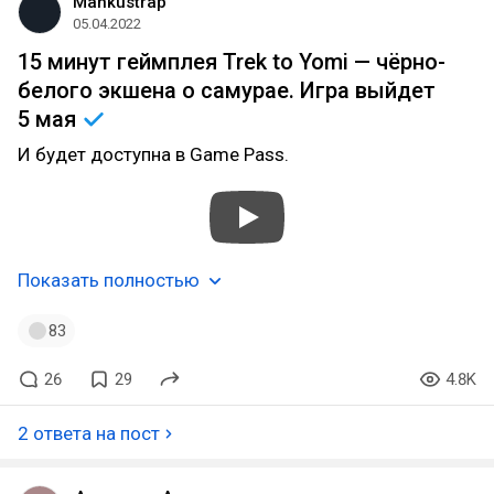
Mankustrap
05.04.2022
15 минут геймплея Trek to Yomi — чёрно-
белого экшена о самурае. Игра выйдет
5 мая
И будет доступна в Game Pass.
Показать полностью
83
26
29
4.8K
2 ответа на пост