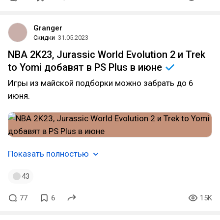
Granger
Скидки
31.05.2023
NBA 2K23, Jurassic World Evolution 2 и Trek
to Yomi добавят в PS Plus в
июне
Игры из майской подборки можно забрать до 6
июня.
Показать полностью
43
77
6
15K