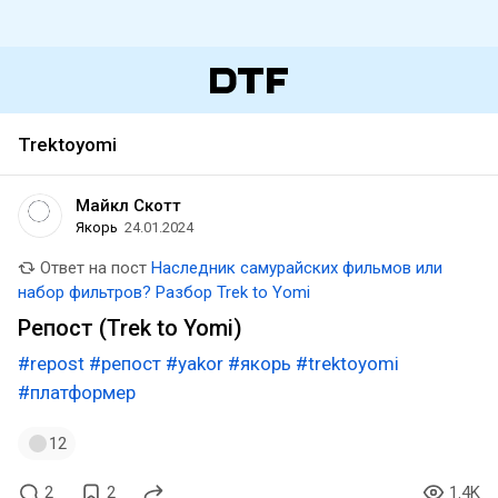
Trektoyomi
Майкл Скотт
Якорь
24.01.2024
Ответ на пост
Наследник самурайских фильмов или
набор фильтров? Разбор Trek to Yomi
Репост (Trek to Yomi)
#repost
#репост
#yakor
#якорь
#trektoyomi
#платформер
12
2
2
1.4K