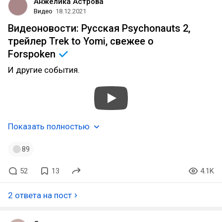
Анжелика Астрова
Видео
18.12.2021
Видеоновости: Русская Psychonauts 2,
трейлер Trek to Yomi, свежее о
Forspoken
И другие события.
Показать полностью
89
52
13
4.1K
2 ответа на пост