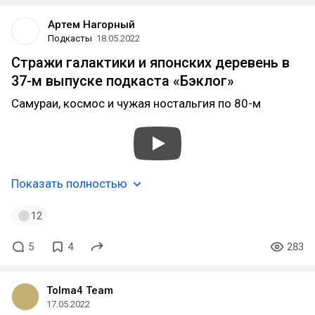
Артем Нагорный
Подкасты
18.05.2022
Стражи галактики и японских деревень в
37-м выпуске подкаста «Бэклог»
Самураи, космос и чужая ностальгия по 80-м
Показать полностью
12
5
4
283
Tolma4 Team
17.05.2022