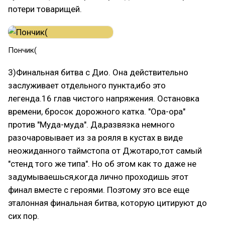
потери товарищей.
Пончик(
3)Финальная битва с Дио. Она действительно
заслуживает отдельного пункта,ибо это
легенда.16 глав чистого напряжения. Остановка
времени, бросок дорожного катка. "Ора-ора"
против "Муда-муда". Да,развязка немного
разочаровывает из за рояля в кустах в виде
неожиданного таймстопа от Джотаро,тот самый
"стенд того же типа". Но об этом как то даже не
задумываешься,когда лично проходишь этот
финал вместе с героями. Поэтому это все еще
эталонная финальная битва, которую цитируют до
сих пор.