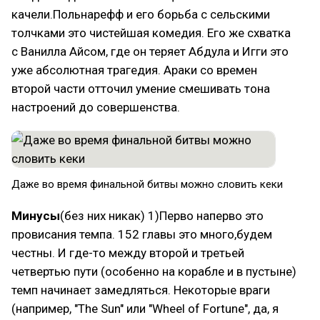
качели.Польнарефф и его борьба с сельскими
толчками это чистейшая комедия. Его же схватка
с Ванилла Айсом, где он теряет Абдула и Игги это
уже абсолютная трагедия. Араки со времен
второй части отточил умение смешивать тона
настроений до совершенства.
Даже во время финальной битвы можно словить кеки
Минусы
(без них никак) 1)Перво наперво это
провисания темпа. 152 главы это много,будем
честны. И где-то между второй и третьей
четвертью пути (особенно на корабле и в пустыне)
темп начинает замедляться. Некоторые враги
(например, "The Sun" или "Wheel of Fortune", да, я