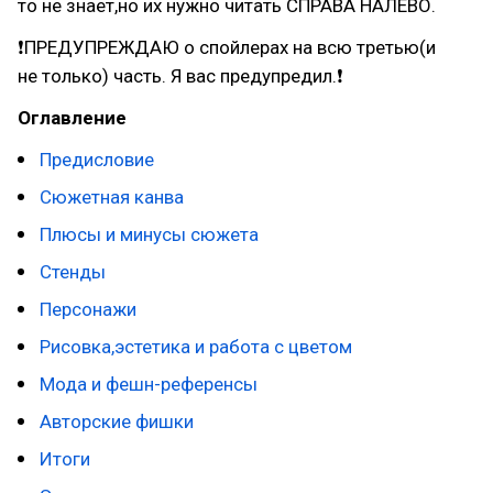
то не знает,но их нужно читать СПРАВА НАЛЕВО.
❗ПРЕДУПРЕЖДАЮ о спойлерах на всю третью(и
не только) часть. Я вас предупредил.❗
Оглавление
Предисловие
Сюжетная канва
Плюсы и минусы сюжета
Стенды
Персонажи
Рисовка,эстетика и работа с цветом
Мода и фешн-референсы
Авторские фишки
Итоги