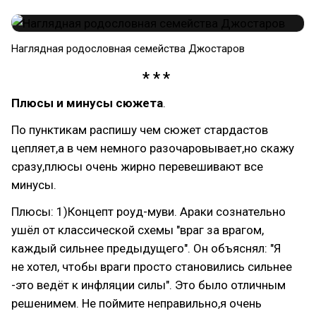
Наглядная родословная семейства Джостаров
Плюсы и минусы сюжета
.
По пунктикам распишу чем сюжет стардастов
цепляет,а в чем немного разочаровывает,но скажу
сразу,плюсы очень жирно перевешивают все
минусы.
Плюсы: 1)Концепт роуд-муви. Араки сознательно
ушёл от классической схемы "враг за врагом,
каждый сильнее предыдущего". Он объяснял: "Я
не хотел, чтобы враги просто становились сильнее
-это ведёт к инфляции силы". Это было отличным
решенимем. Не поймите неправильно,я очень