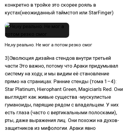
конкретно в тройке это скорее рояль в
кустах(неожиданный таймстоп или StarFinger)
Не,ну реально. Не мог а потом резко смог
3)Эволюция дизайна стендов внутри третьей
части Это важно, потому что Араки придумывал
систему на ходу, и мы видим её становление
прямо на страницах. Ранние стенды (тома 1–4):
Star Platinum, Hierophant Green, Magician’s Red. Они
выглядят как живые существа -мускулистые
гуманоиды, парящие рядом с владельцем. У них
есть глаза (часто с вертикальными полосками),
рты, даже выражения лиц. Они похожи на духов-
защитников из мифологии. Араки явно