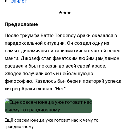
Эпилог
Предисловие
После триумфа Battle Tendency Араки оказался в
парадоксальной ситуации. Он создал одну из
самых динамичных и харизматичных частей сенен
манги. Джозеф стал фанатским любимцем,Хамон
расцвёл и был показан во всей своей красе.
Злодеи получили хоть и небольшую,но
философию. Казалось бы- бери и повторяй успех,а
хитрец Араки сказал: "Нет".
Ещё совсем юнец,а уже готовит нас к чему то
грандиозному