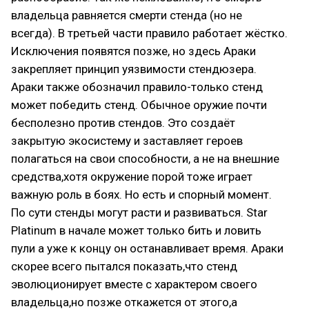
владельца равняется смерти стенда (но не
всегда). В третьей части правило работает жёстко.
Исключения появятся позже, но здесь Араки
закрепляет принцип уязвимости стендюзера.
Араки также обозначил правило-только стенд
может победить стенд. Обычное оружие почти
бесполезно против стендов. Это создаёт
закрытую экосистему и заставляет героев
полагаться на свои способности, а не на внешние
средства,хотя окружение порой тоже играет
важную роль в боях. Но есть и спорный момент.
По сути стенды могут расти и развиваться. Star
Platinum в начале может только бить и ловить
пули а уже к концу он останавливает время. Араки
скорее всего пытался показать,что стенд
эволюционирует вместе с характером своего
владельца,но позже откажется от этого,а