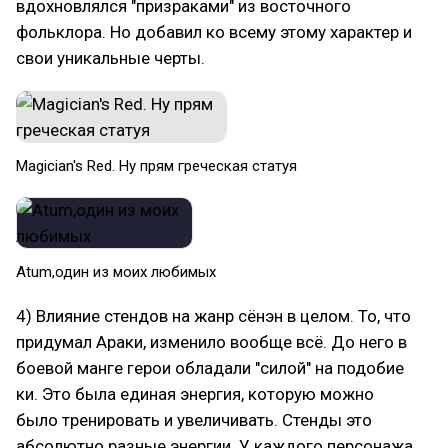
вдохновлялся "призраками" из восточного
фольклора. Но добавил ко всему этому характер и
свои уникальные черты.
Magician's Red. Ну прям греческая статуя
Atum,один из моих любимых
4) Влияние стендов на жанр сёнэн в целом. То, что
придумал Араки, изменило вообще всё. До него в
боевой манге герои обладали "силой" на подобие
ки. Это была единая энергия, которую можно
было тренировать и увеличивать. Стенды это
абсолютно разные энергии. У каждого персонажа