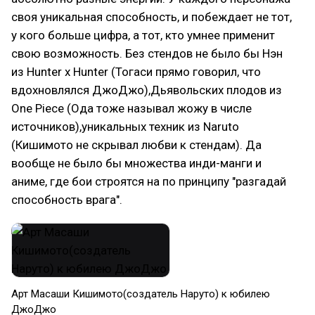
своя уникальная способность, и побеждает не тот,
у кого больше цифра, а тот, кто умнее применит
свою возможность. Без стендов не было бы Нэн
из Hunter x Hunter (Тогаси прямо говорил, что
вдохновлялся ДжоДжо),Дьявольских плодов из
One Piece (Ода тоже называл жожу в числе
источников),уникальных техник из Naruto
(Кишимото не скрывал любви к стендам). Да
вообще не было бы множества инди-манги и
аниме, где бои строятся на по принципу "разгадай
способность врага".
Арт Масаши Кишимото(создатель Наруто) к юбилею
ДжоДжо