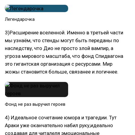
Легендарочка
3)Расширение вселенной. Именно в третьей части
мы узнаём, что стенды могут быть переданы по
наследству, что Дио не просто злой вампир, а
угроза мирового масштаба, что фонд Спидвагона
это гигантская организация с ресурсами. Мир
жожы становится больше, связанее и логичнее.
Фонд не раз выручил героев
4) Идеальное сочетание юмора и трагедии. Тут
Араки уже оканчательно набил руку,идеально
создавая для читалеля эмоциональные