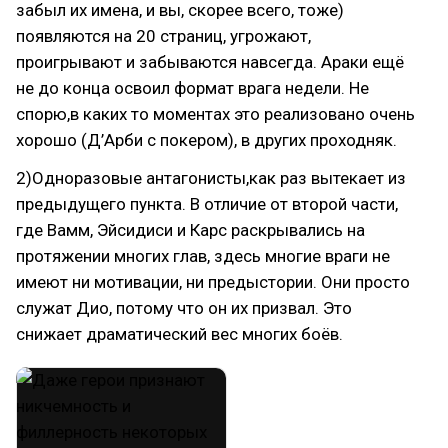
забыл их имена, и вы, скорее всего, тоже)
появляются на 20 страниц, угрожают,
проигрывают и забываются навсегда. Араки ещё
не до конца освоил формат врага недели. Не
спорю,в каких то моментах это реализовано очень
хорошо (Д’Арби с покером), в других проходняк.
2)Одноразовые антагонисты,как раз вытекает из
предыдущего пункта. В отличие от второй части,
где Вамм, Эйсидиси и Карс раскрывались на
протяжении многих глав, здесь многие враги не
имеют ни мотивации, ни предыстории. Они просто
служат Дио, потому что он их призвал. Это
снижает драматический вес многих боёв.