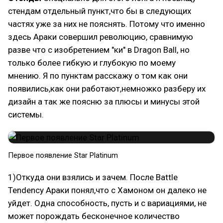
стендам отдельный пункт,что бы в следующих
частях уже за них не пояснять. Потому что именно
здесь Араки совершил революцию, сравнимую
разве что с изобретением "ки" в Dragon Ball, но
только более гибкую и глубокую по моему
мнению. Я по пунктам расскажу о том как они
появились,как они работают,немножко разберу их
дизайн а так же поясню за плюсы и минусы этой
системы.
Первое появление Star Platinum
1)Откуда они взялись и зачем. После Battle
Tendency Араки понял,что с Хамоном он далеко не
уйдет. Одна способность, пусть и с вариациями, не
может порождать бесконечное количество