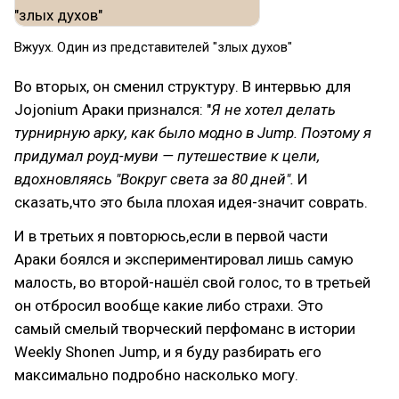
Вжуух. Один из представителей "злых духов"
Во вторых, он сменил структуру. В интервью для
Jojonium Араки признался: "
Я не хотел делать
турнирную арку, как было модно в Jump. Поэтому я
придумал роуд-муви — путешествие к цели,
вдохновляясь "Вокруг света за 80 дней".
И
сказать,что это была плохая идея-значит соврать.
И в третьих я повторюсь,если в первой части
Араки боялся и экспериментировал лишь самую
малость, во второй-нашёл свой голос, то в третьей
он отбросил вообще какие либо страхи. Это
самый смелый творческий перфоманс в истории
Weekly Shonen Jump, и я буду разбирать его
максимально подробно насколько могу.