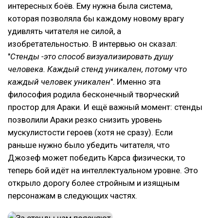
интересных боёв. Ему нужна была система,
которая позволяла бы каждому новому врагу
удивлять читателя не силой, а
изобретательностью. В интервью он сказал:
"
Стенды -это способ визуализировать душу
человека. Каждый стенд уникален, потому что
каждый человек уникален
". Именно эта
философия родила бесконечный творческий
простор для Араки. И ещё важный момент: стенды
позволили Араки резко снизить уровень
мускулистости героев (хотя не сразу). Если
раньше нужно было убедить читателя, что
Джозеф может победить Карса физически, то
теперь бой идёт на интеллектуальном уровне. Это
открыло дорогу более стройным и изящным
персонажам в следующих частях.