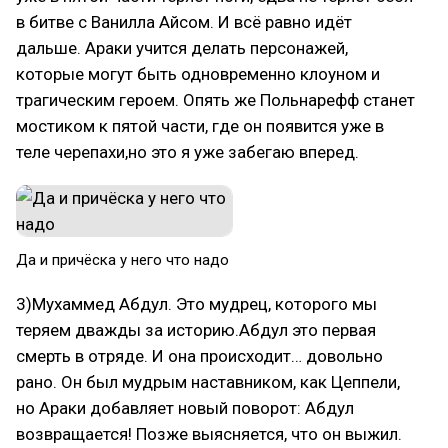
в битве с Ванилла Айсом. И всё равно идёт
дальше. Араки учится делать персонажей,
которые могут быть одновременно клоуном и
трагическим героем. Опять же Польнарефф станет
мостиком к пятой части, где он появится уже в
теле черепахи,но это я уже забегаю вперед.
Да и причёска у него что надо
3)Мухаммед Абдул. Это мудрец, которого мы
теряем дважды за историю.Абдул это первая
смерть в отряде. И она происходит… довольно
рано. Он был мудрым наставником, как Цеппели,
но Араки добавляет новый поворот: Абдул
возвращается! Позже выясняется, что он выжил.