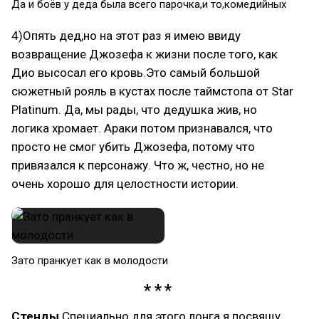
Да и боёв у деда была всего парочка,и то,комедийных
4)Опять дед,но на этот раз я имею ввиду
возвращение Джозефа к жизни после того, как
Дио высосал его кровь.Это самый большой
сюжетный рояль в кустах после таймстопа от Star
Platinum. Да, мы рады, что дедушка жив, но
логика хромает. Араки потом признавался, что
просто не смог убить Джозефа, потому что
привязался к персонажу. Что ж, честно, но не
очень хорошо для целостности истории.
Зато пранкует как в молодости
Стенды
Специально для этого лонга я посвящу