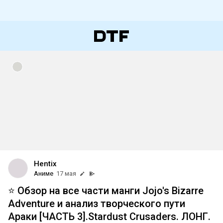
Hentix
Аниме
17 мая
⭐️ Обзор на все части манги Jojo's Bizarre
Adventure и анализ творческого пути
Араки [ЧАСТЬ 3].Stardust Crusaders. ЛОНГ.