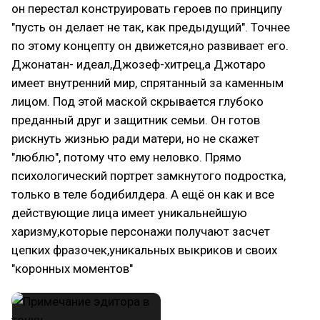
он перестал конструировать героев по принципу
"пусть он делает не так, как предыдущий". Точнее
по этому концепту он движется,но развивает его.
Джонатан- идеал,Джозеф-хитрец,а Джотаро
имеет внутренний мир, спрятанный за каменным
лицом. Под этой маской скрывается глубоко
преданный друг и защитник семьи. Он готов
рискнуть жизнью ради матери, но не скажет
"люблю", потому что ему неловко. Прямо
психологический портрет замкнутого подростка,
только в теле бодибилдера. А ещё он как и все
действующие лица имеет уникальнейшую
харизму,которые персонажи получают засчет
цепких фразочек,уникальных выкриков и своих
"коронных моментов"