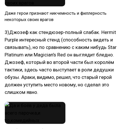
Даже герои признают никчемность и филлерность
некоторых своих врагов
3)Джозеф как стендюзер-полный слабак. Hermit
Purple интересный стенд (способность видеть и
связывать), но по сравнению с каким нибудь Star
Platinum или Magician’s Red он выглядит бледно.
Джозеф, который во второй части был королём
тактики, здесь часто выступает в роли дедушки
обузы. Араки, видимо, решил, что старый герой
должен уступить место новому, но сделал это
слишком явно.