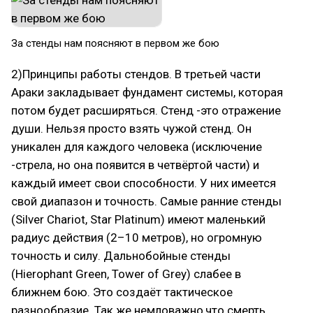
За стенды нам поясняют в первом же бою
2)Принципы работы стендов. В третьей части
Араки закладывает фундамент системы, которая
потом будет расширяться. Стенд -это отражение
души. Нельзя просто взять чужой стенд. Он
уникален для каждого человека (исключение
-стрела, но она появится в четвёртой части) и
каждый имеет свои способности. У них имеется
свой диапазон и точность. Самые ранние стенды
(Silver Chariot, Star Platinum) имеют маленький
радиус действия (2–10 метров), но огромную
точность и силу. Дальнобойные стенды
(Hierophant Green, Tower of Grey) слабее в
ближнем бою. Это создаёт тактическое
разнообразие. Так же немловажно,что смерть