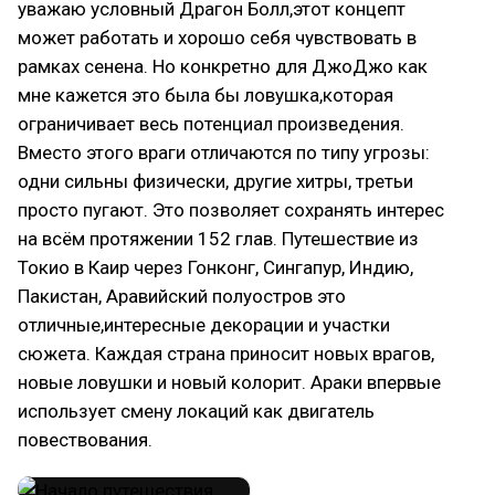
уважаю условный Драгон Болл,этот концепт
может работать и хорошо себя чувствовать в
рамках сенена. Но конкретно для ДжоДжо как
мне кажется это была бы ловушка,которая
ограничивает весь потенциал произведения.
Вместо этого враги отличаются по типу угрозы:
одни сильны физически, другие хитры, третьи
просто пугают. Это позволяет сохранять интерес
на всём протяжении 152 глав. Путешествие из
Токио в Каир через Гонконг, Сингапур, Индию,
Пакистан, Аравийский полуостров это
отличные,интересные декорации и участки
сюжета. Каждая страна приносит новых врагов,
новые ловушки и новый колорит. Араки впервые
использует смену локаций как двигатель
повествования.