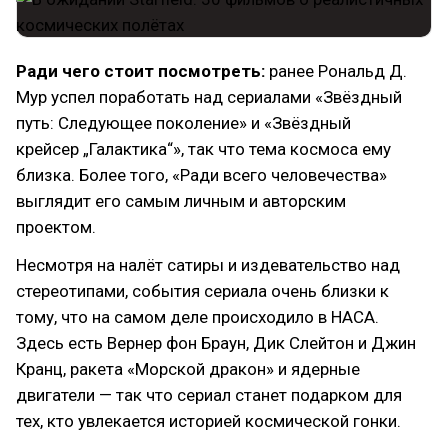
Ради чего стоит посмотреть:
ранее Рональд Д.
Мур успел поработать над сериалами «Звёздный
путь: Следующее поколение» и «Звёздный
крейсер „Галактика“», так что тема космоса ему
близка. Более того, «Ради всего человечества»
выглядит его самым личным и авторским
проектом.
Несмотря на налёт сатиры и издевательство над
стереотипами, события сериала очень близки к
тому, что на самом деле происходило в НАСА.
Здесь есть Вернер фон Браун, Дик Слейтон и Джин
Кранц, ракета «Морской дракон» и ядерные
двигатели — так что сериал станет подарком для
тех, кто увлекается историей космической гонки.