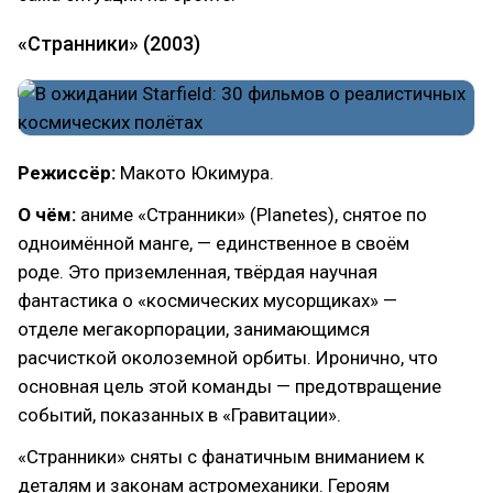
«Странники» (2003)
Режиссёр:
Макото Юкимура.
О чём:
аниме «Странники» (Planetes), снятое по
одноимённой манге, — единственное в своём
роде. Это приземленная, твёрдая научная
фантастика о «космических мусорщиках» —
отделе мегакорпорации, занимающимся
расчисткой околоземной орбиты. Иронично, что
основная цель этой команды — предотвращение
событий, показанных в «Гравитации».
«Странники» сняты с фанатичным вниманием к
деталям и законам астромеханики. Героям