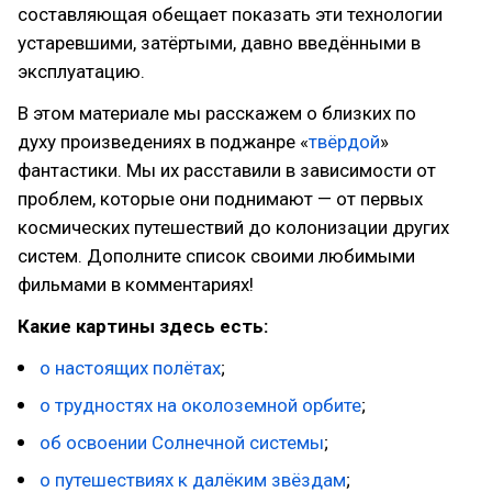
составляющая обещает показать эти технологии
устаревшими, затёртыми, давно введёнными в
эксплуатацию.
В этом материале мы расскажем о близких по
духу произведениях в поджанре «
твёрдой
»
фантастики. Мы их расставили в зависимости от
проблем, которые они поднимают — от первых
космических путешествий до колонизации других
систем. Дополните список своими любимыми
фильмами в комментариях!
Какие картины здесь есть:
о настоящих полётах
;
о трудностях на околоземной орбите
;
об освоении Солнечной системы
;
о путешествиях к далёким звёздам
;