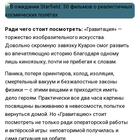
Ради чего стоит посмотреть:
«Гравитация» —
торжество изобразительного искусства.
Довольно скромную завязку Куарон смог развить
во впечатляющую историю благодаря одному
лишь киноязыку, почти не прибегая к словам.
Паника, потеря ориентиров, холод, изоляция,
смертельный вакуум и безжалостные законы
физики — с этими вещами и приходится иметь
дело героям. Практически все два часа картины
посвящены выживанию в невесомости, попытке
вернуться домой. Но «Гравитацию» стоит
посмотреть не только ради операторской работы
и актёрской игры: неповторимой получилась и
сама ситуация на орбите.