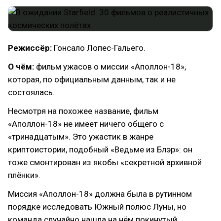
Режиссёр:
Гонсало Лопес-Гальего.
О чём:
фильм ужасов о миссии «Аполлон-18»,
которая, по официальным данным, так и не
состоялась.
Несмотря на похожее название, фильм
«Аполлон-18» не имеет ничего общего с
«тринадцатым». Это ужастик в жанре
криптоистории, подобный «Ведьме из Блэр»: он
тоже смонтирован из якобы «секретной архивной
плёнки».
Миссия «Аполлон-18» должна была в рутинном
порядке исследовать Южный полюс Луны, но
команда случайно нашла на нём покинутый