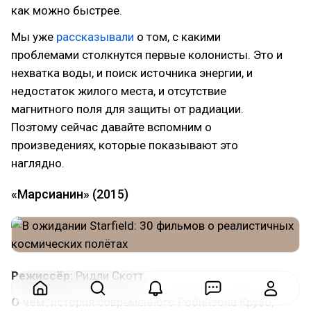
как можно быстрее.
Мы уже
рассказывали
о том, с какими
проблемами столкнутся первые колонисты. Это и
нехватка воды, и поиск источника энергии, и
недостаток жилого места, и отсутствие
магнитного поля для защиты от радиации.
Поэтому сейчас давайте вспомним о
произведениях, которые показывают это
наглядно.
«Марсианин» (2015)
Режиссёр:
Ридли Скотт.
О чём:
история современного Робинзона Крузо,