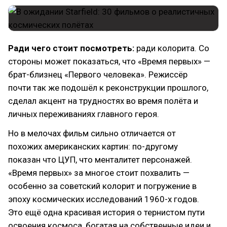
Ради чего стоит посмотреть:
ради колорита. Со
стороны может показаться, что «Время первых» —
брат-близнец «Первого человека». Режиссёр
почти так же подошёл к реконструкции прошлого,
сделал акцент на трудностях во время полёта и
личных переживаниях главного героя.
Но в мелочах фильм сильно отличается от
похожих американских картин: по-другому
показан что ЦУП, что менталитет персонажей.
«Время первых» за многое стоит похвалить —
особенно за советский колорит и погружение в
эпоху космических исследований 1960-х годов.
Это ещё одна красивая история о тернистом пути
освоения космоса, богатая на собственные идеи и