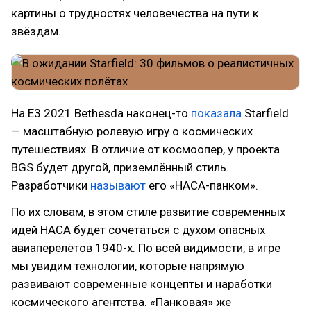
картины о трудностях человечества на пути к
звёздам.
На Е3 2021 Bethesda наконец-то
показала
Starfield
— масштабную ролевую игру о космических
путешествиях. В отличие от космоопер, у проекта
BGS будет другой, приземлённый стиль.
Разработчики
называют
его «НАСА-панком».
По их словам, в этом стиле развитие современных
идей НАСА будет сочетаться с духом опасных
авиаперелётов 1940-х. По всей видимости, в игре
мы увидим технологии, которые напрямую
развивают современные концепты и наработки
космического агентства. «Панковая» же