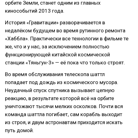
орбите Земли, станет одним из главных
кинособытий 2013 года.
История «Гравитации» разворачивается в
недалёком будущем во время рутинного ремонта
«Хаббла». Практически все технологии в фильме те
же, что и у нас, за исключением полностью
функционирующей китайской космической
станции «Тяньгун-3» — её пока что только строят.
Во время обслуживания телескопа шаттл
попадает под дождь из космического мусора.
Неудачный спуск спутника вызывает цепную
реакцию, в результате которой всё на орбите
уничтожают тысячи мелких осколков. Почти вся
команда шаттла погибает, сам корабль выходит
из строя, и двум астронавтам приходится искать
путь домой.