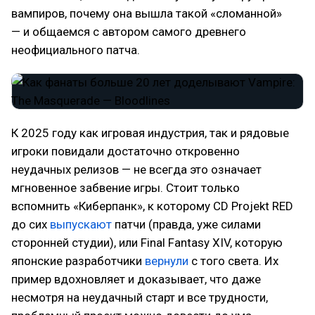
вампиров, почему она вышла такой «сломанной»
— и общаемся с автором самого древнего
неофициального патча.
К 2025 году как игровая индустрия, так и рядовые
игроки повидали достаточно откровенно
неудачных релизов — не всегда это означает
мгновенное забвение игры. Стоит только
вспомнить «Киберпанк», к которому CD Projekt RED
до сих
выпускают
патчи (правда, уже силами
сторонней студии), или Final Fantasy XIV, которую
японские разработчики
вернули
с того света. Их
пример вдохновляет и доказывает, что даже
несмотря на неудачный старт и все трудности,