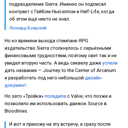
подразделение Sierra. Именно он подписал
контракт с Гейбом Ньюэллом и Half-Life, когда
об этом ещё никто не знал.
Леонард Боярский
Но ко времени выхода стимпанк-RPG
издательство Sierra столкнулось с серьёзными
финансовыми трудностями, поэтому свет так и не
увидел вторую часть. А ведь сиквелу даже
успели
дать название — Journey to the Center of Arcanum
и разработать под него небольшой
дизайн-
документ
.
Но зато «Тройка»
поладила
с Valve, что позже и
позволило им использовать движок Source в
Bloodlines.
И вот я прихожу на эту встречу, а сразу после