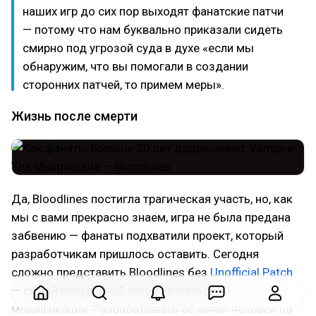
наших игр до сих пор выходят фанатские патчи
— потому что нам буквально приказали сидеть
смирно под угрозой суда в духе «если мы
обнаружим, что вы помогали в создании
сторонних патчей, то примем меры».
Жизнь после смерти
Да, Bloodlines постигла трагическая участь, но, как
мы с вами прекрасно знаем, игра не была предана
забвению — фанаты подхватили проект, который
разработчикам пришлось оставить. Сегодня
сложно представить Bloodlines без
Unofficial Patch
— самой популярной пользовательской
модификации. Разрабатывать её начал человек по