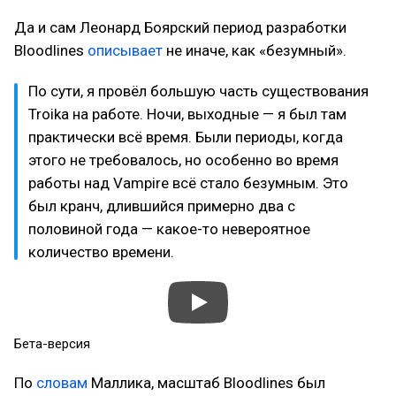
Да и сам Леонард Боярский период разработки
Bloodlines
описывает
не иначе, как «безумный».
По сути, я провёл большую часть существования
Troika на работе. Ночи, выходные — я был там
практически всё время. Были периоды, когда
этого не требовалось, но особенно во время
работы над Vampire всё стало безумным. Это
был кранч, длившийся примерно два с
половиной года — какое-то невероятное
количество времени.
Бета-версия
По
словам
Маллика, масштаб Bloodlines был