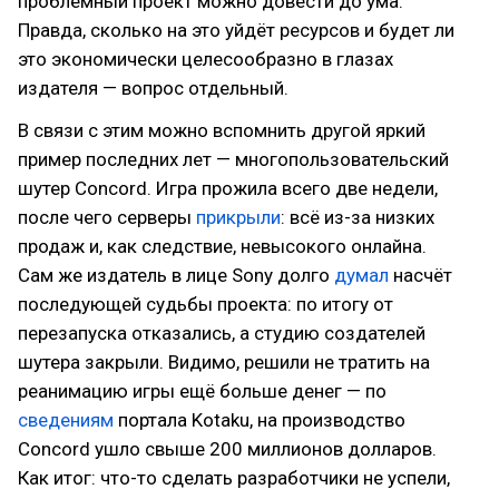
проблемный проект можно довести до ума.
Правда, сколько на это уйдёт ресурсов и будет ли
это экономически целесообразно в глазах
издателя — вопрос отдельный.
В связи с этим можно вспомнить другой яркий
пример последних лет — многопользовательский
шутер Concord. Игра прожила всего две недели,
после чего серверы
прикрыли
: всё из-за низких
продаж и, как следствие, невысокого онлайна.
Сам же издатель в лице Sony долго
думал
насчёт
последующей судьбы проекта: по итогу от
перезапуска отказались, а студию создателей
шутера закрыли. Видимо, решили не тратить на
реанимацию игры ещё больше денег — по
сведениям
портала Kotaku, на производство
Concord ушло свыше 200 миллионов долларов.
Как итог: что-то сделать разработчики не успели,