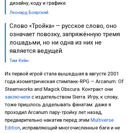
дизайну, коду и графике.
Леонард Боярский
Слово «Тройка» — русское слово, оно
означает повозку, запряжённую тремя
лошадьми, но ни одна из них не
является ведущей.
Тим Кейн
Их первой игрой стала вышедшая в августе 2001
года изометрическая стимпанк-RPG — Arcanum: Of
Steamworks and Magick Obscura. Контракт они
заключили
с издательством Sierra. Игру, к слову,
тоже пришлось доделывать фанатам: даже я
проходил Arcanum пару-
тройку
лет назад,
предварительно накатив перед этим
Multiverse
Edition
, исправляющий многочисленные баги и не