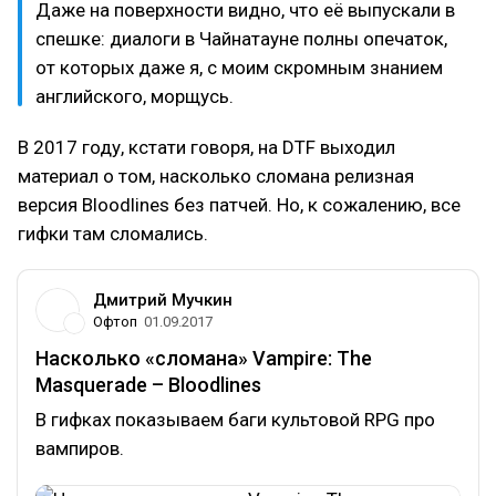
Даже на поверхности видно, что её выпускали в
спешке: диалоги в Чайнатауне полны опечаток,
от которых даже я, с моим скромным знанием
английского, морщусь.
В 2017 году, кстати говоря, на DTF выходил
материал о том, насколько сломана релизная
версия Bloodlines без патчей. Но, к сожалению, все
гифки там сломались.
Дмитрий Мучкин
Офтоп
01.09.2017
Насколько «сломана» Vampire: The
Masquerade – Bloodlines
В гифках показываем баги культовой RPG про
вампиров.