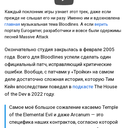
Каждый поклонник игры узнает этот трек, даже если
прежде не слышал его ни разу. Именно им и вдохновлена
главная
музыкальная тема Bloodlines. А если
верить
порталу Eurogamer, разработчики и вовсе были одержимы
песней Massive Attack
Окончательно студия закрылась в феврале 2005
года. Всего для Bloodlines успели сделать один
официальный патч, исправляющий критические
ошибки. Вообще, с патчами у «Тройки» на самом
деле достаточно сложная история, которую Тим
Кейн впоследствии поведал в
подкасте
The House
of the Dev в 2022 году.
Самое моё большое сожаление касаемо Temple
of the Elemental Evil и даже Arcanum — это
специфика наших контрактов, согласно которой