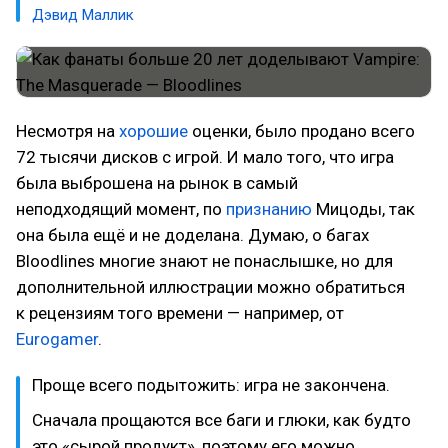
Дэвид Маллик
Несмотря на
хорошие
оценки, было продано всего
72 тысячи дисков с игрой. И мало того, что игра
была выброшена на рынок в самый
неподходящий момент, по
признанию
Мицоды, так
она была ещё и не доделана. Думаю, о багах
Bloodlines многие знают не понаслышке, но для
дополнительной иллюстрации можно обратиться
к рецензиям того времени — например, от
Eurogamer
.
Проще всего подытожить: игра не закончена.
Сначала прощаются все баги и глюки, как будто
это «сырой продукт», поэтому его можно