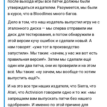
после выхода игры все патчи должны были
утверждаться издателем. Разумеется, мы были
в курсе, что в Bloodlines много багов.
Дело в том, что наш издатель выпустил игру не с
эталонного диска — мы сперва отправили им
диск для тестирования, а потом обнаружили в
этой версии кучу ошибок и сделали новый. А
нам говорят: «уже тот в производство
запустили». Мы такие: «зачем, у нас же вот есть
правильная версия!». Затем мы сделали ещё
один или два патча, они их проверили и на этом
всё. Мы такие: «ну зачем, мы вообще-то хотим
выпустить ещё?».
И на это все три наших издателя, что Sierra, что
Atari, что Activision говорили одно и то же: «мы
запрещаем вам выпускать патчи без нашего
одобрения». И именно по этой причине для