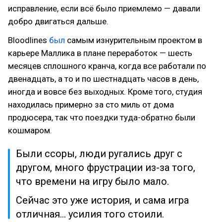
исправление, если всё было приемлемо — давали
добро двигаться дальше.
Bloodlines
был
самым изнурительным проектом в
карьере Маллика в плане переработок — шесть
месяцев сплошного кранча, когда все работали по
двенадцать, а то и по шестнадцать часов в день,
иногда и вовсе без выходных. Кроме того, студия
находилась примерно за сто миль от дома
продюсера, так что поездки туда-обратно были
кошмаром.
Были ссоры, люди ругались друг с
другом, много фрустрации из-за того,
что времени на игру было мало.
Сейчас это уже история, и сама игра
отличная… усилия того стоили.