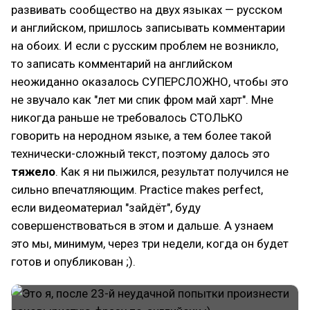
развивать сообщество на двух языках — русском
и английском, пришлось записывать комментарии
на обоих. И если с русским проблем не возникло,
то записать комментарий на английском
неожиданно оказалось СУПЕРСЛОЖНО, чтобы это
не звучало как "лет ми спик фром май харт". Мне
никогда раньше не требовалось СТОЛЬКО
говорить на неродном языке, а тем более такой
технически-сложный текст, поэтому далось это
тяжело
. Как я ни пыжился, результат получился не
сильно впечатляющим. Practice makes perfect,
если видеоматериал "зайдёт", буду
совершенствоваться в этом и дальше. А узнаем
это мы, минимум, через три недели, когда он будет
готов и опубликован ;).