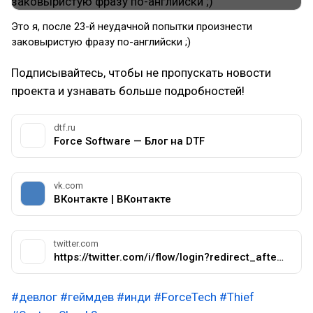
Это я, после 23-й неудачной попытки произнести
заковыристую фразу по-английски ;)
Подписывайтесь, чтобы не пропускать новости
проекта и узнавать больше подробностей!
dtf.ru
Force Software — Блог на DTF
vk.com
ВКонтакте | ВКонтакте
twitter.com
https://twitter.com/i/flow/login?redirect_after_login=%2FForce_Software
#девлог
#геймдев
#инди
#ForceTech
#Thief