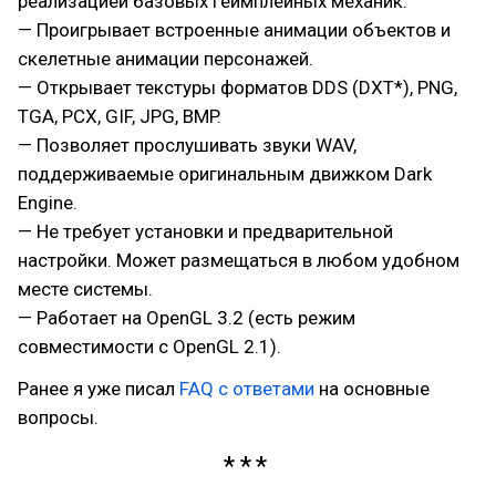
реализацией базовых геймплейных механик.
— Проигрывает встроенные анимации объектов и
скелетные анимации персонажей.
— Открывает текстуры форматов DDS (DXT*), PNG,
TGA, PCX, GIF, JPG, BMP.
— Позволяет прослушивать звуки WAV,
поддерживаемые оригинальным движком Dark
Engine.
— Не требует установки и предварительной
настройки. Может размещаться в любом удобном
месте системы.
— Работает на OpenGL 3.2 (есть режим
совместимости с OpenGL 2.1).
Ранее я уже писал
FAQ с ответами
на основные
вопросы.