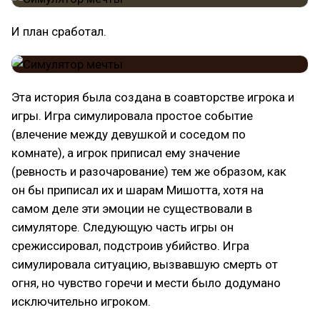
И план сработал.
Эта история была создана в соавторстве игрока и
игры. Игра симулировала простое событие
(влечение между девушкой и соседом по
комнате), а игрок приписал ему значение
(ревность и разочарование) тем же образом, как
он бы приписал их и шарам Мишотта, хотя на
самом деле эти эмоции не существовали в
симуляторе. Следующую часть игры он
срежиссировал, подстроив убийство. Игра
симулировала ситуацию, вызвавшую смерть от
огня, но чувство горечи и мести было додумано
исключительно игроком.