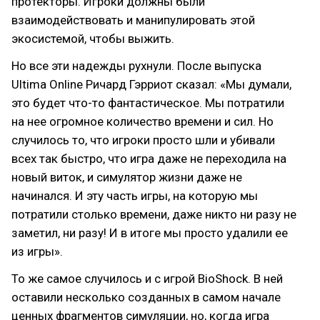
протекторы. Игроки должны были
взаимодействовать и манипулировать этой
экосистемой, чтобы выжить.
Но все эти надежды рухнули. После выпуска
Ultima Online Ричард Гэрриот сказал: «Мы думали,
это будет что-то фантастическое. Мы потратили
на нее огромное количество времени и сил. Но
случилось то, что игроки просто шли и убивали
всех так быстро, что игра даже не переходила на
новый виток, и симулятор жизни даже не
начинался. И эту часть игры, на которую мы
потратили столько времени, даже никто ни разу не
заметил, ни разу! И в итоге мы просто удалили ее
из игры».
То же самое случилось и с игрой BioShock. В ней
оставили несколько созданных в самом начале
ценных фрагментов симуляции, но, когда игра