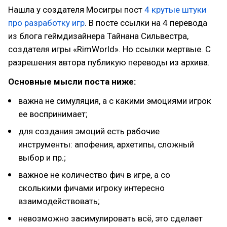
Нашла у создателя Мосигры пост
4 крутые штуки
про разработку игр
. В посте ссылки на 4 перевода
из блога геймдизайнера Тайнана Сильвестра,
создателя игры «RimWorld». Но ссылки мертвые. С
разрешения автора публикую переводы из архива.
Основные мысли поста ниже:
важна не симуляция, а с какими эмоциями игрок
ее воспринимает;
для создания эмоций есть рабочие
инструменты: апофения, архетипы, сложный
выбор и пр.;
важное не количество фич в игре, а со
сколькими фичами игроку интересно
взаимодействовать;
невозможно засимулировать всё, это сделает