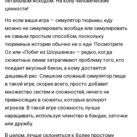
летальным исходом. На кону человеческие
ценности!
Но если ваша игра — симулятор тюрьмы, еду
можно не симулировать вообще или симулировать
ее самым простым способом, поскольку
тюремные истории обычно не о еде. Посмотрите
Oz или «Побег из Шоушенка» — редко, когда
сюжетные линии затрагивают проблему того, кто
поедает вкусный бекон, а кому достается
дешевый рис. Слишком сложный симулятор пищи
в такой игре, скорее всего, просто добавит
множество систем и сложностей, ничего не
привносящих в сюжеты, которые волнуют
игроков. В такой игре сложность лучше
наращивать, используя членство в бандах, заточки
или дружбу.
В целом, лучше склоняться к более простому