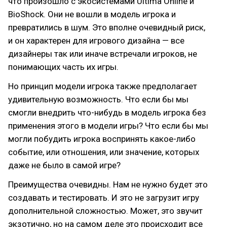
что произошло с экосистемами Ultima Online и
BioShock. Они не вошли в модель игрока и
превратились в шум. Это вполне очевидный риск,
и он характерен для игрового дизайна — все
дизайнеры так или иначе встречали игроков, не
понимающих часть их игры.
Но принцип модели игрока также предполагает
удивительную возможность. Что если бы мы
смогли внедрить что-нибудь в модель игрока без
применения этого в модели игры? Что если бы мы
могли побудить игрока воспринять какое-либо
событие, или отношения, или значение, которых
даже не было в самой игре?
Преимущества очевидны. Нам не нужно будет это
создавать и тестировать. И это не загрузит игру
дополнительной сложностью. Может, это звучит
экзотично, но на самом деле это происходит все