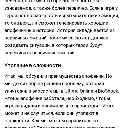
ребенка, потому что горе более простое и
узнаваемое, а также более первично. Если в игре у
героя нет возможности испытывать такие эмоции,
то она вряд ли сможет генерировать хорошие
апофеничные истории. История складывается из
первичных эмоций, поэтому ее сюжет должен
создавать ситуации, в которых герои будут
переживать первичные эмоции.
Утопание в сложности
Итак, мы обсудили преимущества апофении. Но
мы до сих пор не решили проблему, которая
уничтожила экосистемы в Ultima Online и BioShock.
Чтобы апофения работала, необходимо, чтобы
игроки видели и понимали, что происходит. И это
может и не случиться, если они утопают в
сложности. Как мы можем справиться со
сложностью? Представьте простую систему типа