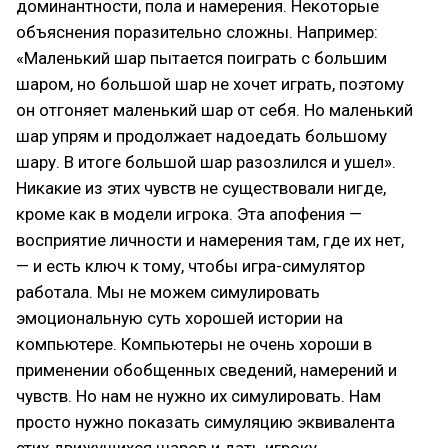
доминантности, пола и намерения. Некоторые
объяснения поразительно сложны. Например:
«Маленький шар пытается поиграть с большим
шаром, но большой шар не хочет играть, поэтому
он отгоняет маленький шар от себя. Но маленький
шар упрям и продолжает надоедать большому
шару. В итоге большой шар разозлился и ушел».
Никакие из этих чувств не существовали нигде,
кроме как в модели игрока. Эта апофения —
восприятие личности и намерения там, где их нет,
— и есть ключ к тому, чтобы игра-симулятор
работала. Мы не можем симулировать
эмоциональную суть хорошей истории на
компьютере. Компьютеры не очень хороши в
применении обобщенных сведений, намерений и
чувств. Но нам не нужно их симулировать. Нам
просто нужно показать симуляцию эквивалента
этих движущихся шаров и дать игроку