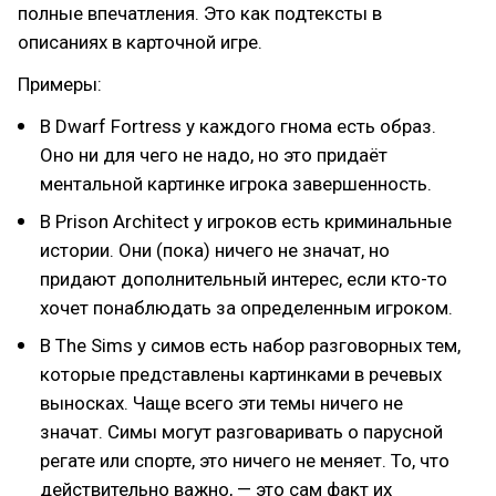
полные впечатления. Это как подтексты в
описаниях в карточной игре.
Примеры:
В Dwarf Fortress у каждого гнома есть образ.
Оно ни для чего не надо, но это придаёт
ментальной картинке игрока завершенность.
В Prison Architect у игроков есть криминальные
истории. Они (пока) ничего не значат, но
придают дополнительный интерес, если кто-то
хочет понаблюдать за определенным игроком.
В The Sims у симов есть набор разговорных тем,
которые представлены картинками в речевых
выносках. Чаще всего эти темы ничего не
значат. Симы могут разговаривать о парусной
регате или спорте, это ничего не меняет. То, что
действительно важно, — это сам факт их