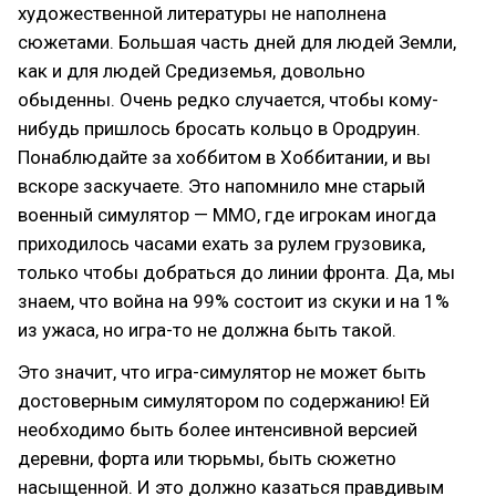
художественной литературы не наполнена
сюжетами. Большая часть дней для людей Земли,
как и для людей Средиземья, довольно
обыденны. Очень редко случается, чтобы кому-
нибудь пришлось бросать кольцо в Ородруин.
Понаблюдайте за хоббитом в Хоббитании, и вы
вскоре заскучаете. Это напомнило мне старый
военный симулятор — ММО, где игрокам иногда
приходилось часами ехать за рулем грузовика,
только чтобы добраться до линии фронта. Да, мы
знаем, что война на 99% состоит из скуки и на 1%
из ужаса, но игра-то не должна быть такой.
Это значит, что игра-симулятор не может быть
достоверным симулятором по содержанию! Ей
необходимо быть более интенсивной версией
деревни, форта или тюрьмы, быть сюжетно
насыщенной. И это должно казаться правдивым