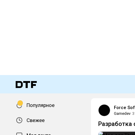
Популярное
Force So
Gamedev
3
Свежее
Разработка 