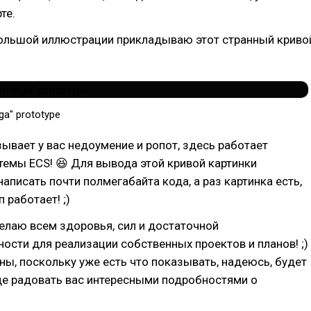
те.
большой иллюстрации прикладываю этот странный криво
a" prototype
зывает у вас недоумение и ропот, здесь работает
стемы ECS! 😆 Для вывода этой кривой картинки
аписать почти полмегабайта кода, а раз картинка есть,
 работает! ;)
елаю всем здоровья, сил и достаточной
ости для реализации собственных проектов и планов! ;)
ны, поскольку уже есть что показывать, надеюсь, будет
ще радовать вас интересными подробностями о