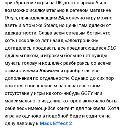
приобретение игры на ПК долгое время было
возможно исключительно в сетевом магазине
Origin
, принадлежащим
EA
, конечно игру можно
взять и в том же
Steam
, но цены там далеки от
адекватности. Слава всем сетевым богам, что
хоть несколько лет назад «электроники»
догадались продавать все предлагающиеся
DLC
единым паком, и игрокам больше нет нужды
мучать голову и кошелёк разбираясь со всеми
этими «
очками
Bioware
» и приобретая все
дополнения по отдельности. Однако до сих пор
кажется совершенным наплевательством
отсутствие у игры какого-нибудь
GOTY
или
максимального издания, которое включало бы в
себя весь имеющийся контент для триквела. Хотя
игра не одинока в подобной беде и садится на
одну лавочку к
Mass Effect 2
.