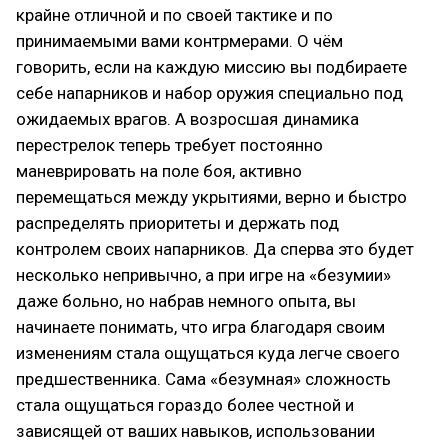
крайне отличной и по своей тактике и по
принимаемыми вами контрмерами. О чём
говорить, если на каждую миссию вы подбираете
себе напарников и набор оружия специально под
ожидаемых врагов. А возросшая динамика
перестрелок теперь требует постоянно
маневрировать на поле боя, активно
перемещаться между укрытиями, верно и быстро
распределять приоритеты и держать под
контролем своих напарников. Да сперва это будет
несколько непривычно, а при игре на «безумии»
даже больно, но набрав немного опыта, вы
начинаете понимать, что игра благодаря своим
изменениям стала ощущаться куда легче своего
предшественника. Сама «безумная» сложность
стала ощущаться гораздо более честной и
зависящей от ваших навыков, использовании