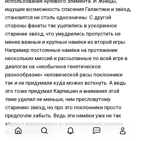
использования нулевого элемента. И Жнецы,
ищущие возможность спасения Галактики и звёзд,
становятся не столь однозначны. С другой
стороны фанаты так уцепились в ускоренное
старение звёзд, что умудрились пропустить не
менее важные и крупные намёки из второй игры.
Например постоянные намёки на протяжении
нескольких миссий и рассыпанные по всей игре в
диалогах на «необычное генетическое
разнообразие» человеческой расы поклонники
так и не придумали куда можно воткнуть. А ведь
это тоже придумал Карпишин и внимания этой
теме уделил не меньше, чем пресловутому
старению звёзд, но про это поклонники просто
предпочли забыть. Ведь эти намёки уже не так
хорошо вписывались в гипотетическую картину
истинной концовки.