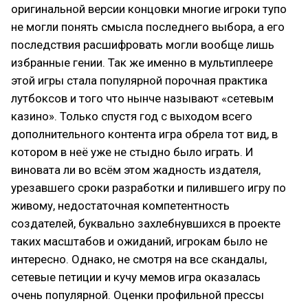
оригинальной версии концовки многие игроки тупо
не могли понять смысла последнего выбора, а его
последствия расшифровать могли вообще лишь
избранные гении. Так же именно в мультиплеере
этой игры стала популярной порочная практика
лутбоксов и того что нынче называют «сетевым
казино». Только спустя год с выходом всего
дополнительного контента игра обрела тот вид, в
котором в неё уже не стыдно было играть. И
виновата ли во всём этом жадность издателя,
урезавшего сроки разработки и пилившего игру по
живому, недостаточная компетентность
создателей, буквально захлебнувшихся в проекте
таких масштабов и ожиданий, игрокам было не
интересно. Однако, не смотря на все скандалы,
сетевые петиции и кучу мемов игра оказалась
очень популярной. Оценки профильной прессы