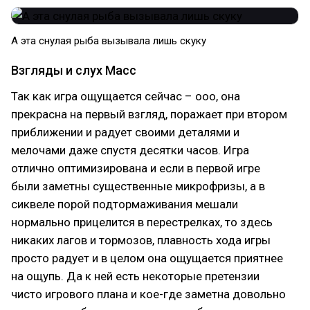
А эта снулая рыба вызывала лишь скуку
Взгляды и слух Масс
Так как игра ощущается сейчас – ооо, она
прекрасна на первый взгляд, поражает при втором
приближении и радует своими деталями и
мелочами даже спустя десятки часов. Игра
отлично оптимизирована и если в первой игре
были заметны существенные микрофризы, а в
сиквеле порой подтормаживания мешали
нормально прицелится в перестрелках, то здесь
никаких лагов и тормозов, плавность хода игры
просто радует и в целом она ощущается приятнее
на ощупь. Да к ней есть некоторые претензии
чисто игрового плана и кое-где заметна довольно