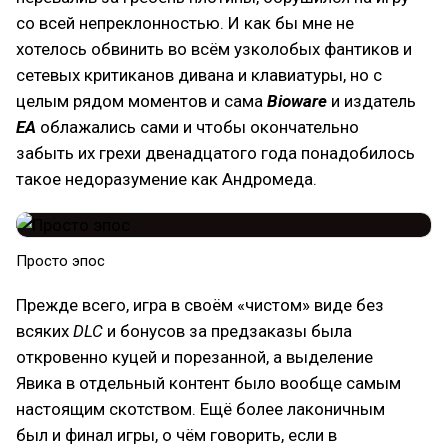
со всей непреклонностью. И как бы мне не
хотелось обвинить во всём узколобых фантиков и
сетевых критиканов дивана и клавиатуры, но с
целым рядом моментов и сама
Bioware
и издатель
EA
облажались сами и чтобы окончательно
забыть их грехи двенадцатого года понадобилось
такое недоразумение как Андромеда.
Просто эпос
Прежде всего, игра в своём «чистом» виде без
всяких
DLC
и бонусов за предзаказы была
откровенно куцей и порезанной, а выделение
Явика в отдельный контент было вообще самым
настоящим скотством. Ещё более лаконичным
был и финал игры, о чём говорить, если в