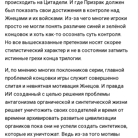
происходить на Цитадели. И где Призрак должен
был показать свои достижения в контроле над
Жнецами и их войсками. Из-за чего многие игроки
просто не могли понять различие синей и зелёной
концовок и хоть как-то осознать суть контроля.
Но все вышесказанные претензии носят скорее
стилистический характер и не в состоянии затмить
истинные грехи конца трилогии.
И, по мнению многих поклонников серии, главной
проблемой концовки игры служит совершенно
слитая и невнятная мотивация Жнецов. И правда
ИИ созданный с целью решения проблемы
антагонизма органической и синтетической жизни
решает уничтожить своих создателей и время от
времени архивировать развитые цивилизации
органиков пока они не успели создать синтетиков,
которые их уничтожат. Ведь из-за того мотивы