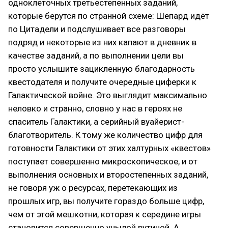
одноклеточных третьестепенных заданий,
которые берутся по странной схеме: Шепард идёт
по Цитадели и подслушивает все разговоры
подряд и некоторые из них капают в дневник в
качестве заданий, а по выполнении цели вы
просто услышите зацикленную благодарность
квестодателя и получите очередные циферки к
Галактической войне. Это выглядит максимально
неловко и странно, словно у нас в героях не
спаситель Галактики, а серийный вуайерист-
благотворитель. К тому же количество цифр для
готовности Галактики от этих халтурных «квестов»
поступает совершенно микроскопическое, и от
выполнения основных и второстепенных заданий,
не говоря уж о ресурсах, перетекающих из
прошлых игр, вы получите гораздо больше цифр,
чем от этой мешкотни, которая к середине игры
становится совершенно унылой рутиной. А