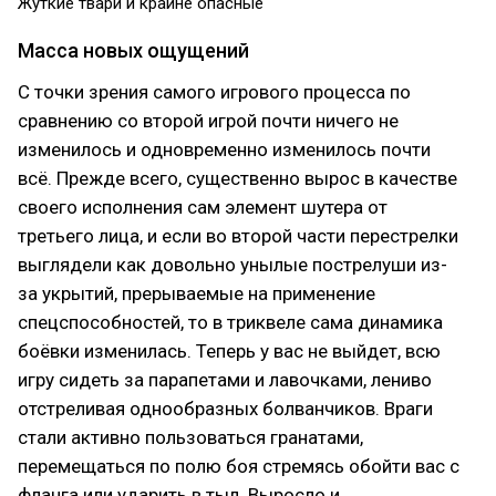
Жуткие твари и крайне опасные
Масса новых ощущений
С точки зрения самого игрового процесса по
сравнению со второй игрой почти ничего не
изменилось и одновременно изменилось почти
всё. Прежде всего, существенно вырос в качестве
своего исполнения сам элемент шутера от
третьего лица, и если во второй части перестрелки
выглядели как довольно унылые пострелуши из-
за укрытий, прерываемые на применение
спецспособностей, то в триквеле сама динамика
боёвки изменилась. Теперь у вас не выйдет, всю
игру сидеть за парапетами и лавочками, лениво
отстреливая однообразных болванчиков. Враги
стали активно пользоваться гранатами,
перемещаться по полю боя стремясь обойти вас с
фланга или ударить в тыл. Выросло и