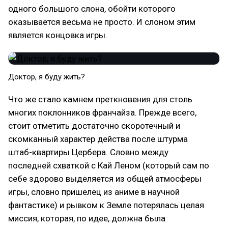
одного большого слона, обойти которого
оказывается весьма не просто. И слоном этим
является концовка игры.
Доктор, я буду жить?
Что же стало камнем преткновения для столь
многих поклонников франчайза. Прежде всего,
стоит отметить достаточно скоротечный и
скомканный характер действа после штурма
штаб-квартиры Цербера. Словно между
последней схваткой с Кай Леном (который сам по
себе здорово выделяется из общей атмосферы
игры, словно пришелец из аниме в научной
фантастике) и рывком к Земле потерялась целая
миссия, которая, по идее, должна была