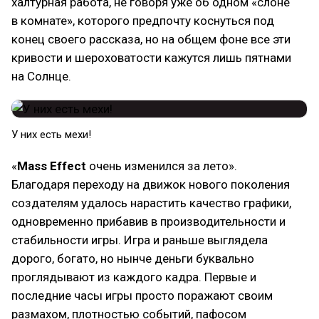
халтурная работа, не говоря уже об одном «слоне
в комнате», которого предпочту коснуться под
конец своего рассказа, но на общем фоне все эти
кривости и шероховатости кажутся лишь пятнами
на Солнце.
У них есть мехи!
«
Mass Effect
очень изменился за лето».
Благодаря переходу на движок нового поколения
создателям удалось нарастить качество графики,
одновременно прибавив в производительности и
стабильности игры. Игра и раньше выглядела
дорого, богато, но нынче деньги буквально
проглядывают из каждого кадра. Первые и
последние часы игры просто поражают своим
размахом, плотностью событий, пафосом