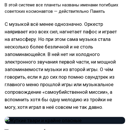
В этой системе все планеты названы именами погибших
советских космонавтов — действительно Память
С музыкой всё менее однозначно. Оркестр
наяривает изо всех сил, нагнетает пафос и играет
на атмосферу. Но при этом сама музыка стала
несколько более безличной и не столь
запоминающейся. В ней нет ни холодного
электронного звучания первой части, ни мощной
запоминаемости музыки из второй игры. О чём
говорить, если я до сих пор помню саундтрек из
главного меню прошлой игры или музыкальное
сопровождение «самоубийственной миссии», а
вспомнить хотя бы одну мелодию из тройки не
могу, хотя играл в неё совсем не так давно.