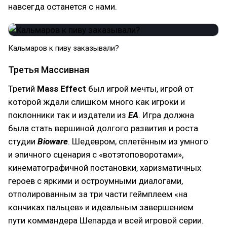
навсегда останется с нами.
Кальмаров к пиву заказывали?
Третья Массивная
Третий
Mass Effect
был игрой мечты, игрой от
которой ждали слишком много как игроки и
поклонники так и издатели из
EA
. Игра должна
была стать вершиной долгого развития и роста
студии
Bioware
. Шедевром, сплетённым из умного
и эпичного сценария с «вотэтоповоротами»,
кинематографичной постановки, харизматичных
героев с яркими и остроумными диалогами,
отполированным за три части геймплеем «на
кончиках пальцев» и идеальным завершением
пути коммандера Шепарда и всей игровой серии.