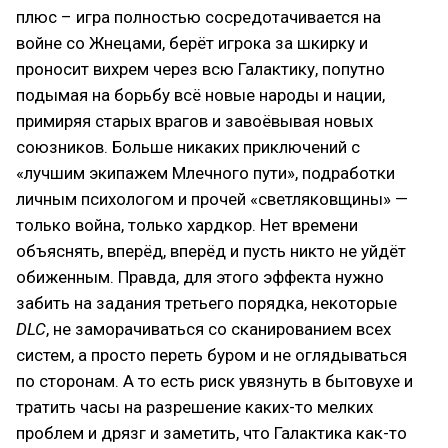
плюс – игра полностью сосредотачивается на
войне со Жнецами, берёт игрока за шкирку и
проносит вихрем через всю Галактику, попутно
подымая на борьбу всё новые народы и нации,
примиряя старых врагов и завоёвывая новых
союзников. Больше никаких приключений с
«лучшим экипажем Млечного пути», подработки
личным психологом и прочей «светляковщины» —
только война, только хардкор. Нет времени
объяснять, вперёд, вперёд и пусть никто не уйдёт
обиженным. Правда, для этого эффекта нужно
забить на задания третьего порядка, некоторые
DLC
, не заморачиваться со сканированием всех
систем, а просто переть буром и не оглядываться
по сторонам. А то есть риск увязнуть в бытовухе и
тратить часы на разрешение каких-то мелких
проблем и дрязг и заметить, что Галактика как-то