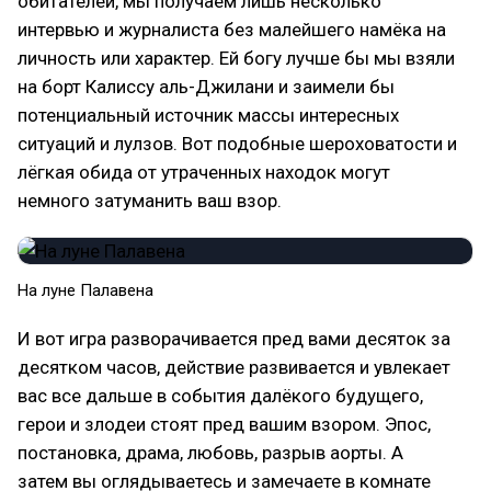
обитателей, мы получаем лишь несколько
интервью и журналиста без малейшего намёка на
личность или характер. Ей богу лучше бы мы взяли
на борт Калиссу аль-Джилани и заимели бы
потенциальный источник массы интересных
ситуаций и лулзов. Вот подобные шероховатости и
лёгкая обида от утраченных находок могут
немного затуманить ваш взор.
На луне Палавена
И вот игра разворачивается пред вами десяток за
десятком часов, действие развивается и увлекает
вас все дальше в события далёкого будущего,
герои и злодеи стоят пред вашим взором. Эпос,
постановка, драма, любовь, разрыв аорты. А
затем вы оглядываетесь и замечаете в комнате