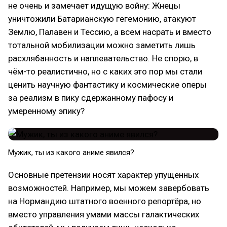
не очень и замечает идущую войну: Жнецы
уничтожили Батарианскую гегемонию, атакуют
Землю, Палавен и Тессию, а всем насрать и вместо
тотальной мобилизации можно заметить лишь
расхлябанность и наплевательство. Не спорю, в
чём-то реалистично, но с каких это пор мы стали
ценить научную фантастику и космические оперы
за реализм в пику сдержанному пафосу и
умеренному эпику?
Мужик, ты из какого аниме явился?
Основные претензии носят характер упущенных
возможностей. Например, мы можем завербовать
на Нормандию штатного военного репортёра, но
вместо управления умами массы галактических