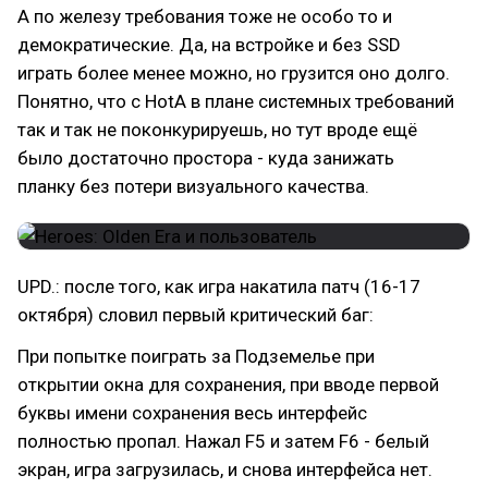
А по железу требования тоже не особо то и
демократические. Да, на встройке и без SSD
играть более менее можно, но грузится оно долго.
Понятно, что с HotA в плане системных требований
так и так не поконкурируешь, но тут вроде ещё
было достаточно простора - куда занижать
планку без потери визуального качества.
UPD.: после того, как игра накатила патч (16-17
октября) словил первый критический баг:
При попытке поиграть за Подземелье при
открытии окна для сохранения, при вводе первой
буквы имени сохранения весь интерфейс
полностью пропал. Нажал F5 и затем F6 - белый
экран, игра загрузилась, и снова интерфейса нет.