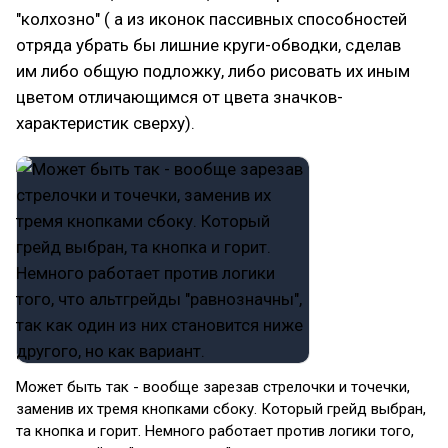
"колхозно" ( а из иконок пассивных способностей
отряда убрать бы лишние круги-обводки, сделав
им либо общую подложку, либо рисовать их иным
цветом отличающимся от цвета значков-
характеристик сверху).
Может быть так - вообще зарезав стрелочки и точечки,
заменив их тремя кнопками сбоку. Который грейд выбран,
та кнопка и горит. Немного работает против логики того,