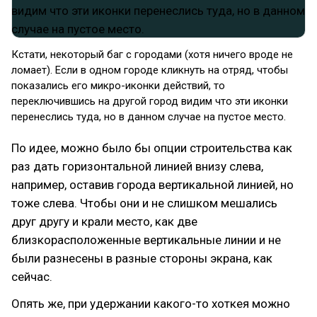
Кстати, некоторый баг с городами (хотя ничего вроде не
ломает). Если в одном городе кликнуть на отряд, чтобы
показались его микро-иконки действий, то
переключившись на другой город видим что эти иконки
перенеслись туда, но в данном случае на пустое место.
По идее, можно было бы опции строительства как
раз дать горизонтальной линией внизу слева,
например, оставив города вертикальной линией, но
тоже слева. Чтобы они и не слишком мешались
друг другу и крали место, как две
близкорасположенные вертикальные линии и не
были разнесены в разные стороны экрана, как
сейчас.
Опять же, при удержании какого-то хоткея можно