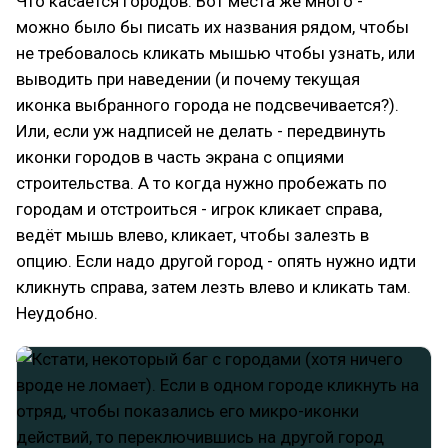
Что касается городов. Вот места же много -
можно было бы писать их названия рядом, чтобы
не требовалось кликать мышью чтобы узнать, или
выводить при наведении (и почему текущая
иконка выбранного города не подсвечивается?).
Или, если уж надписей не делать - передвинуть
иконки городов в часть экрана с опциями
строительства. А то когда нужно пробежать по
городам и отстроиться - игрок кликает справа,
ведёт мышь влево, кликает, чтобы залезть в
опцию. Если надо другой город - опять нужно идти
кликнуть справа, затем лезть влево и кликать там.
Неудобно.