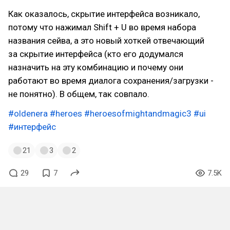
Как оказалось, скрытие интерфейса возникало,
потому что нажимал Shift + U во время набора
названия сейва, а это новый хоткей отвечающий
за скрытие интерфейса (кто его додумался
назначить на эту комбинацию и почему они
работают во время диалога сохранения/загрузки -
не понятно). В общем, так совпало.
#oldenera
#heroes
#heroesofmightandmagic3
#ui
#интерфейс
21
3
2
29
7
7.5K