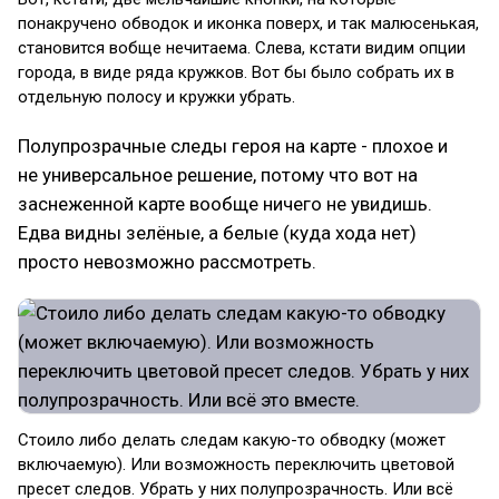
понакручено обводок и иконка поверх, и так малюсенькая,
становится вобще нечитаема. Слева, кстати видим опции
города, в виде ряда кружков. Вот бы было собрать их в
отдельную полосу и кружки убрать.
Полупрозрачные следы героя на карте - плохое и
не универсальное решение, потому что вот на
заснеженной карте вообще ничего не увидишь.
Едва видны зелёные, а белые (куда хода нет)
просто невозможно рассмотреть.
Стоило либо делать следам какую-то обводку (может
включаемую). Или возможность переключить цветовой
пресет следов. Убрать у них полупрозрачность. Или всё