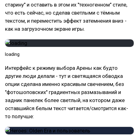
старину" и оставить в этом их "техногенном" стиле,
что есть сейчас, но сделав светлыми с тёмным
текстом, и переместить эффект затемнения вниз -
как на загрузочном экране игры.
loading
Интерфейс к режиму выбора Арены как будто
другие люди делали - тут и светящаяся обводка
опции сделана именно красивым свечением, без
"фотошоповских" градиентных размазываний и
задник панелек более светлый, на котором даже
оставшийся белым текст читается/смотрится как-
то получше: