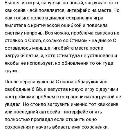
Вышел из игры, запустил по новой, загружаю этот
квиксейв - всё появляется, интерфейс на месте. Но
как только полез в диалог сохранения игра
вылетела с критической ошибкой и повесила
систему напрочь. Возможно, проблема связана не
столько с Olden, сколько со Стимом - на диске С
оставалось меньше гигабайта места после
загрузки патча, и, хотя Стим туда не установлен и
якобы не использует, но обновления то он туда
грузит.
После перезапуска на С снова обнаружились
свободные 6 Gb, и запустив новую игру с другими
настройками проблем с сохранением/загрузкой не
увидел. Но стоило загрузить именно тот квиксейв
или последний автосейв - интерфейс опять
полностью пропадал если открыть окно
сохранения и начать вбивать имя сохранёнки.