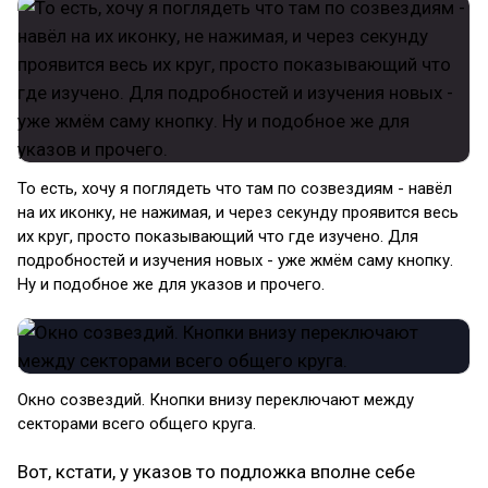
То есть, хочу я поглядеть что там по созвездиям - навёл
на их иконку, не нажимая, и через секунду проявится весь
их круг, просто показывающий что где изучено. Для
подробностей и изучения новых - уже жмём саму кнопку.
Ну и подобное же для указов и прочего.
Окно созвездий. Кнопки внизу переключают между
секторами всего общего круга.
Вот, кстати, у указов то подложка вполне себе