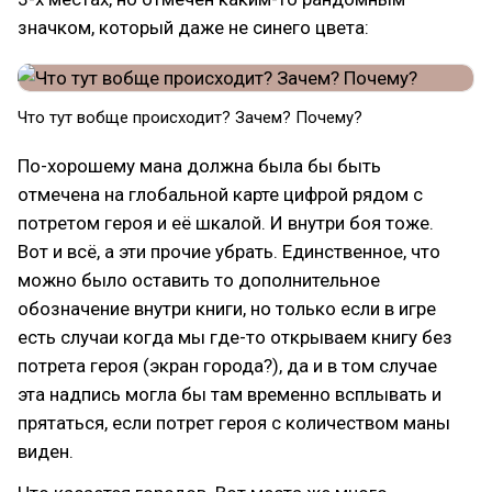
значком, который даже не синего цвета:
Что тут вобще происходит? Зачем? Почему?
По-хорошему мана должна была бы быть
отмечена на глобальной карте цифрой рядом с
потретом героя и её шкалой. И внутри боя тоже.
Вот и всё, а эти прочие убрать. Единственное, что
можно было оставить то дополнительное
обозначение внутри книги, но только если в игре
есть случаи когда мы где-то открываем книгу без
потрета героя (экран города?), да и в том случае
эта надпись могла бы там временно всплывать и
прятаться, если потрет героя с количеством маны
виден.