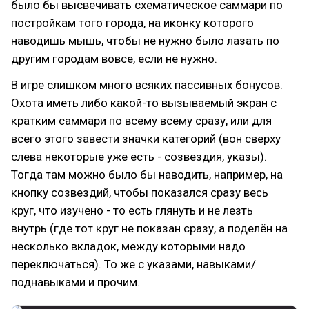
было бы высвечивать схематическое саммари по
постройкам того города, на иконку которого
наводишь мышь, чтобы не нужно было лазать по
другим городам вовсе, если не нужно.
В игре слишком много всяких пассивных бонусов.
Охота иметь либо какой-то вызываемый экран с
кратким саммари по всему всему сразу, или для
всего этого завести значки категорий (вон сверху
слева некоторые уже есть - созвездия, указы).
Тогда там можно было бы наводить, например, на
кнопку созвездий, чтобы показался сразу весь
круг, что изучено - то есть глянуть и не лезть
внутрь (где тот круг не показан сразу, а поделён на
несколько вкладок, между которыми надо
переключаться). То же с указами, навыками/
поднавыками и прочим.