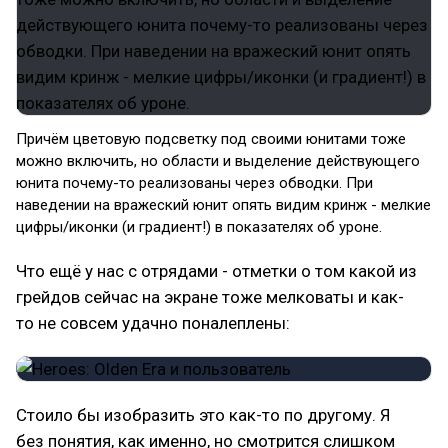
Причём цветовую подсветку под своими юнитами тоже
можно включить, но области и выделение действующего
юнита почему-то реализованы через обводки. При
наведении на вражеский юнит опять видим кринж - мелкие
цифры/иконки (и градиент!) в показателях об уроне.
Что ещё у нас с отрядами - отметки о том какой из
грейдов сейчас на экране тоже мелковаты и как-
то не совсем удачно поналеплены:
Стоило бы изобразить это как-то по другому. Я
без понятия, как именно, но смотрится слишком