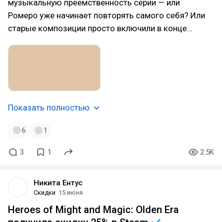
музыкальную преемственность серии — или
Ромеро уже начинает повторять самого себя? Или
старые композиции просто включили в конце…
Показать полностью
6
1
3
1
2.5K
Никита Ентус
Скидки
15 июня
Heroes of Might and Magic: Olden Era