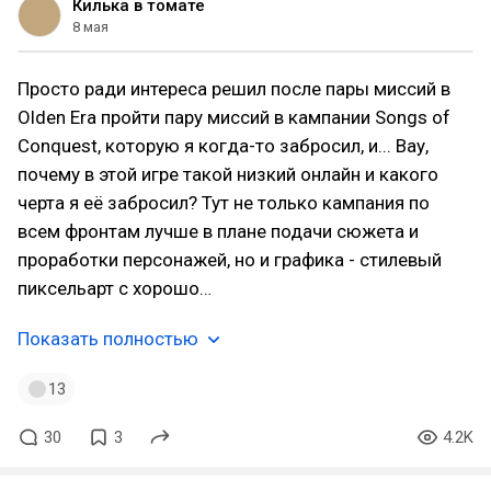
Килька в томате
8 мая
Просто ради интереса решил после пары миссий в
Olden Era пройти пару миссий в кампании Songs of
Conquest, которую я когда-то забросил, и... Вау,
почему в этой игре такой низкий онлайн и какого
черта я её забросил? Тут не только кампания по
всем фронтам лучше в плане подачи сюжета и
проработки персонажей, но и графика - стилевый
пиксельарт с хорошо…
Показать полностью
13
30
3
4.2K