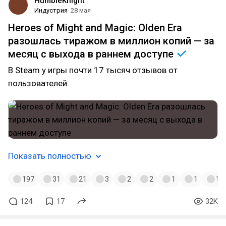
HumbleKnight
Индустрия
28 мая
Heroes of Might and Magic: Olden Era
разошлась тиражом в миллион копий — за
месяц с выхода в раннем
доступе
В Steam у игры почти 17 тысяч отзывов от
пользователей.
Показать полностью
197
31
21
3
2
2
1
1
1
124
17
32K