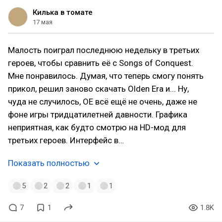
Килька в томате
17 мая
Малость поиграл последнюю недельку в третьих
героев, чтобы сравнить её с Songs of Conquest.
Мне понравилось. Думая, что теперь смогу понять
прикол, решил заново скачать Olden Era и... Ну,
чуда не случилось, OE всё ещё не очень, даже не
фоне игры тридцатилетней давности. Графика
неприятная, как будто смотрю на HD-мод для
третьих героев. Интерфейс в…
Показать полностью
5
2
2
1
1
7
1
1.8K