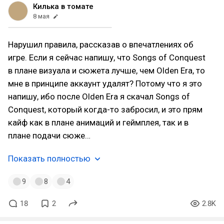
Килька в томате
8 мая
Нарушил правила, рассказав о впечатлениях об
игре. Если я сейчас напишу, что Songs of Conquest
в плане визуала и сюжета лучше, чем Olden Era, то
мне в принципе аккаунт удалят? Потому что я это
напишу, ибо после Olden Era я скачал Songs of
Conquest, который когда-то забросил, и это прям
кайф как в плане анимаций и геймплея, так и в
плане подачи сюже…
Показать полностью
9
8
4
18
2
2.8K