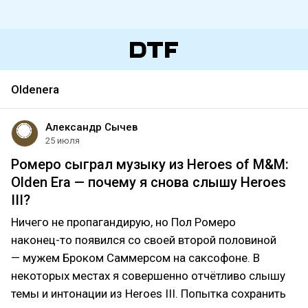
Oldenera
Александр Сычев
25 июля
Ромеро сыграл музыку из Heroes of M&M:
Olden Era — почему я снова слышу Heroes
III?
Ничего не пропагандирую, но Пол Ромеро
наконец-то появился со своей второй половиной
— мужем Броком Саммерсом на саксофоне. В
некоторых местах я совершенно отчётливо слышу
темы и интонации из Heroes III. Попытка сохранить