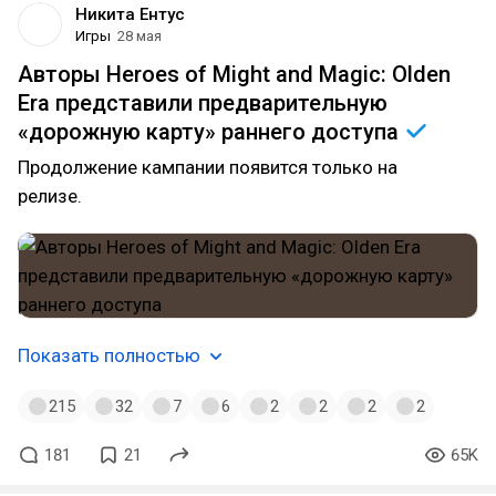
Никита Ентус
Игры
28 мая
Авторы Heroes of Might and Magic: Olden
Era представили предварительную
«дорожную карту» раннего
доступа
Продолжение кампании появится только на
релизе.
Показать полностью
215
32
7
6
2
2
2
2
181
21
65K