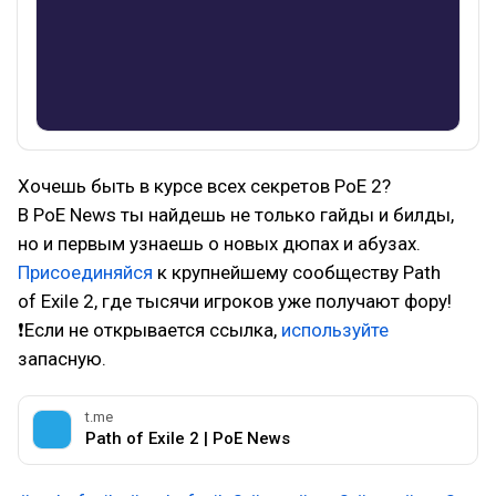
Хочешь быть в курсе всех секретов PoE 2?
В PoE News ты найдешь не только гайды и билды,
но и первым узнаешь о новых дюпах и абузах.
Присоединяйся
к крупнейшему сообществу Path
of Exile 2, где тысячи игроков уже получают фору!
❗Если не открывается ссылка,
используйте
запасную.
t.me
Path of Exile 2 | PoE News