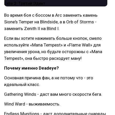
Во время боя с боссом в Arc заменить камень
Sione's Temper на Blindside, а в Orb of Storms -
заменить Zenith II на Blind I.
Если вы хотите нажимать больше кнопок, смело
используйте «Mana Tempest» и «Flame Wall» для
увеличения урона, но будьте осторожны с «Mana
Tempest», она быстро расходует ману!
Почему именно Deadeye?
Основная причина фан, а не потому что - это
идеальный класс.
Gathering Winds - даст вам много скорости бега.
Wind Ward - выживаемость.
Endless Munitions - даст дополнительные снаряды