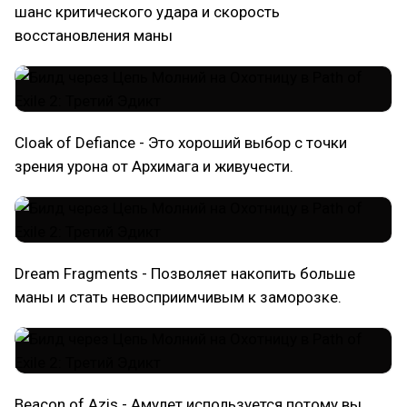
шанс критического удара и скорость
восстановления маны
Cloak of Defiance - Это хороший выбор с точки
зрения урона от Архимага и живучести.
Dream Fragments - Позволяет накопить больше
маны и стать невосприимчивым к заморозке.
Beacon of Azis - Амулет используется потому вы