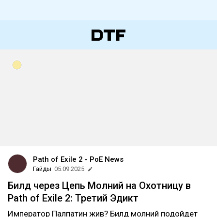
Path of Exile 2 - PoE News
Гайды
05.09.2025
Билд через Цепь Молний на Охотницу в
Path of Exile 2: Третий Эдикт
Император Палпатин жив? Билд молний подойдет