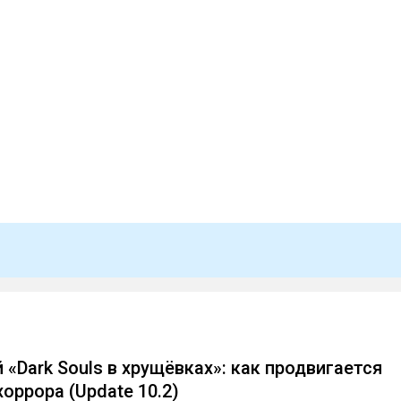
«Dark Souls в хрущёвках»: как продвигается
оррора (Update 10.2)