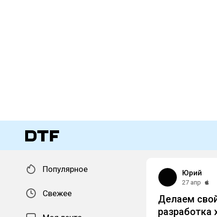
Популярное
Юрий
27 апр
Свежее
Делаем свой 
разработка х