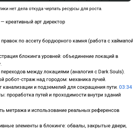
тики нет дела откуда черпать ресурсы для роста.
— креативный арт директор
правок по ассету бордюрного камня (работа с хаймапо
трация блокинга уровней: объединение локаций в
.
переходов между локациями (аналогия с Dark Souls).
й робот-страж над городом: механика лучей.
г канализации и подземелий для сокращения пути.
03:34
ы: проработка путей и проходимости внутри зданий
ть метража и использование реальных референсов
ивные элементы в блокинге: обвалы, закрытые двери,