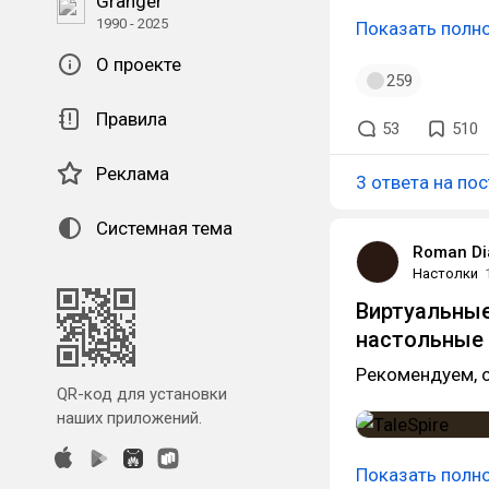
Granger
1990 - 2025
Показать полн
О проекте
259
Правила
53
510
Реклама
3 ответа на пос
Системная тема
Roman Di
Настолки
Виртуальные
настольные 
Рекомендуем, с
QR-код для установки
наших приложений.
Показать полн