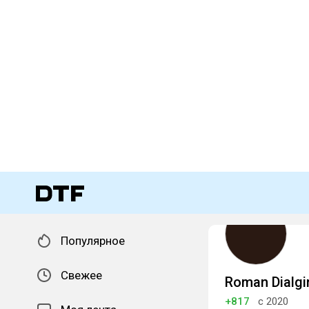
Популярное
Свежее
Roman Dialgi
+817
с 2020