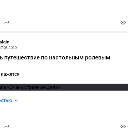
algin
27.03.2020
ть путешествие по настольным ролевым
 кажется.
остью